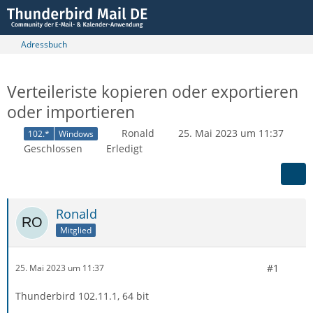
Adressbuch
Verteileriste kopieren oder exportieren
oder importieren
Ronald
25. Mai 2023 um 11:37
102.*
Windows
Geschlossen
Erledigt
Ronald
Mitglied
#1
25. Mai 2023 um 11:37
Thunderbird 102.11.1, 64 bit