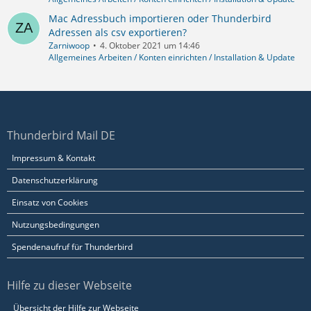
Mac Adressbuch importieren oder Thunderbird
Adressen als csv exportieren?
Zarniwoop
4. Oktober 2021 um 14:46
Allgemeines Arbeiten / Konten einrichten / Installation & Update
Thunderbird Mail DE
Impressum & Kontakt
Datenschutzerklärung
Einsatz von Cookies
Nutzungsbedingungen
Spendenaufruf für Thunderbird
Hilfe zu dieser Webseite
Übersicht der Hilfe zur Webseite