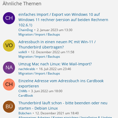
Ähnliche Themen
einfaches Import / Export von Windows 10 auf
Windows 11 rechner (version auf beiden Rechnern
102.6.1)
ChainDog
2. Januar 2023 um 13:30
Migration / Import / Backups
Adressbuch in einen neuen PC mit Win-11 /
Thunderbird übertragen?
volki9
12. Dezember 2022 um 11:58
Migration / Import / Backups
Umzug Mac nach Linux: Wie Mail-Import?
nachtkrabb
16. Juli 2022 um 23:46
Migration / Import / Backups
Einzelne Adresse vom Adressbuch ins Cardbook
exportieren
ChWb
3. Juni 2022 um 18:00
CardBook
Thunderbird läuft schon - bitte beenden oder neu
starten - Debian Linux
Bübchen
12. Dezember 2021 um 18:40
Allgemeines Arbeiten / Konten einrichten / Installation & Update