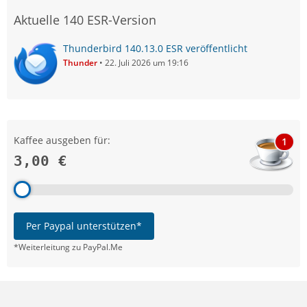
Aktuelle 140 ESR-Version
Thunderbird 140.13.0 ESR veröffentlicht
Thunder
22. Juli 2026 um 19:16
Kaffee ausgeben für:
1
3,00 €
Per Paypal unterstützen*
*Weiterleitung zu PayPal.Me