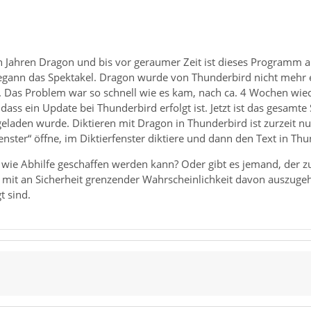
en Jahren Dragon und bis vor geraumer Zeit ist dieses Programm 
egann das Spektakel. Dragon wurde von Thunderbird nicht mehr e
. Das Problem war so schnell wie es kam, nach ca. 4 Wochen wi
ss ein Update bei Thunderbird erfolgt ist. Jetzt ist das gesamte
laden wurde. Diktieren mit Dragon in Thunderbird ist zurzeit nu
fenster“ öffne, im Diktierfenster diktiere und dann den Text in Thu
 wie Abhilfe geschaffen werden kann? Oder gibt es jemand, der z
a mit an Sicherheit grenzender Wahrscheinlichkeit davon auszug
t sind.