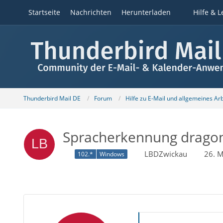
Startseite
Nachrichten
Herunterladen
Hilfe & L
Thunderbird Mail DE
Forum
Hilfe zu E-Mail und allgemeines Ar
Spracherkennung dragon
LBDZwickau
26. 
102.*
Windows