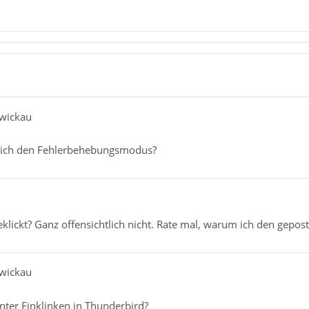
Zwickau
e ich den Fehlerbehebungsmodus?
klickt? Ganz offensichtlich nicht. Rate mal, warum ich den gepost
Zwickau
nter Einklinken in Thunderbird?