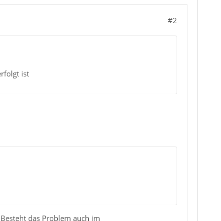
#2
folgt ist
in? Besteht das Problem auch im