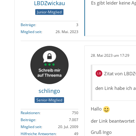
LBDZwickau
Es gibt leider keine 
Junior-Mitglied
Beiträge
3
Mitglied seit
26. Mai. 2023
28. Mai 2023 um 17:29
Zitat von LBD
den Link habe ich 
schlingo
Senior-Mitglied
Hallo
Reaktionen
750
Beiträge
7.007
der Link beantwortet 
Mitglied seit
20. Jul. 2009
Gruß Ingo
Hilfreiche Antworten
49