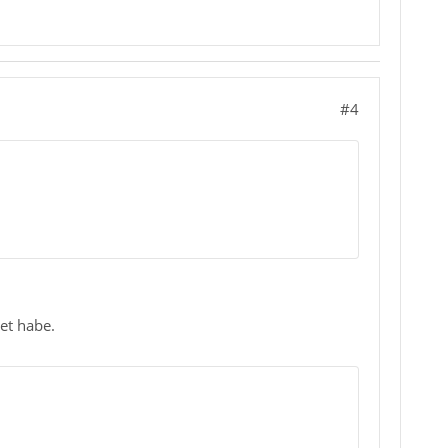
#4
et habe.