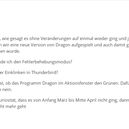
il, wie gesagt es ohne Veränderungen auf einmal wieder ging und 
 wir eine neue Version von Dragon aufgespielt und auch damit g
ben wurde.
inde ich den Fehlerbehebungsmodus?
er Einklinken in Thunderbird?
t, ob das Programm Dragon im Aktionsfenster den Grünen. Dafür
 nein.
uriosität, dass es von Anfang März bis Mitte April nicht ging, dan
cht mehr geht