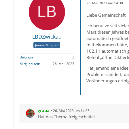
26. Mai 2023 um 14:30
Liebe Gemeinschaft,
ich benutze seit viel
März diesen Jahres b
LBDZwickau
automatisch geöffnet
mitbekommen hätte, da
Junior-Mitglied
102.11 automatisch ge
Befehl „öffne Diktier
Beiträge
3
Mitglied seit
26. Mai. 2023
Hat jemand eine Idee
Problem schildert, d
Veränderungen erfolg
graba
26. Mai 2023 um 14:35
Hat das Thema freigeschaltet.