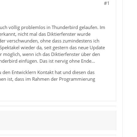
#1
auch völlig problemlos in Thunderbird gelaufen. Im
rkannt, nicht mal das Diktierfenster wurde
eder verschwunden, ohne dass zumindestens ich
 Spektakel wieder da, seit gestern das neue Update
r möglich, wenn ich das Diktierfenster über den
nderbird einfügen. Das ist nervig ohne Ende...
u den Entwicklern Kontakt hat und diesen das
ehen ist, dass im Rahmen der Programmierung