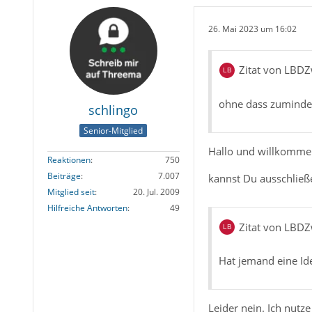
26. Mai 2023 um 16:02
Zitat von LBD
ohne dass zumindes
schlingo
Senior-Mitglied
Hallo und willkomm
Reaktionen
750
Beiträge
7.007
kannst Du ausschließ
Mitglied seit
20. Jul. 2009
Hilfreiche Antworten
49
Zitat von LBD
Hat jemand eine Id
Leider nein. Ich nutze