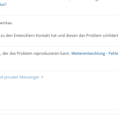
dus
?
Zwickau
 zu den Entwicklern Kontakt hat und diesen das Problem schilder
n, der das Problem reproduzieren kann.
Weiterentwicklung - Feh
nd privater Messenger