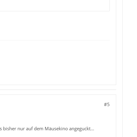
#5
is bisher nur auf dem Mäusekino angeguckt...