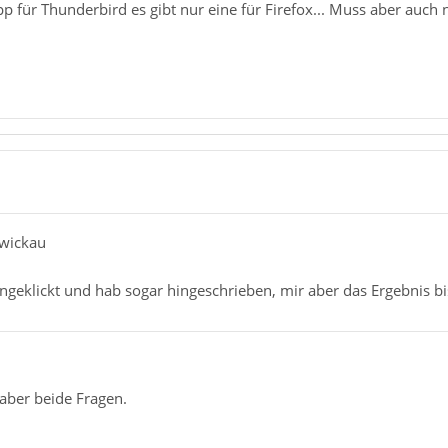
App für Thunderbird es gibt nur eine für Firefox... Muss aber auch 
Zwickau
angeklickt und hab sogar hingeschrieben, mir aber das Ergebnis b
aber beide Fragen.