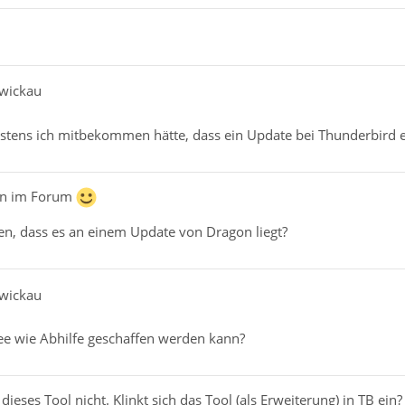
Zwickau
tens ich mitbekommen hätte, dass ein Update bei Thunderbird er
en im Forum
en, dass es an einem Update von Dragon liegt?
Zwickau
ee wie Abhilfe geschaffen werden kann?
 dieses Tool nicht. Klinkt sich das Tool (als Erweiterung) in TB e