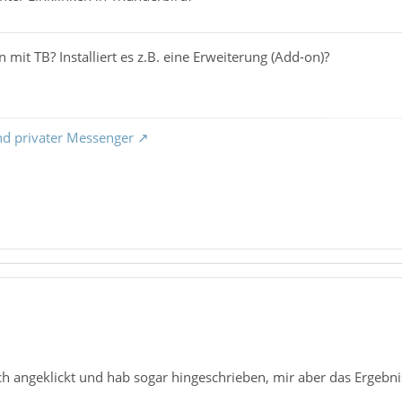
 mit TB? Installiert es z.B. eine Erweiterung (Add-on)?
nd privater Messenger
ch angeklickt und hab sogar hingeschrieben, mir aber das Ergebn