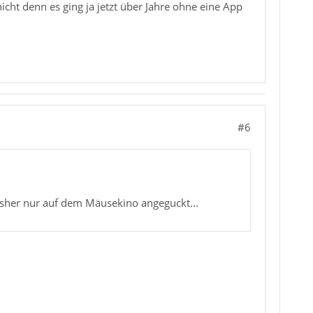
nicht denn es ging ja jetzt über Jahre ohne eine App
#6
isher nur auf dem Mäusekino angeguckt...