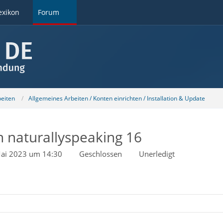
exikon
Forum
beiten
Allgemeines Arbeiten / Konten einrichten / Installation & Update
 naturallyspeaking 16
Mai 2023 um 14:30
Geschlossen
Unerledigt