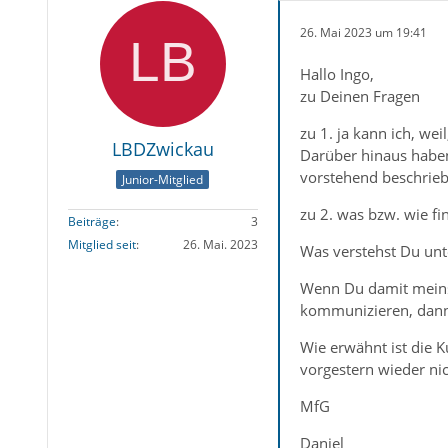
26. Mai 2023 um 19:41
Hallo Ingo,
zu Deinen Fragen
zu 1. ja kann ich, we
LBDZwickau
Darüber hinaus haben
vorstehend beschrie
Junior-Mitglied
zu 2. was bzw. wie f
Beiträge
3
Mitglied seit
26. Mai. 2023
Was verstehst Du unt
Wenn Du damit meins
kommunizieren, dann
Wie erwähnt ist die K
vorgestern wieder ni
MfG
Daniel