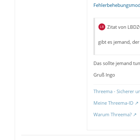
Fehlerbehebungsmo
Zitat von LBD
gibt es jemand, der
Das sollte jemand tu
Gruß Ingo
Threema - Sicherer u
Meine Threema-ID
Warum Threema?