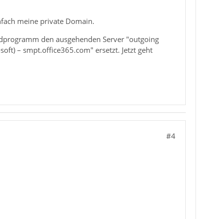
einfach meine private Domain.
irdprogramm den ausgehenden Server "outgoing
ft) – smpt.office365.com" ersetzt. Jetzt geht
#4