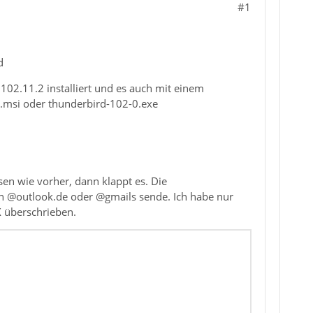
#1
d
02.11.2 installiert und es auch mit einem
.msi oder thunderbird-102-0.exe
n wie vorher, dann klappt es. Die
 @outlook.de oder @gmails sende. Ich habe nur
 überschrieben.