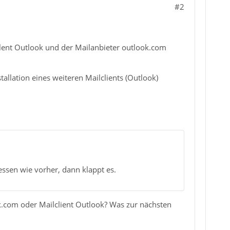
#2
lclent Outlook und der Mailanbieter outlook.com
llation eines weiteren Mailclients (Outlook)
ssen wie vorher, dann klappt es.
.com oder Mailclient Outlook? Was zur nächsten