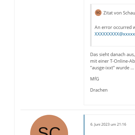
Zitat von Scha
An error occurred 
XXXXXXXXX@xxxxx
Das sieht danach aus
mit einer T-Online-Ab
"ausge-ixxt" wurde ...
MfG
Drachen
6. Juni 2023 um 21:16