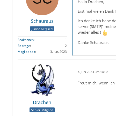
Hallo Drachen,
Erst mal vielen Dank 
Schauraus
Ich denke ich habe 
server (SMTP)" meiner
Junior-Mitglied
wieder alles !
Reaktionen
1
Danke Schauraus
Beiträge
2
Mitglied seit
3. Jun. 2023
7. Juni 2023 um 14:08
Freut mich, wenn ich 
Drachen
Senior-Mitglied