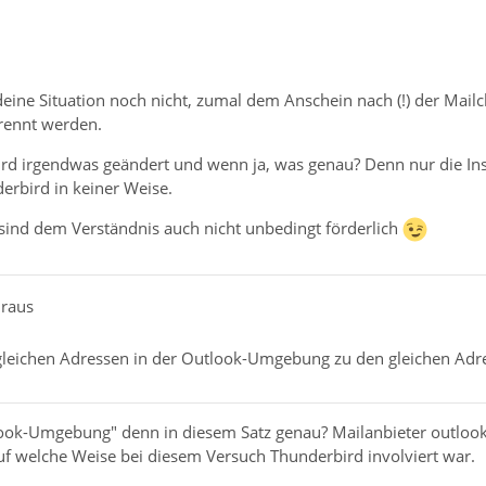
deine Situation noch nicht, zumal dem Anschein nach (!) der Mai
trennt werden.
d irgendwas geändert und wenn ja, was genau? Denn nur die Insta
erbird in keiner Weise.
 sind dem Verständnis auch nicht unbedingt förderlich
uraus
leichen Adressen in der Outlook-Umgebung zu den gleichen Adre
ok-Umgebung" denn in diesem Satz genau? Mailanbieter outlook
uf welche Weise bei diesem Versuch Thunderbird involviert war.