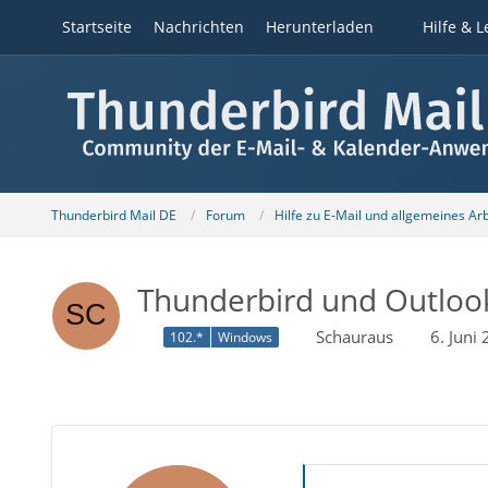
Startseite
Nachrichten
Herunterladen
Hilfe & L
Thunderbird Mail DE
Forum
Hilfe zu E-Mail und allgemeines Ar
Thunderbird und Outlook
Schauraus
6. Juni
102.*
Windows