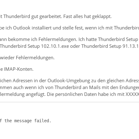
t Thunderbird gut gearbeitet. Fast alles hat geklappt.
be ich Outlook installiert und stelle fest, wenn ich mit Thunderbir
dann bekomme ich Fehlermeldungen. Ich hatte Thunderbird Setup 1
hunderbird Setup 102.10.1.exe oder Thunderbird Setup 91.13.1
wieder Fehlermeldungen.
le IMAP-Konten.
ichen Adressen in der Outlook-Umgebung zu den gleichen Adresse
men auch wenn ich von Thunderbird an Mails mit den Endungen
lermeldung angefügt. Die persönlichen Daten habe ich mit XXXXX