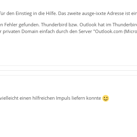
für den Einstieg in die Hilfe. Das zweite ausge-ixxte Adresse ist 
den Fehler gefunden. Thunderbird bzw. Outlook hat im Thunderb
 privaten Domain einfach durch den Server "Outlook.com (Microso
vielleicht einen hilfreichen Impuls liefern konnte