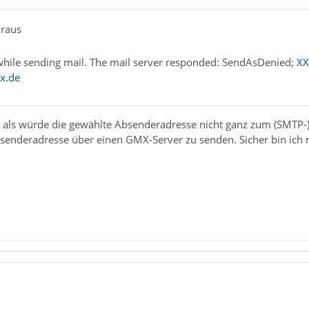
uraus
while sending mail. The mail server responded: SendAsDenied;
XX
x.de
, als würde die gewählte Absenderadresse nicht ganz zum (SMTP-)
senderadresse über einen GMX-Server zu senden. Sicher bin ich m