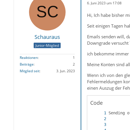
6. Juni 2023 um 17:08
Hi, Ich habe bisher mi
Seit einigen Tagen ha
Schauraus
Emails senden will, 
Downgrade versucht T
Junior-Mitglied
ich bekomme immer 
Reaktionen
1
Meine Konten sind al
Beiträge
2
Mitglied seit
3. Jun. 2023
Wenn ich von den gle
Fehlermeldungen kom
einen Auszug der Feh
Code