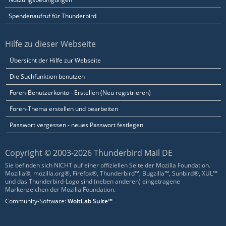
Spendenaufruf für Thunderbird
Hilfe zu dieser Webseite
Übersicht der Hilfe zur Webseite
Die Suchfunktion benutzen
Foren-Benutzerkonto - Erstellen (Neu registrieren)
Foren-Thema erstellen und bearbeiten
Passwort vergessen - neues Passwort festlegen
Copyright © 2003-2026 Thunderbird Mail DE
Sie befinden sich NICHT auf einer offiziellen Seite der Mozilla Foundation.
Mozilla®, mozilla.org®, Firefox®, Thunderbird™, Bugzilla™, Sunbird®, XUL™
und das Thunderbird-Logo sind (neben anderen) eingetragene
Markenzeichen der Mozilla Foundation.
Community-Software:
WoltLab Suite™