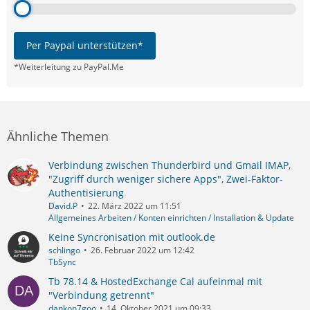
Per Paypal unterstützen*
*Weiterleitung zu PayPal.Me
Ähnliche Themen
Verbindung zwischen Thunderbird und Gmail IMAP,
"Zugriff durch weniger sichere Apps", Zwei-Faktor-
Authentisierung
David.P
22. März 2022 um 11:51
Allgemeines Arbeiten / Konten einrichten / Installation & Update
Keine Syncronisation mit outlook.de
schlingo
26. Februar 2022 um 12:42
TbSync
Tb 78.14 & HostedExchange Cal aufeinmal mit
"Verbindung getrennt"
dankon7goo
14. Oktober 2021 um 09:33