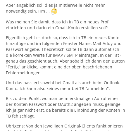
Aber angeblich soll dies ja mittlerweile nicht mehr
notwendig sein. Hm ...
Was meinen Sie damit, dass ich in TB ein neues Profil
einrichten und darin ein Gmail-Konto erstellen soll?
Eigentlich geht es doch so, dass ich in TB ein neues Konto
hinzufüge und im folgenden Fenster Name, Mail-Addy und
Passwort angebe. Theoretisch sollte TB dann automatisch
die korrekten Werte für IMAP / SMTP eintragen. In der Tat -
genau das geschieht auch. Aber sobald ich dann den Button
"Fertig" anklicke, kommt eine der oben beschriebenen
Fehlermeldungen.
Und das passiert sowohl bei Gmail als auch beim Outlook-
Konto. Ich kann also keines mehr bei TB "anmelden".
Bis zu dem Punkt, wo man beim erstmaligen Aufruf eines
der Konten Passwort oder OAuth2 angeben muss, gelange
ich ja gar nicht erst, da bereits die Einbindung der Konten in
TB fehlschlägt.
Übrigens: Von den jeweiligen Original-Clients funktionieren