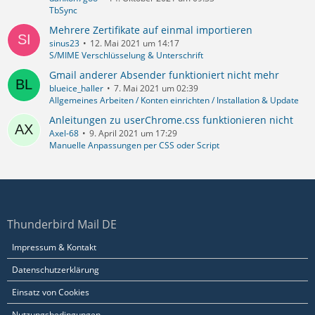
TbSync
Mehrere Zertifikate auf einmal importieren
sinus23
12. Mai 2021 um 14:17
S/MIME Verschlüsselung & Unterschrift
Gmail anderer Absender funktioniert nicht mehr
blueice_haller
7. Mai 2021 um 02:39
Allgemeines Arbeiten / Konten einrichten / Installation & Update
Anleitungen zu userChrome.css funktionieren nicht
Axel-68
9. April 2021 um 17:29
Manuelle Anpassungen per CSS oder Script
Thunderbird Mail DE
Impressum & Kontakt
Datenschutzerklärung
Einsatz von Cookies
Nutzungsbedingungen