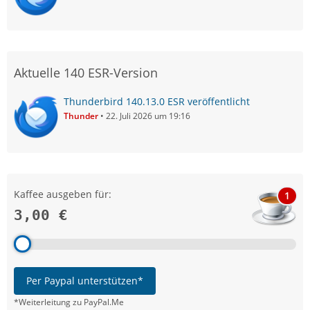
Aktuelle 140 ESR-Version
Thunderbird 140.13.0 ESR veröffentlicht
Thunder
22. Juli 2026 um 19:16
Kaffee ausgeben für:
1
3,00 €
Per Paypal unterstützen*
*Weiterleitung zu PayPal.Me