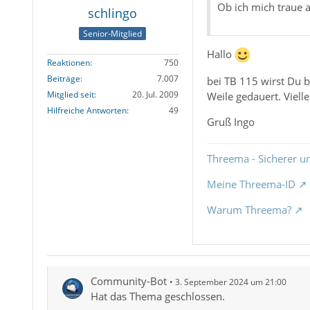
Ob ich mich traue a
schlingo
Senior-Mitglied
Hallo
Reaktionen
750
Beiträge
7.007
bei TB 115 wirst Du b
Mitglied seit
20. Jul. 2009
Weile gedauert. Vielle
Hilfreiche Antworten
49
Gruß Ingo
Threema - Sicherer u
Meine Threema-ID
Warum Threema?
Community-Bot
3. September 2024 um 21:00
Hat das Thema geschlossen.