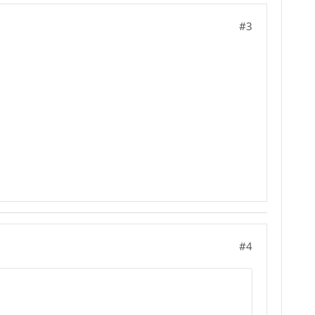
#3
#4