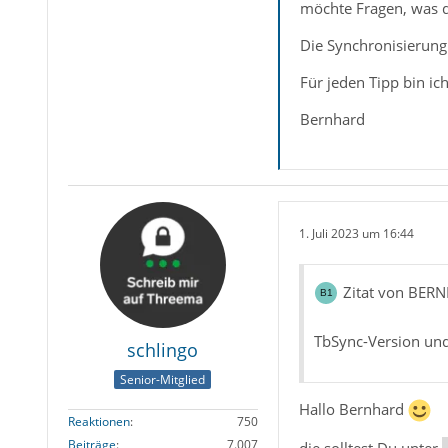
möchte Fragen, was 
Die Synchronisierung 
Für jeden Tipp bin ic
Bernhard
1. Juli 2023 um 16:44
Zitat von BER
TbSync-Version und
schlingo
Senior-Mitglied
Hallo Bernhard
Reaktionen
750
Beiträge
7.007