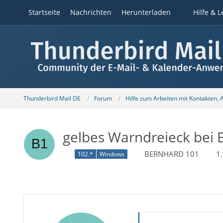
Startseite
Nachrichten
Herunterladen
Hilfe & L
Thunderbird Mail DE
Forum
Hilfe zum Arbeiten mit Kontakten,
gelbes Warndreieck bei 
BERNHARD 101
1
102.*
Windows