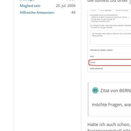
die solltest Du unter
Mitglied seit
20. Jul. 2009
Hilfreiche Antworten
49
Zitat von BER
möchte Fragen, was
Hatte ich auch schon,
Ereignisprotokoll gibt