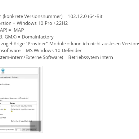
n (konkrete Versionsnummer) = 102.12.0 (64-Bit
Version = Windows 10 Pro +22H2
MAP) = IMAP
z.B. GMX) = Domainfactory
 zugehörige "Provider"-Module = kann ich nicht auslesen Version
rensoftware = MS Windows 10 Defender
ystem-intern/Externe Software) = Betriebssytem intern