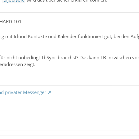
NHARD 101
g mit Icloud Kontakte und Kalender funktioniert gut, bei den Auf
ür nicht unbedingt TbSync brauchst? Das kann TB inzwischen von 
eradressen zeigt.
nd privater Messenger