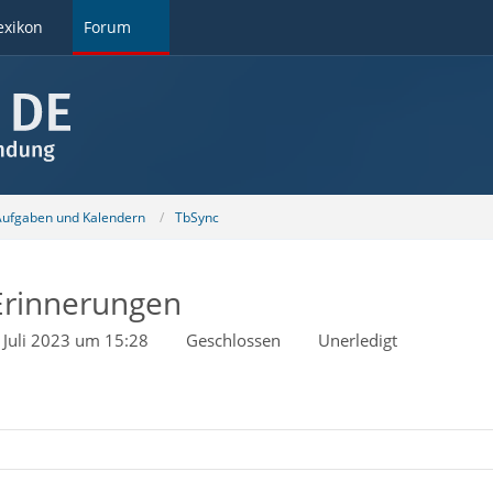
exikon
Forum
 Aufgaben und Kalendern
TbSync
Erinnerungen
. Juli 2023 um 15:28
Geschlossen
Unerledigt