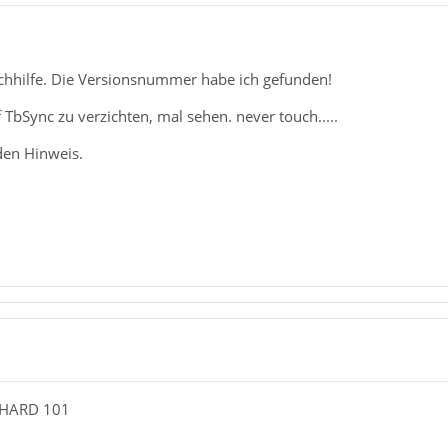
chhilfe. Die Versionsnummer habe ich gefunden!
 TbSync zu verzichten, mal sehen. never touch.....
den Hinweis.
NHARD 101