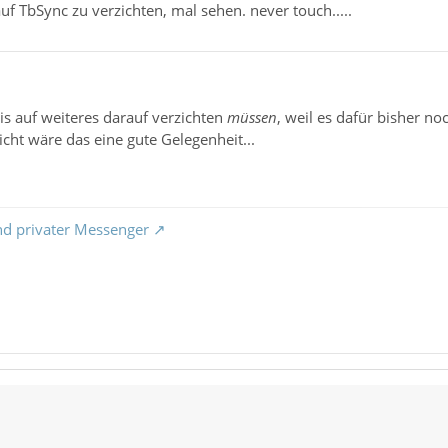
uf TbSync zu verzichten, mal sehen. never touch.....
is auf weiteres darauf verzichten
müssen
, weil es dafür bisher no
icht wäre das eine gute Gelegenheit...
nd privater Messenger