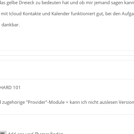
das gelbe Dreieck zu bedeuten hat und ob mir jemand sagen kan
mit Icloud Kontakte und Kalender funktioniert gut, bei den Aufga
h dankbar.
NHARD 101
 zugehörige "Provider"-Module = kann ich nicht auslesen Version