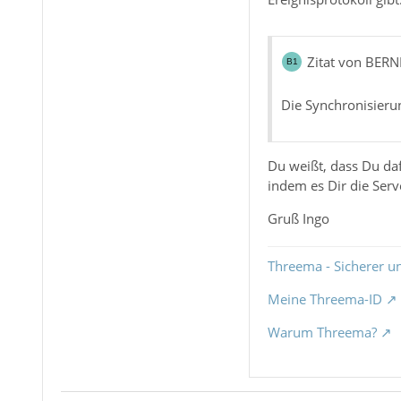
Zitat von BER
Die Synchronisierun
Du weißt, dass Du daf
indem es Dir die Serv
Gruß Ingo
Threema - Sicherer u
Meine Threema-ID
Warum Threema?