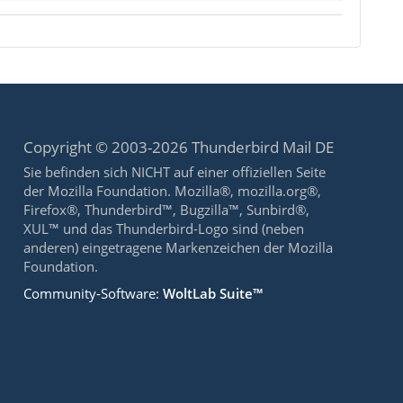
Copyright © 2003-2026 Thunderbird Mail DE
Sie befinden sich NICHT auf einer offiziellen Seite
der Mozilla Foundation. Mozilla®, mozilla.org®,
Firefox®, Thunderbird™, Bugzilla™, Sunbird®,
XUL™ und das Thunderbird-Logo sind (neben
anderen) eingetragene Markenzeichen der Mozilla
Foundation.
Community-Software:
WoltLab Suite™