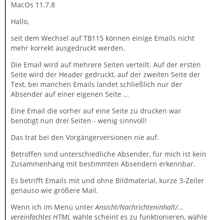
MacOs 11.7.8
Hallo,
seit dem Wechsel auf TB115 können einige Emails nicht
mehr korrekt ausgedruckt werden.
Die Email wird auf mehrere Seiten verteilt. Auf der ersten
Seite wird der Header gedruckt, auf der zweiten Seite der
Text, bei manchen Emails landet schließlich nur der
Absender auf einer eigenen Seite ...
Eine Email die vorher auf eine Seite zu drucken war
benötigt nun drei Seiten - wenig sinnvoll!
Das trat bei den Vorgängerversionen nie auf.
Betroffen sind unterschiedliche Absender, für mich ist kein
Zusammenhang mit bestimmten Absendern erkennbar.
Es betrifft Emails mit und ohne Bildmaterial, kurze 3-Zeiler
genauso wie größere Mail.
Wenn ich im Menü unter
Ansicht/Nachrichteninhalt/...
vereinfachtes HTML
wähle scheint es zu funktionieren, wähle