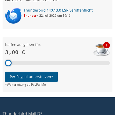
Thunderbird 140.13.0 ESR veröffentlicht
Thunder
22. Juli 2026 um 19:16
Kaffee ausgeben für:
1
3,00 €
Per Paypal unterstützen*
*Weiterleitung zu PayPal.Me
Thunderbird Mail DE