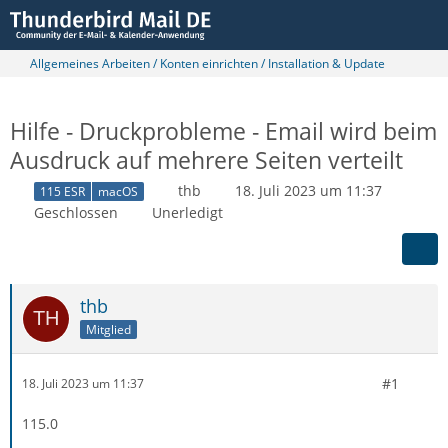
Allgemeines Arbeiten / Konten einrichten / Installation & Update
Hilfe - Druckprobleme - Email wird beim
Ausdruck auf mehrere Seiten verteilt
thb
18. Juli 2023 um 11:37
115 ESR
macOS
Geschlossen
Unerledigt
thb
Mitglied
#1
18. Juli 2023 um 11:37
115.0