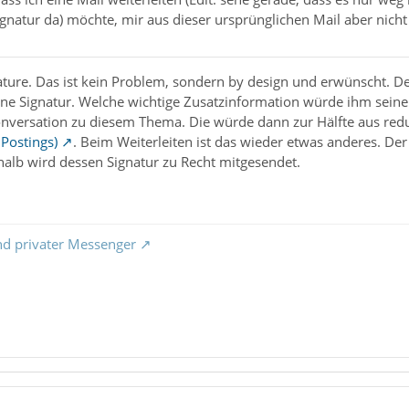
 Signatur da) möchte, mir aus dieser ursprünglichen Mail aber nicht
a feature. Das ist kein Problem, sondern by design und erwünscht.
ne Signatur. Welche wichtige Zusatzinformation würde ihm seine ei
nversation zu diesem Thema. Die würde dann zur Hälfte aus redu
 Postings)
. Beim Weiterleiten ist das wieder etwas anderes. De
halb wird dessen Signatur zu Recht mitgesendet.
nd privater Messenger