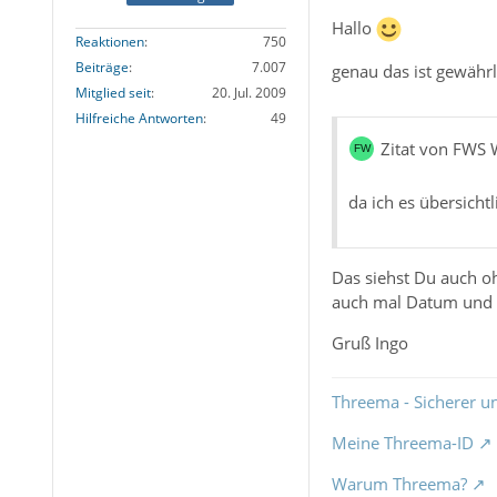
Hallo
Reaktionen
750
Beiträge
7.007
genau das ist gewährl
Mitglied seit
20. Jul. 2009
Hilfreiche Antworten
49
Zitat von FWS 
da ich es übersicht
Das siehst Du auch o
auch mal Datum und U
Gruß Ingo
Threema - Sicherer u
Meine Threema-ID
Warum Threema?