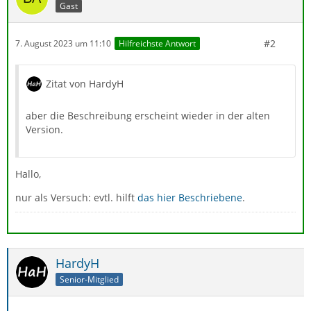
Gast
#2
7. August 2023 um 11:10
Hilfreichste Antwort
Zitat von HardyH
aber die Beschreibung erscheint wieder in der alten
Version.
Hallo,
nur als Versuch: evtl. hilft
das hier Beschriebene
.
HardyH
Senior-Mitglied