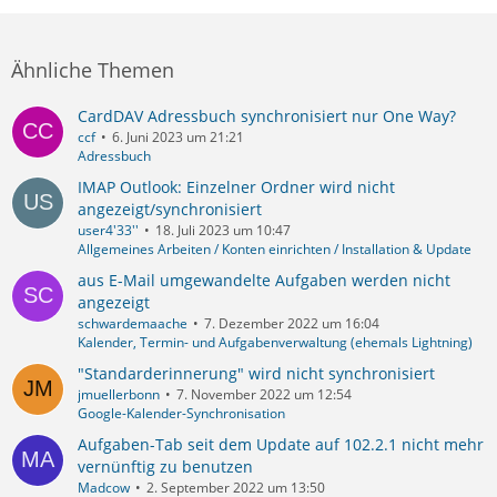
Ähnliche Themen
CardDAV Adressbuch synchronisiert nur One Way?
ccf
6. Juni 2023 um 21:21
Adressbuch
IMAP Outlook: Einzelner Ordner wird nicht
angezeigt/synchronisiert
user4'33''
18. Juli 2023 um 10:47
Allgemeines Arbeiten / Konten einrichten / Installation & Update
aus E-Mail umgewandelte Aufgaben werden nicht
angezeigt
schwardemaache
7. Dezember 2022 um 16:04
Kalender, Termin- und Aufgabenverwaltung (ehemals Lightning)
"Standarderinnerung" wird nicht synchronisiert
jmuellerbonn
7. November 2022 um 12:54
Google-Kalender-Synchronisation
Aufgaben-Tab seit dem Update auf 102.2.1 nicht mehr
vernünftig zu benutzen
Madcow
2. September 2022 um 13:50