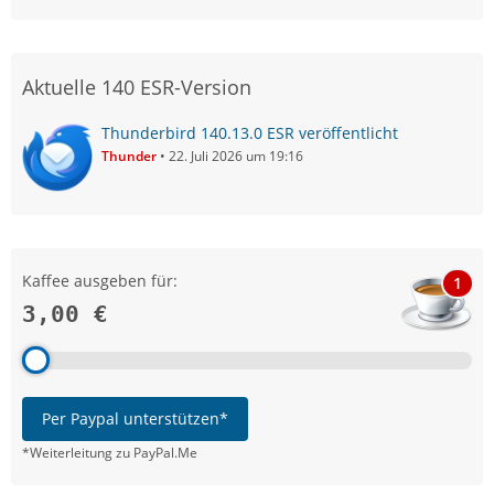
Aktuelle 140 ESR-Version
Thunderbird 140.13.0 ESR veröffentlicht
Thunder
22. Juli 2026 um 19:16
Kaffee ausgeben für:
1
3,00 €
Per Paypal unterstützen*
*Weiterleitung zu PayPal.Me