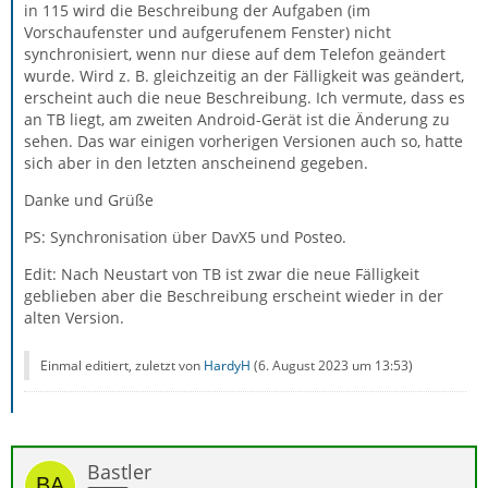
in 115 wird die Beschreibung der Aufgaben (im
Vorschaufenster und aufgerufenem Fenster) nicht
synchronisiert, wenn nur diese auf dem Telefon geändert
wurde. Wird z. B. gleichzeitig an der Fälligkeit was geändert,
erscheint auch die neue Beschreibung. Ich vermute, dass es
an TB liegt, am zweiten Android-Gerät ist die Änderung zu
sehen. Das war einigen vorherigen Versionen auch so, hatte
sich aber in den letzten anscheinend gegeben.
Danke und Grüße
PS: Synchronisation über DavX5 und Posteo.
Edit: Nach Neustart von TB ist zwar die neue Fälligkeit
geblieben aber die Beschreibung erscheint wieder in der
alten Version.
Einmal editiert, zuletzt von
HardyH
(
6. August 2023 um 13:53
)
Bastler