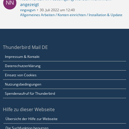
angezeigt
nngxxgvn
30. Juli 2022 um 12:40
Allgemeines Arbeiten / Konten einrichten / Installation & Update
Thunderbird Mail DE
Impressum & Kontakt
Datenschutzerklärung
Einsatz von Cookies
Nutzungsbedingungen
Spendenaufruf für Thunderbird
Hilfe zu dieser Webseite
Übersicht der Hilfe zur Webseite
Die Suchfunktion benutzen