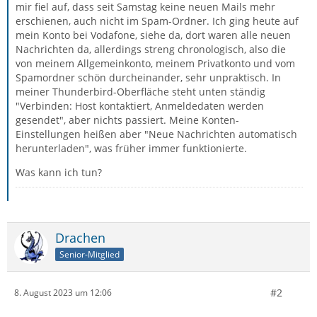
mir fiel auf, dass seit Samstag keine neuen Mails mehr
erschienen, auch nicht im Spam-Ordner. Ich ging heute auf
mein Konto bei Vodafone, siehe da, dort waren alle neuen
Nachrichten da, allerdings streng chronologisch, also die
von meinem Allgemeinkonto, meinem Privatkonto und vom
Spamordner schön durcheinander, sehr unpraktisch. In
meiner Thunderbird-Oberfläche steht unten ständig
"Verbinden: Host kontaktiert, Anmeldedaten werden
gesendet", aber nichts passiert. Meine Konten-
Einstellungen heißen aber "Neue Nachrichten automatisch
herunterladen", was früher immer funktionierte.
Was kann ich tun?
Drachen
Senior-Mitglied
#2
8. August 2023 um 12:06