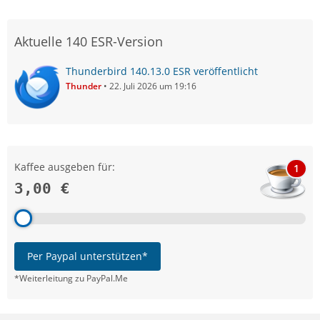
Aktuelle 140 ESR-Version
Thunderbird 140.13.0 ESR veröffentlicht
Thunder
22. Juli 2026 um 19:16
Kaffee ausgeben für:
1
3,00 €
Per Paypal unterstützen*
*Weiterleitung zu PayPal.Me