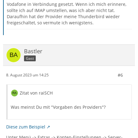
Vodafone in Verbindung gesetzt. Wenn ich mich erinnere,
sollte ich auf IMAP umstellen, was ich aber nicht tat.
Daraufhin hat der Provider meine Thunderbird wieder
freigeschaltet, so vermute ich wenigstens.
Bastler
Gast
#6
8. August 2023 um 14:25
Zitat von raiSCH
Was meinst Du mit "Vorgaben des Providers"?
Diese zum Beispiel
Unter Menü -> Extras -> Konten-Einstellungen -> Server-