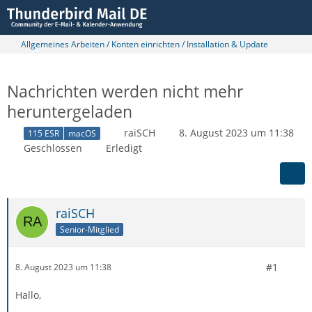
Allgemeines Arbeiten / Konten einrichten / Installation & Update
Nachrichten werden nicht mehr
heruntergeladen
raiSCH
8. August 2023 um 11:38
115 ESR
macOS
Geschlossen
Erledigt
raiSCH
Senior-Mitglied
#1
8. August 2023 um 11:38
Hallo,