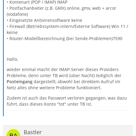
• Kontenart (POP / IMAP) IMAP
• Postfachanbieter (z.B. GMX) online, gmx, web + arcor
(vodafone)
• Eingesetzte Antivirensoftware keine
• Firewall (Betriebssystem-intern/Externe Software) Win 11 /
keine
• Router-Modellbezeichnung (bei Sende-Problemen)7590
Hallo,
wieder einmal macht der IMAP-Server dieses Providers
Probleme, denn unter TB wird (über Nacht) lediglich der
Posteingang
dargestellt, obwohl bei direktem Aufruf im
Netz alles ohne weitere Probleme funktioniert.
Zudem ist auch das Passwort verloren gegangen, was dazu
führt, dass dieses Konto "tot" unter TB ist.
Bastler