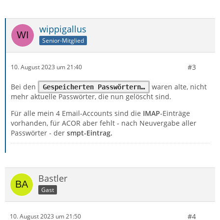
wippigallus
Senior-Mitglied
#3
10. August 2023 um 21:40
Bei den
waren alte, nicht
Gespeicherten Passwörtern…
mehr aktuelle Passwörter, die nun gelöscht sind.
Für alle mein 4 Email-Accounts sind die
IMAP
-Einträge
vorhanden, für ACOR aber fehlt - nach Neuvergabe aller
Passwörter - der
smpt-Eintrag.
Bastler
Gast
#4
10. August 2023 um 21:50