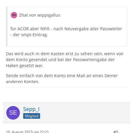
Zitat von wippigallus
für ACOR aber fehlt - nach Neuvergabe aller Passwörter
- der smpt-Eintrag.
Das wird auch in dem Kasten erst zu sehen sein, wenn von
dem Konto gesendet und bei der Passworteingabe der
Haken gesetzt war.
Sende einfach von dem Konto eine Mail an eines Deiner
anderen Konten.
Sepp_I
Mitglied
#5
10. August 2023 um 22:21