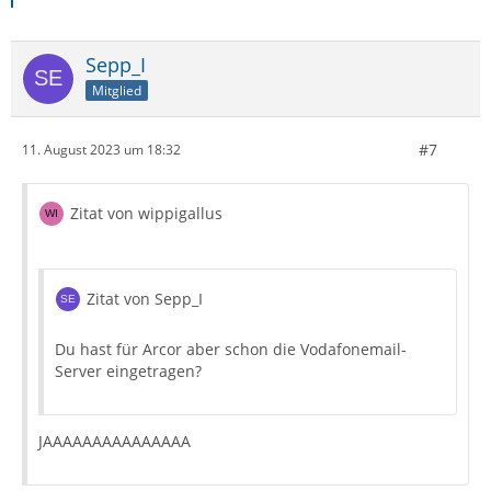
Sepp_I
Mitglied
#7
11. August 2023 um 18:32
Zitat von wippigallus
Zitat von Sepp_I
Du hast für Arcor aber schon die Vodafonemail-
Server eingetragen?
JAAAAAAAAAAAAAAA