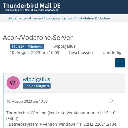
Allgemeines Arbeiten / Konten einrichten / Installation & Update
Acor-/Vodafone-Server
wippigallus
115 ESR
Windows
10. August 2023 um 10:03
Geschlossen
Unerledigt
wippigallus
Senior-Mitglied
#1
10. August 2023 um 10:03
Thunderbird-Version (konkrete Versionsnummer) 115.1.0
(64bit)
• Betriebssystem + Version Windows 11, 22H2-22621.2134