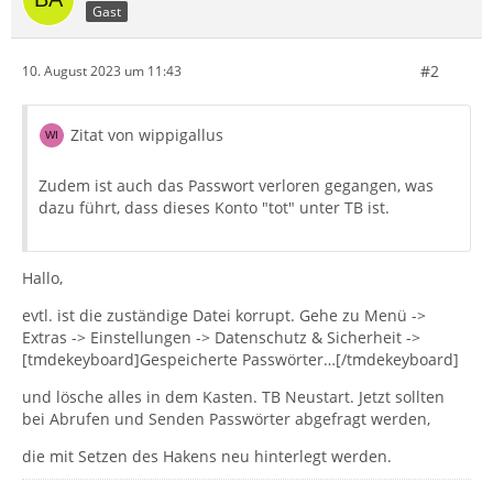
Gast
#2
10. August 2023 um 11:43
Zitat von wippigallus
Zudem ist auch das Passwort verloren gegangen, was
dazu führt, dass dieses Konto "tot" unter TB ist.
Hallo,
evtl. ist die zuständige Datei korrupt. Gehe zu Menü ->
Extras -> Einstellungen -> Datenschutz & Sicherheit ->
[tmdekeyboard]Gespeicherte Passwörter…[/tmdekeyboard]
und lösche alles in dem Kasten. TB Neustart. Jetzt sollten
bei Abrufen und Senden Passwörter abgefragt werden,
die mit Setzen des Hakens neu hinterlegt werden.