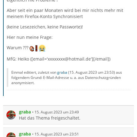
Aber seit ein paar Monaten wird bei mir nichts mehr mit
meinem Firefox-Konto Synchronisiert
(keine Lesezeichen, keine Passworte)!
Hier nun meine Frage:
Warum ???
MfG: Heiko ([email='xxxxxxxx@hotmail.de'][/email])
Einmal editiert, zuletzt von
graba
(
15. August 2023 um 23:53
) aus
folgendem Grund: E-Mail-Adresse u. a. aus Datenschutzgründen
anonymisiert.
graba
15. August 2023 um 23:49
Hat das Thema freigeschaltet.
graba
15. August 2023 um 23:51