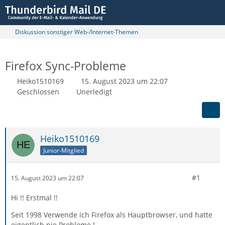
Diskussion sonstiger Web-/Internet-Themen
Firefox Sync-Probleme
Heiko1510169
15. August 2023 um 22:07
Geschlossen
Unerledigt
Heiko1510169
Junior-Mitglied
#1
15. August 2023 um 22:07
Hi !! Erstmal !!
Seit 1998 Verwende ich Firefox als Hauptbrowser, und hatte
eigentlich nie Probleme !