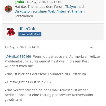
graba
16. August 2023 um 11:10
Hat das Thema aus dem Forum
TbSync
nach
Diskussion sonstiger Web-/Internet-Themen
verschoben.
dErzOnk
Senior-Mitglied
#3
16. August 2023 um 14:00
Heiko1510169
Wenn du genauso viel Aufmerksamkeitzur
Problemlösung aufgewendet hast wie in diesem Post
wundert mich nix.
- das ist hier das deutsche Thunderbird Hilfsforum
- Firefox gibt es erst seit 2002
- das veröffentlichen deiner Email Adresse ist weder
bedacht noch ist eine Lösung per privater Konversation
gewünscht