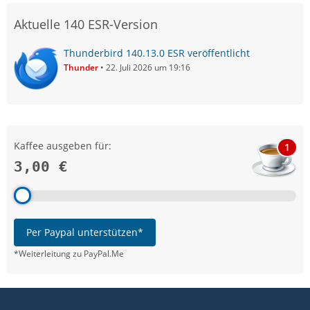
Aktuelle 140 ESR-Version
Thunderbird 140.13.0 ESR veröffentlicht
Thunder
22. Juli 2026 um 19:16
Kaffee ausgeben für:
1
3,00 €
Per Paypal unterstützen*
*Weiterleitung zu PayPal.Me