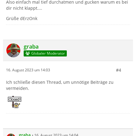
Also einfach mal tief durchatmen und gucken warum es bei
dir nicht klappt....
Grüße dErzOnk
graba
Globaler Moderator
#4
16. August 2023 um 14:03
Ich schließe diesen Thread, um unnötige Beiträge zu
vermeiden.
graba
16. August 2023 um 14:04