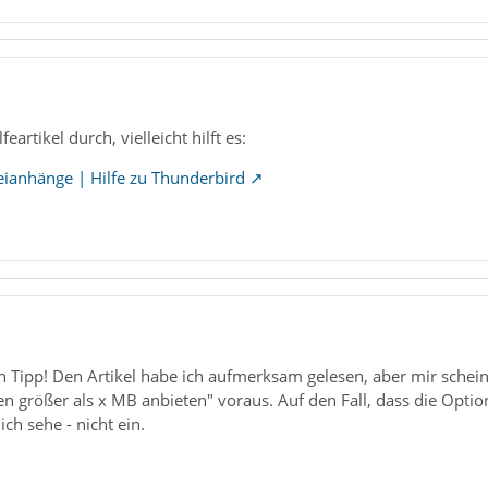
feartikel durch, vielleicht hilft es:
teianhänge | Hilfe zu Thunderbird
 Tipp! Den Artikel habe ich aufmerksam gelesen, aber mir scheint,
n größer als x MB anbieten" voraus. Auf den Fall, dass die Option 
 ich sehe - nicht ein.