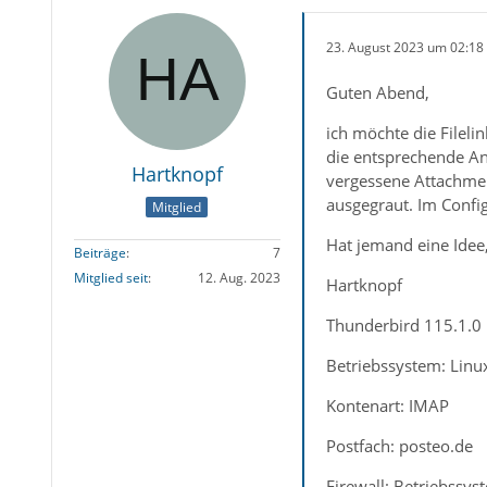
23. August 2023 um 02:18
Guten Abend,
ich möchte die Filelin
die entsprechende An
Hartknopf
vergessene Attachment
ausgegraut. Im Config
Mitglied
Hat jemand eine Idee,
Beiträge
7
Mitglied seit
12. Aug. 2023
Hartknopf
Thunderbird 115.1.0
Betriebssystem: Linu
Kontenart: IMAP
Postfach: posteo.de
Firewall: Betriebssys