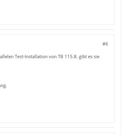
#6
llelen Test-Installation von TB 115.8. gibt es sie
ung.