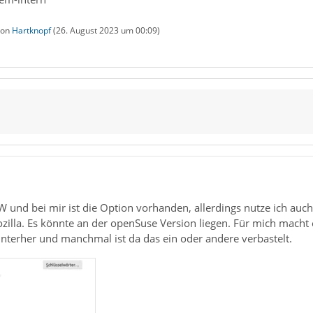
 von
Hartknopf
(
26. August 2023 um 00:09
)
 und bei mir ist die Option vorhanden, allerdings nutze ich auc
zilla. Es könnte an der openSuse Version liegen. Für mich macht
nterher und manchmal ist da das ein oder andere verbastelt.