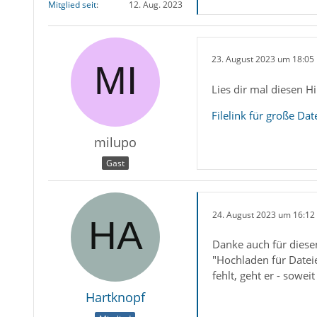
Mitglied seit
12. Aug. 2023
23. August 2023 um 18:05
Lies dir mal diesen Hil
Filelink für große Da
milupo
Gast
24. August 2023 um 16:12
Danke auch für diesen
"Hochladen für Dateie
fehlt, geht er - soweit
Hartknopf