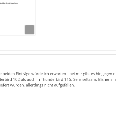
e beiden Einträge würde ich erwarten - bei mir gibt es hingegen
erbird 102 als auch in Thunderbird 115. Sehr seltsam. Bisher si
fert wurden, allerdings nicht aufgefallen.