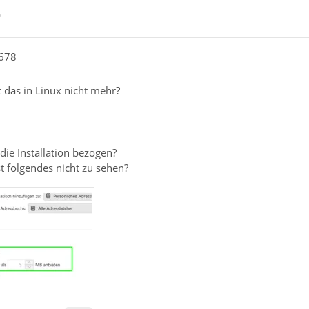
0
i678
 das in Linux nicht mehr?
die Installation bezogen?
st folgendes nicht zu sehen?