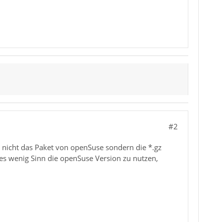
#2
h nicht das Paket von openSuse sondern die *.gz
 es wenig Sinn die openSuse Version zu nutzen,