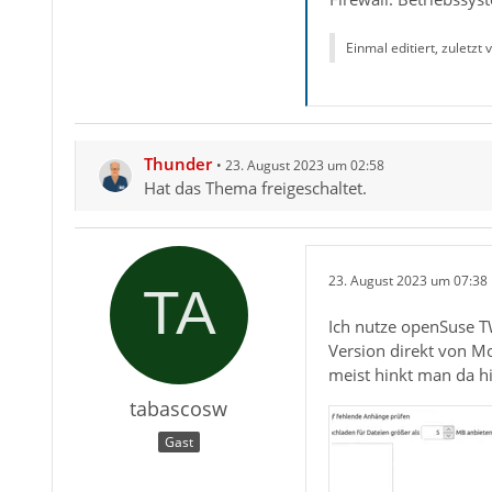
Einmal editiert, zuletzt
Thunder
23. August 2023 um 02:58
Hat das Thema freigeschaltet.
23. August 2023 um 07:38
Ich nutze openSuse TW
Version direkt von Mo
meist hinkt man da hi
tabascosw
Gast