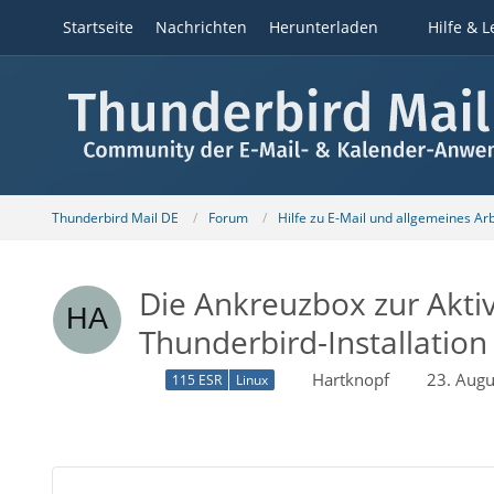
Startseite
Nachrichten
Herunterladen
Hilfe & L
Thunderbird Mail DE
Forum
Hilfe zu E-Mail und allgemeines Ar
Die Ankreuzbox zur Aktiv
Thunderbird-Installation 
Hartknopf
23. Aug
115 ESR
Linux