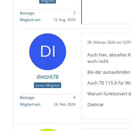
Mitglied
Beiträge
7
Mitglied seit
12. Aug. 2023
28. Februar 2024 um 12:0
Auch hier, aktuelles K
auch nicht.
Bei der auslaufenden 
dietzi678
Auch TB 115.8 für Wi
Junior-Mitglied
Warum funktioniert d
Beiträge
4
Dietmar
Mitglied seit
28. Feb. 2024