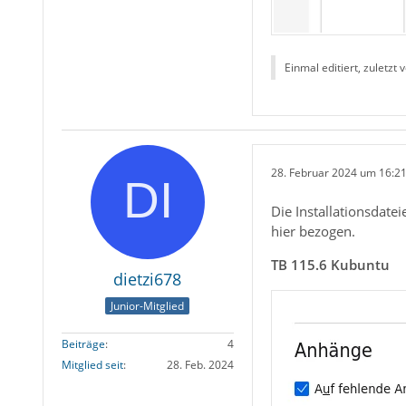
Einmal editiert, zuletzt 
28. Februar 2024 um 16:2
Die Installationsdatei
hier bezogen.
TB 115.6 Kubuntu
dietzi678
Junior-Mitglied
Beiträge
4
Mitglied seit
28. Feb. 2024