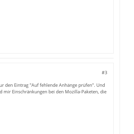
#3
 nur den Eintrag "Auf fehlende Anhänge prüfen". Und
nd mir Einschränkungen bei den Mozilla-Paketen, die