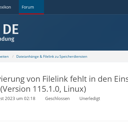
exikon
Forum
beiten
Dateianhänge & Filelink zu Speicherdiensten
ierung von Filelink fehlt in den Ei
(Version 115.1.0, Linux)
ust 2023 um 02:18
Geschlossen
Unerledigt