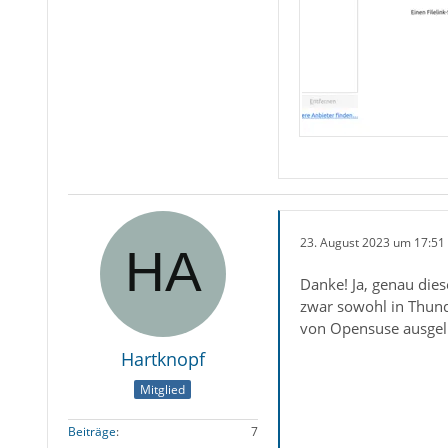
23. August 2023 um 17:51
Danke! Ja, genau dies
zwar sowohl in Thund
von Opensuse ausgelie
Hartknopf
Mitglied
Beiträge
7