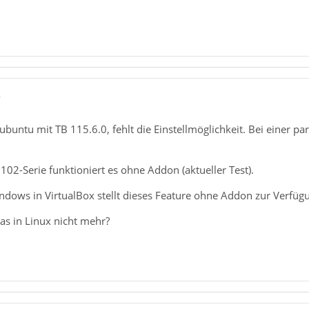
7
ubuntu mit TB 115.6.0, fehlt die Einstellmöglichkeit. Bei einer para
102-Serie funktioniert es ohne Addon (aktueller Test).
ndows in VirtualBox stellt dieses Feature ohne Addon zur Verfüg
as in Linux nicht mehr?