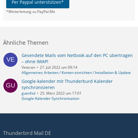
Per Paypal unterstützen*
*Weiterleitung zu PayPal.Me
Ähnliche Themen
Gesendete Mails vom Netbook auf den PC übertragen
– ohne IMAP!
Veteran
27. Juli 2022 um 09:14
Allgemeines Arbeiten / Konten einrichten / Installation & Update
Google-kalender mit Thunderburd Kalender
synchronisieren
guenhol
25. März 2022 um 17:01
Google-Kalender-Synchronisation
Thunderbird Mail DE