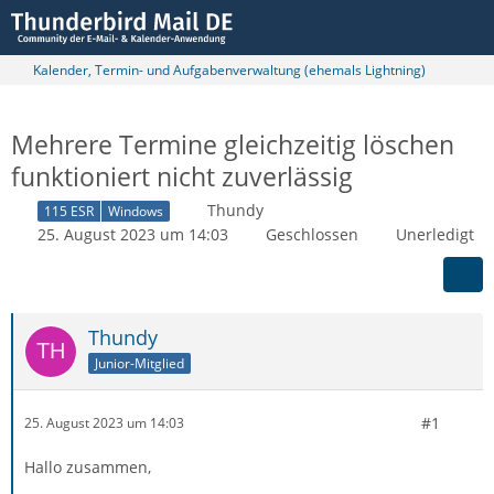
Kalender, Termin- und Aufgabenverwaltung (ehemals Lightning)
Mehrere Termine gleichzeitig löschen
funktioniert nicht zuverlässig
Thundy
115 ESR
Windows
25. August 2023 um 14:03
Geschlossen
Unerledigt
Thundy
Junior-Mitglied
#1
25. August 2023 um 14:03
Hallo zusammen,