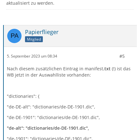
aktualisiert zu werden.
Papierflieger
Mitglied
#5
5. September 2023 um 08:34
Nach diesem zusätzlichen Eintrag in manifest
.txt
(!) ist das
WB jetzt in der Auswahlliste vorhanden:
"dictionaries": {
"de-DE-alt": "dictionaries/de-DE-1901.dic",
"de-DE-1901": "dictionaries/de-DE-1901.dic",
"de-alt": "dictionaries/de-DE-1901.dic",
"de-1901": "dictionaries/de-DE-1901.dic",