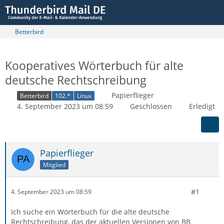
Betterbird
Kooperatives Wörterbuch für alte
deutsche Rechtschreibung
Papierflieger
Betterbird
102.*
Linux
4. September 2023 um 08:59
Geschlossen
Erledigt
Papierflieger
Mitglied
#1
4. September 2023 um 08:59
Ich suche ein Wörterbuch für die alte deutsche
Rechtschreibung, das der aktuellen Versionen von BB