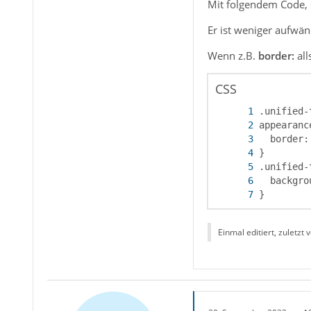
Mit folgendem Code, 
Er ist weniger aufwän
Wenn z.B.
border:
all
CSS
}
Einmal editiert, zuletzt 