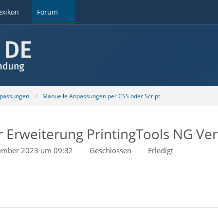
exikon
Forum
npassungen
Manuelle Anpassungen per CSS oder Script
er Erweiterung PrintingTools NG Ve
tember 2023 um 09:32
Geschlossen
Erledigt