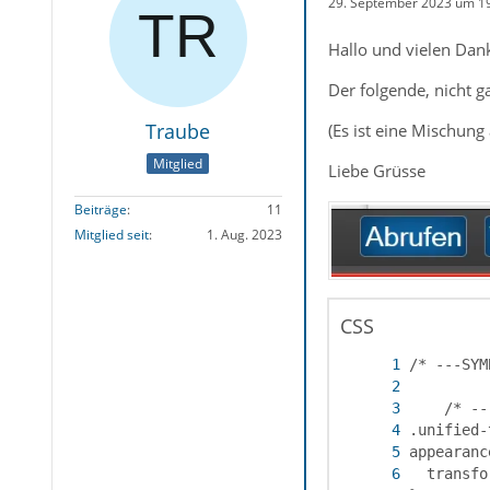
29. September 2023 um 1
Hallo und vielen Dan
Der folgende, nicht g
Traube
(Es ist eine Mischung
Mitglied
Liebe Grüsse
Beiträge
11
Mitglied seit
1. Aug. 2023
CSS