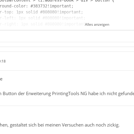
Alles anzeigen
9:18
be
 Button der Erweiterung PrintingTools NG habe ich nicht gefund
hen, gestaltet sich bei meinen Versuchen auch noch zickig.