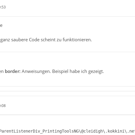
9:53
be
 ganz saubere Code scheint zu funktionieren.
len
border:
Anweisungen. Beispiel habe ich gezeigt.
0:08