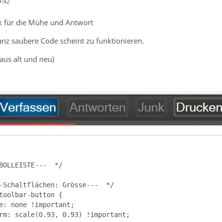
9:42
k für die Mühe und Antwort
anz saubere Code scheint zu funktionieren.
 aus alt und neu)