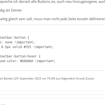
spreche ich derzeit alle Buttons an, auch neu hinzugezogene, au
dig als Deiner.
seitig gleich sein soll, muss man nicht jede Seite einzeln definiere
von Bastler (
29. September 2023 um 19:34
) aus folgendem Grund: Zusatz