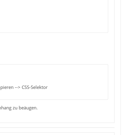
pieren --> CSS-Selektor
nhang zu beäugen.