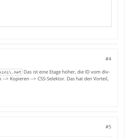
#4
Das ist eine Etage höher, die ID vom div-
kini\.net
-> Kopieren --> CSS-Selektor. Das hat den Vorteil,
#5