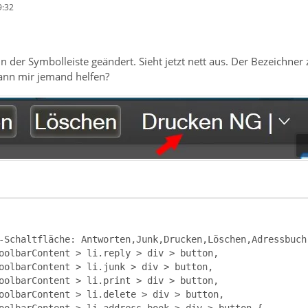
9:32
in der Symbolleiste geändert. Sieht jetzt nett aus. Der Bezeichn
Kann mir jemand helfen?