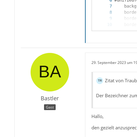
29. September 2023 um 1
Zitat von Trau
Der Bezeichner zum
Bastler
Gast
Hallo,
}
den gezielt anzusprec