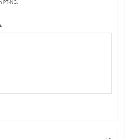
ch PT-NG.
n.