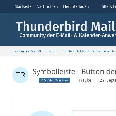
Startseite
Nachrichten
Herunterladen
Hilfe & L
Thunderbird Mail DE
Forum
Hilfe zu Add-ons und manuellen A
Symbolleiste - Button d
Traube
29. Sep
115 ESR
Windows