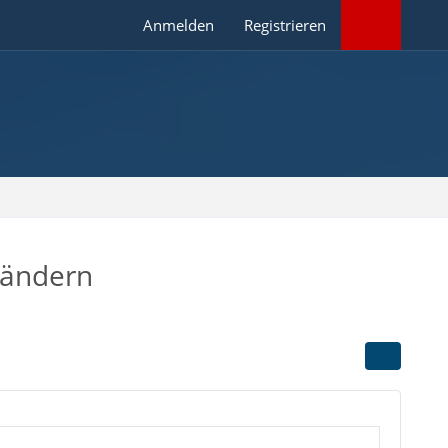
Anmelden
Registrieren
rändern