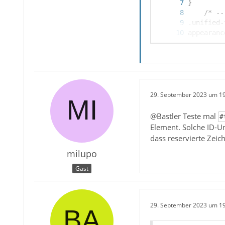
29. September 2023 um 1
@Bastler Teste mal
#
Element. Solche ID-Un
dass reservierte Zeic
milupo
Gast
29. September 2023 um 1