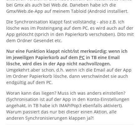
bei Gmx als auch bei Web.de. Daneben habe ich die
Gmx/Web.de-App auf meinem Tabloid (Android installiert.
Die Synchronisation klappt fast vollständig - also z.B. ich
lösche was im Posteingang auf dem PC, es wird auch auf der
App gelöscht (sprich in den Papierkorb verschoben). Dito mit
dem Ordner Gesendet etc.
Nur eine Funktion klappt nicht/ist merkwürdig: wenn ich
im jeweiligen Papierkorb auf dem
PC
in TB eine Email
lösche, wird dies in der App nicht nachvollzogen.
Umgekehrt aber schon, d.h. wenn ich die Email auf der App
im Ordner Papierkorb lösche, dann verschwindet sie auch
endgültig auf dem PC.
Woran kann das liegen? Muss ich was anders einstellen?
(Sychronisation ist auf der App in den Konto-Einstellungen
angehakt, in TB habe ich IMAP/Pop3 ebenfalls aktiviert).
Warum passiert das nur bei dieser einen Aktion, alle
anderen Synchronisierungen klappen ja?!