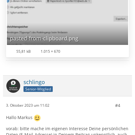
pasted-from-clipboard.png
55,81 kB
1.015 × 670
schlingo
Senior-Mitglied
#4
3. Oktober 2023 um 11:02
Hallo Markus
vorab: bitte mache im eigenen Interesse Deine persönlichen
Daten (E-Mail-Adresse) in Deinem Beitrag unkenntlich, auch