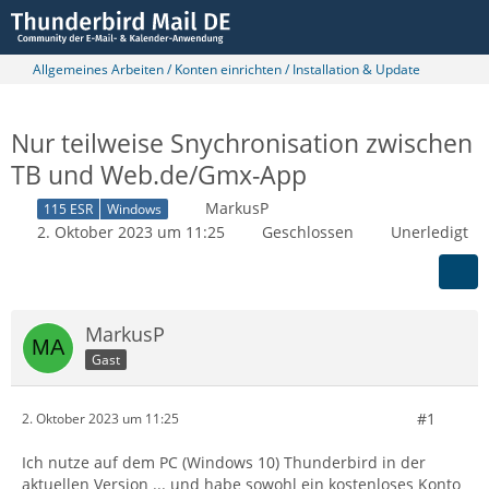
Allgemeines Arbeiten / Konten einrichten / Installation & Update
Nur teilweise Snychronisation zwischen
TB und Web.de/Gmx-App
MarkusP
115 ESR
Windows
2. Oktober 2023 um 11:25
Geschlossen
Unerledigt
MarkusP
Gast
#1
2. Oktober 2023 um 11:25
Ich nutze auf dem PC (Windows 10) Thunderbird in der
aktuellen Version ... und habe sowohl ein kostenloses Konto