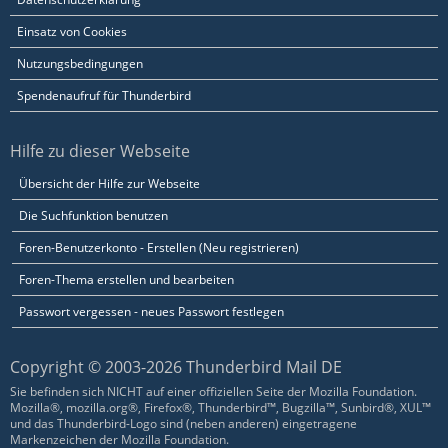
Einsatz von Cookies
Nutzungsbedingungen
Spendenaufruf für Thunderbird
Hilfe zu dieser Webseite
Übersicht der Hilfe zur Webseite
Die Suchfunktion benutzen
Foren-Benutzerkonto - Erstellen (Neu registrieren)
Foren-Thema erstellen und bearbeiten
Passwort vergessen - neues Passwort festlegen
Copyright © 2003-2026 Thunderbird Mail DE
Sie befinden sich NICHT auf einer offiziellen Seite der Mozilla Foundation.
Mozilla®, mozilla.org®, Firefox®, Thunderbird™, Bugzilla™, Sunbird®, XUL™
und das Thunderbird-Logo sind (neben anderen) eingetragene
Markenzeichen der Mozilla Foundation.