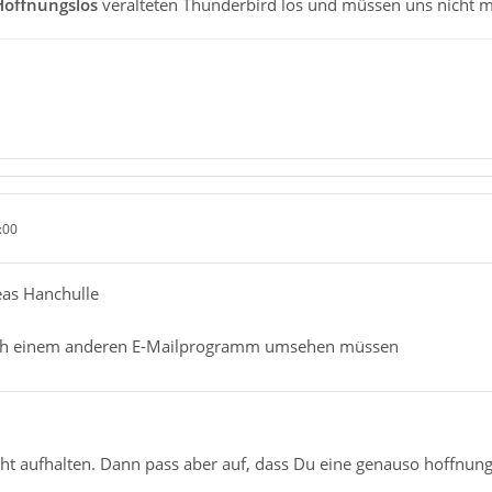
Hoffnungslos
veralteten Thunderbird los und müssen uns nicht 
:00
eas Hanchulle
ch einem anderen E-Mailprogramm umsehen müssen
ht aufhalten. Dann pass aber auf, dass Du eine genauso hoffnung