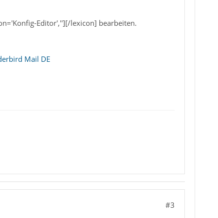
'Konfig-Editor',''][/lexicon] bearbeiten.
derbird Mail DE
#3