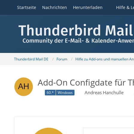
Startseite
Nachrichten
Herunterladen
Hilfe & L
Thunderbird Mail DE
Forum
Hilfe zu Add-ons und manuellen A
Add-On Configdate für T
Andreas Hanchulle
60.*
Windows