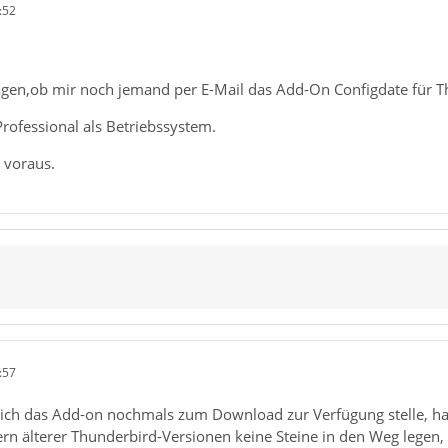
:52
agen,ob mir noch jemand per E-Mail das Add-On Configdate für Th
rofessional als Betriebssystem.
 voraus.
:57
b ich das Add-on nochmals zum Download zur Verfügung stelle, ha
ern älterer Thunderbird-Versionen keine Steine in den Weg legen, 