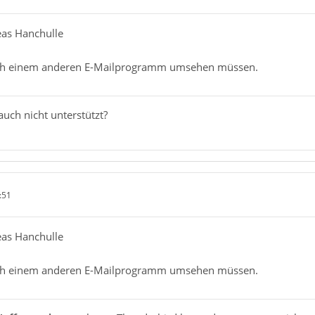
eas Hanchulle
ch einem anderen E-Mailprogramm umsehen müssen.
uch nicht unterstützt?
:51
eas Hanchulle
ch einem anderen E-Mailprogramm umsehen müssen.