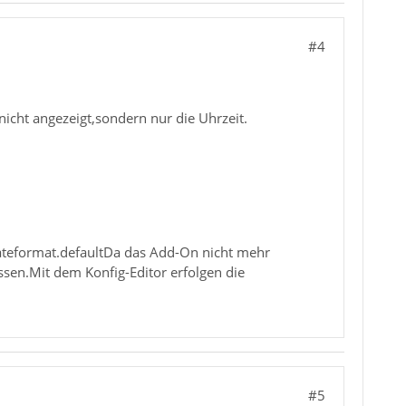
#4
cht angezeigt,sondern nur die Uhrzeit.
.dateformat.defaultDa das Add-On nicht mehr
en.Mit dem Konfig-Editor erfolgen die
#5