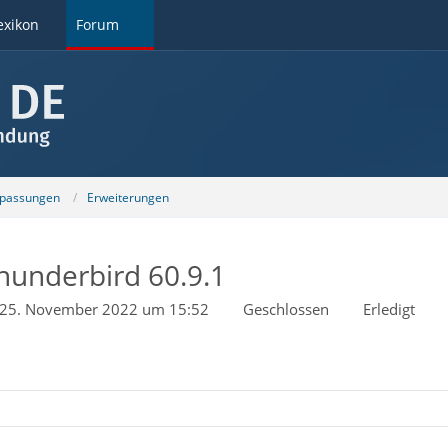
exikon
Forum
npassungen
Erweiterungen
hunderbird 60.9.1
25. November 2022 um 15:52
Geschlossen
Erledigt