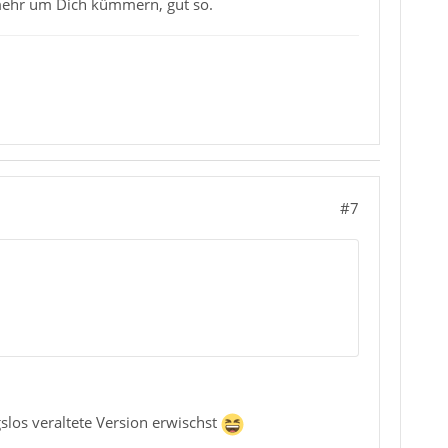
mehr um Dich kümmern, gut so.
#7
slos veraltete Version erwischst