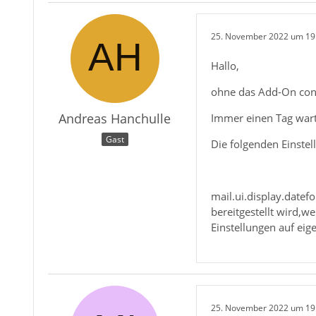
25. November 2022 um 19
Hallo,
ohne das Add-On conf
Andreas Hanchulle
Immer einen Tag wart
Gast
Die folgenden Einste
mail.ui.display.datef
bereitgestellt wird,
Einstellungen auf eig
25. November 2022 um 19