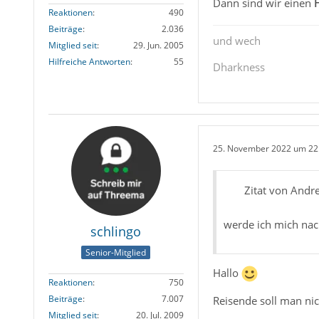
Dann sind wir einen
Reaktionen
490
Beiträge
2.036
und wech
Mitglied seit
29. Jun. 2005
Hilfreiche Antworten
55
Dharkness
25. November 2022 um 22
Zitat von Andr
werde ich mich na
schlingo
Senior-Mitglied
Hallo
Reaktionen
750
Beiträge
7.007
Reisende soll man nic
Mitglied seit
20. Jul. 2009