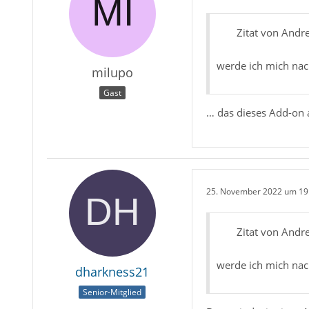
Zitat von Andr
werde ich mich na
milupo
Gast
… das dieses Add-on a
25. November 2022 um 19
Zitat von Andr
werde ich mich na
dharkness21
Senior-Mitglied