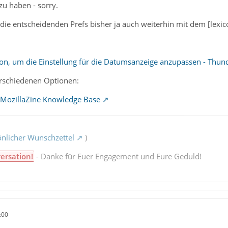
zu haben - sorry.
ie entscheidenden Prefs bisher ja auch weiterhin mit dem [lexicon=
-on, um die Einstellung für die Datumsanzeige anzupassen - Thun
erschiedenen Optionen:
- MozillaZine Knowledge Base
nlicher Wunschzettel
)
ersation!
- Danke für Euer Engagement und Eure Geduld!
:00