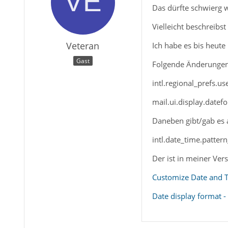
Das dürfte schwierg
Vielleicht beschreibs
Veteran
Ich habe es bis heute 
Gast
Folgende Änderungen
intl.regional_prefs.us
mail.ui.display.datef
Daneben gibt/gab es 
intl.date_time.patte
Der ist in meiner Vers
Customize Date and T
Date display format 