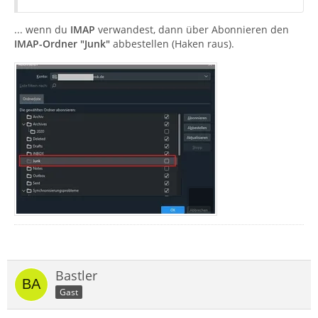
... wenn du
IMAP
verwandest, dann über Abonnieren den
IMAP-Ordner "Junk"
abbestellen (Haken raus).
Bastler
Gast