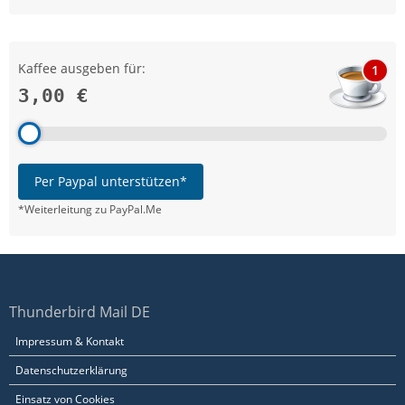
Kaffee ausgeben für:
1
3,00 €
Per Paypal unterstützen*
*Weiterleitung zu PayPal.Me
Thunderbird Mail DE
Impressum & Kontakt
Datenschutzerklärung
Einsatz von Cookies