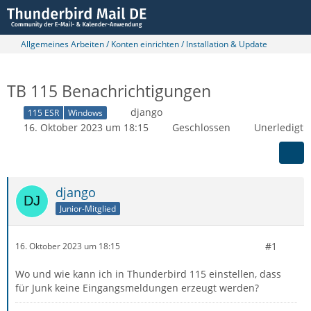
Allgemeines Arbeiten / Konten einrichten / Installation & Update
TB 115 Benachrichtigungen
django
115 ESR
Windows
16. Oktober 2023 um 18:15
Geschlossen
Unerledigt
django
Junior-Mitglied
#1
16. Oktober 2023 um 18:15
Wo und wie kann ich in Thunderbird 115 einstellen, dass
für Junk keine Eingangsmeldungen erzeugt werden?