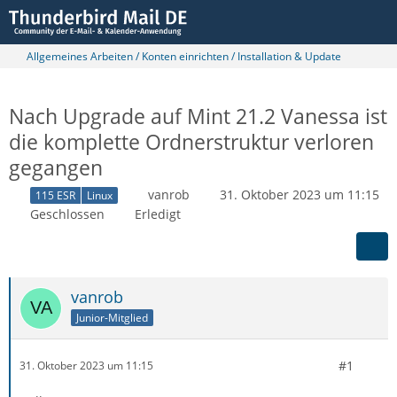
Allgemeines Arbeiten / Konten einrichten / Installation & Update
Nach Upgrade auf Mint 21.2 Vanessa ist
die komplette Ordnerstruktur verloren
gegangen
vanrob
31. Oktober 2023 um 11:15
115 ESR
Linux
Geschlossen
Erledigt
vanrob
Junior-Mitglied
#1
31. Oktober 2023 um 11:15