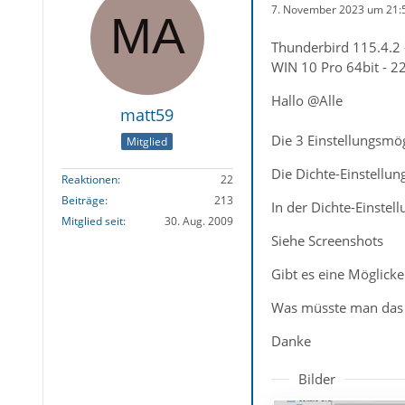
7. November 2023 um 21:
Thunderbird 115.4.2 
WIN 10 Pro 64bit - 22
Hallo @Alle
matt59
Die 3 Einstellungsmög
Mitglied
Die Dichte-Einstellun
Reaktionen
22
Beiträge
213
In der Dichte-Einste
Mitglied seit
30. Aug. 2009
Siehe Screenshots
Gibt es eine Möglicke
Was müsste man das p
Danke
Bilder