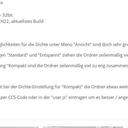
59
- 32bit
H22, aktuellstes Build
lichkeiten für die Dichte unter Menü "Ansicht" sind doch sehr gr
gen "Standard" und "Entspannt" ziehen die Ordner zeilenmäßig vi
llung "Kompakt sind die Ordner zeilenmäßig viel zu eng zusammen
it bei der Dichte-Einstellung für "Kompakt" die Ordner etwas wei
er CCS-Code oder in der "user.js" eintragen um es besser / ange