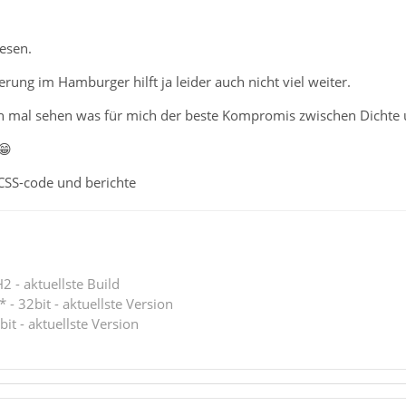
lesen.
rung im Hamburger hilft ja leider auch nicht viel weiter.
 mal sehen was für mich der beste Kompromis zwischen Dichte u
😁
 CSS-code und berichte
 - aktuellste Build
 - 32bit - aktuellste Version
bit - aktuellste Version