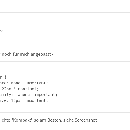
27
s noch für mich angepasst -
 Dichte "Kompakt" so am Besten. siehe Screenshot