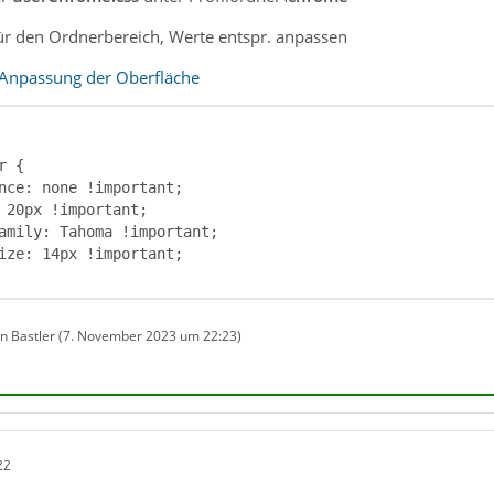
ür den Ordnerbereich, Werte entspr. anpassen
 Anpassung der Oberfläche
on Bastler (
7. November 2023 um 22:23
)
22