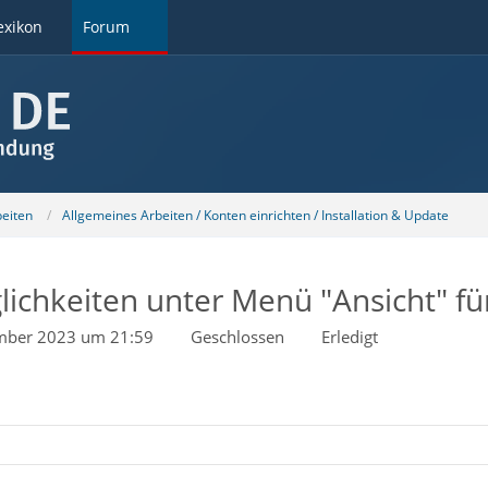
exikon
Forum
beiten
Allgemeines Arbeiten / Konten einrichten / Installation & Update
lichkeiten unter Menü "Ansicht" für
mber 2023 um 21:59
Geschlossen
Erledigt