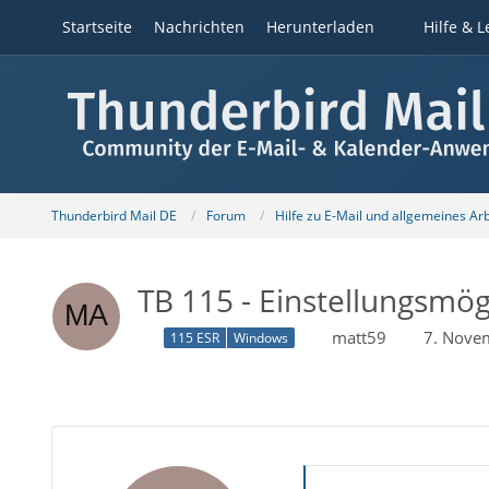
Startseite
Nachrichten
Herunterladen
Hilfe & L
Thunderbird Mail DE
Forum
Hilfe zu E-Mail und allgemeines Ar
TB 115 - Einstellungsmög
matt59
7. Nove
115 ESR
Windows