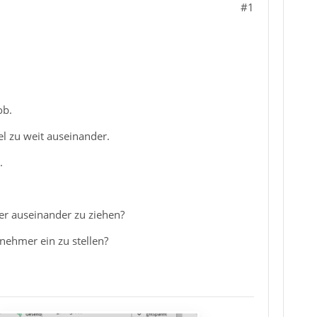
#1
ob.
el zu weit auseinander.
.
ter auseinander zu ziehen?
nehmer ein zu stellen?