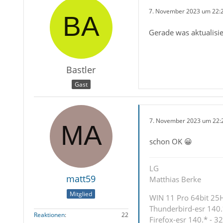
7. November 2023 um 22:
Gerade was aktualisier
Bastler
Gast
7. November 2023 um 22:
schon OK 😀
LG
matt59
Matthias Berke
Mitglied
WIN 11 Pro 64bit 25H2
Thunderbird-esr 140.*
Reaktionen
22
Firefox-esr 140.* - 32