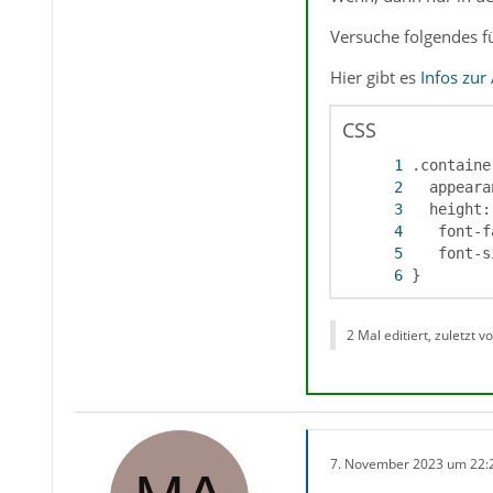
Versuche folgendes f
Hier gibt es
Infos zur
CSS
}
2 Mal editiert, zuletzt v
7. November 2023 um 22: