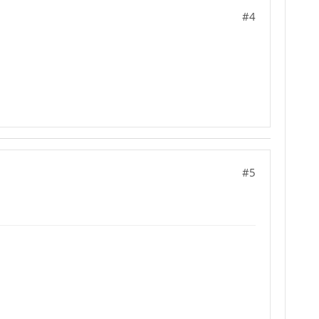
#4
#5