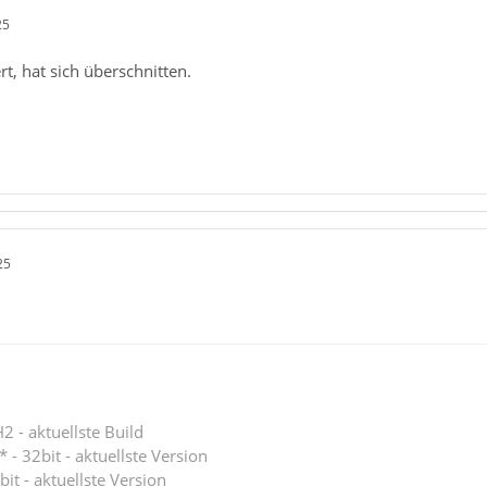
25
t, hat sich überschnitten.
25
 - aktuellste Build
 - 32bit - aktuellste Version
bit - aktuellste Version