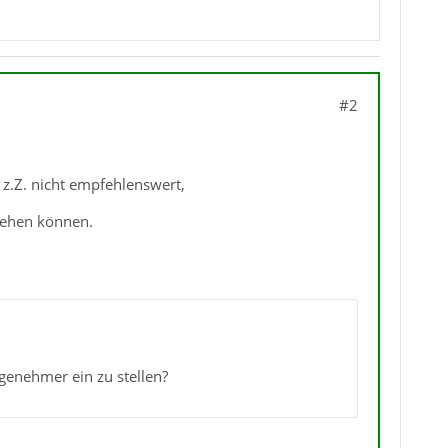
#2
 z.Z. nicht empfehlenswert,
tehen können.
genehmer ein zu stellen?