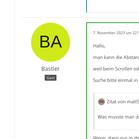
7. November 2023 um 22:
Hallo,
man kann die Abständ
Bastler
weil beim Scrollen o
Gast
Suche bitte einmal i
Zitat von matt
Was müsste man das
Wenn, dann nur in d