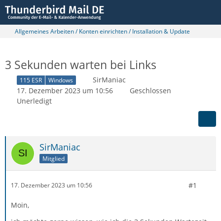
Allgemeines Arbeiten / Konten einrichten / Installation & Update
3 Sekunden warten bei Links
SirManiac
115 ESR
Windows
17. Dezember 2023 um 10:56
Geschlossen
Unerledigt
SirManiac
Mitglied
#1
17. Dezember 2023 um 10:56
Moin,