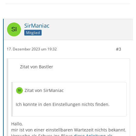
SirManiac
Mitglied
#3
17. Dezember 2023 um 19:32
Zitat von Bastler
Zitat von SirManiac
Ich konnte in den Einstellungen nichts finden.
Hallo,
mir ist von einer einstellbaren Wartezeit nichts bekannt.
Versuche als Schuss ins Blaue
diese Anleitung als