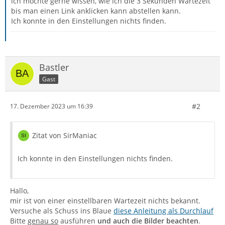
ich möchte gerne wissen, wie ich die 3 Sekunden Wartezeit
bis man einen Link anklicken kann abstellen kann.
Ich konnte in den Einstellungen nichts finden.
Bastler
Gast
#2
17. Dezember 2023 um 16:39
Zitat von SirManiac
Ich konnte in den Einstellungen nichts finden.
Hallo,
mir ist von einer einstellbaren Wartezeit nichts bekannt.
Versuche als Schuss ins Blaue
diese Anleitung als Durchlauf
Bitte
genau so
ausführen
und auch die Bilder beachten
.