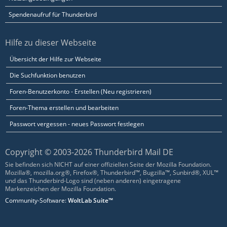
Spendenaufruf für Thunderbird
Hilfe zu dieser Webseite
Übersicht der Hilfe zur Webseite
Die Suchfunktion benutzen
Foren-Benutzerkonto - Erstellen (Neu registrieren)
Foren-Thema erstellen und bearbeiten
Passwort vergessen - neues Passwort festlegen
Copyright © 2003-2026 Thunderbird Mail DE
Sie befinden sich NICHT auf einer offiziellen Seite der Mozilla Foundation.
Mozilla®, mozilla.org®, Firefox®, Thunderbird™, Bugzilla™, Sunbird®, XUL™
und das Thunderbird-Logo sind (neben anderen) eingetragene
Markenzeichen der Mozilla Foundation.
Community-Software:
WoltLab Suite™