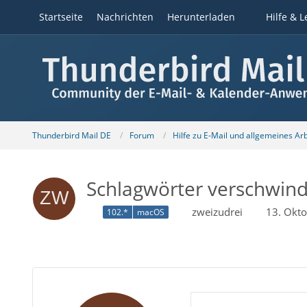
Startseite
Nachrichten
Herunterladen
Hilfe & L
Thunderbird Mail DE
Forum
Hilfe zu E-Mail und allgemeines Ar
Schlagwörter verschwind
zweizudrei
13. Okt
102.*
macOS