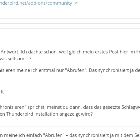
underbird.net/add-ons/community
3
 Antwort. Ich dachte schon, weil gleich mein erstes Post hier i
as seltsam ...?
nisieren meine ich erstmal nur "Abrufen". Das synchronisiert ja d
ft
ronisieren" sprichst, meinst du dann, dass das gesetzte Schlagw
en Thunderbird Installation angezeigt wird?
en meine ich einfach "Abrufen" – das synchronisiert ja mit dem S