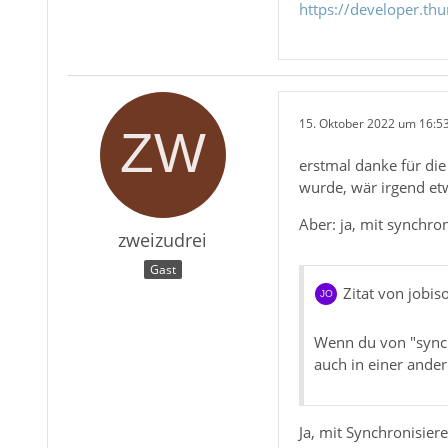
https://developer.th
15. Oktober 2022 um 16:5
erstmal danke für die
wurde, wär irgend etw
Aber: ja, mit synchro
zweizudrei
Gast
Zitat von jobiso
Wenn du von "synch
auch in einer ander
Ja, mit Synchronisier