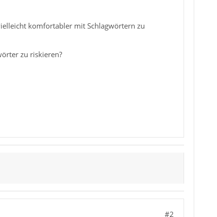
elleicht komfortabler mit Schlagwörtern zu
örter zu riskieren?
#2