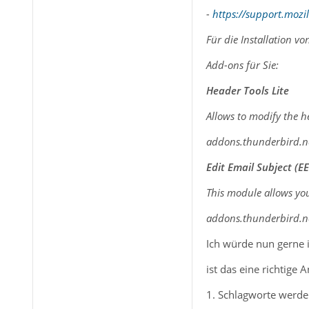
-
https://support.mozi
Für die Installation v
Add-ons für Sie:
Header Tools Lite
Allows to modify the 
addons.thunderbird.n
Edit Email Subject (EE
This module allows you
addons.thunderbird.n
Ich würde nun gerne i
ist das eine richtige 
1. Schlagworte werde