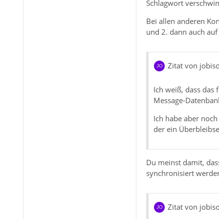
Schlagwort verschwind
Bei allen anderen Kon
und 2. dann auch auf
Zitat von jobiso
Ich weiß, dass das 
Message-Datenban
Ich habe aber noch
der ein Überbleibse
Du meinst damit, das
synchronisiert werden
Zitat von jobiso