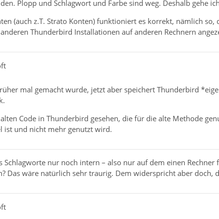
en. Plopp und Schlagwort und Farbe sind weg. Deshalb gehe ich da
ten (auch z.T. Strato Konten) funktioniert es korrekt, nämlich so,
 anderen Thunderbird Installationen auf anderen Rechnern angeze
ft
früher mal gemacht wurde, jetzt aber speichert Thunderbird *eige
k.
 alten Code in Thunderbird gesehen, die für die alte Methode ge
l ist und nicht mehr genutzt wird.
s Schlagworte nur noch intern – also nur auf dem einen Rechner 
? Das wäre natürlich sehr traurig. Dem widerspricht aber doch, da
ft