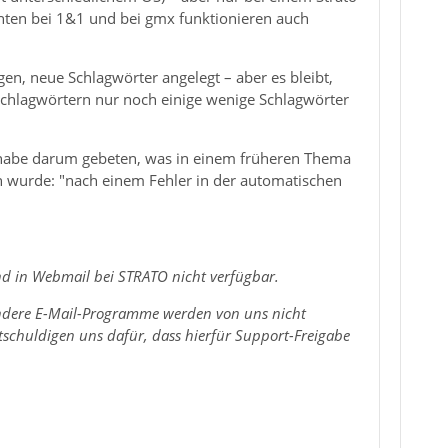
onten bei 1&1 und bei gmx funktionieren auch
n, neue Schlagwörter angelegt – aber es bleibt,
Schlagwörtern nur noch einige wenige Schlagwörter
 habe darum gebeten, was in einem früheren Thema
wurde: "nach einem Fehler in der automatischen
ind in Webmail bei STRATO nicht verfügbar.
ndere E-Mail-Programme werden von uns nicht
tschuldigen uns dafür, dass hierfür Support-Freigabe