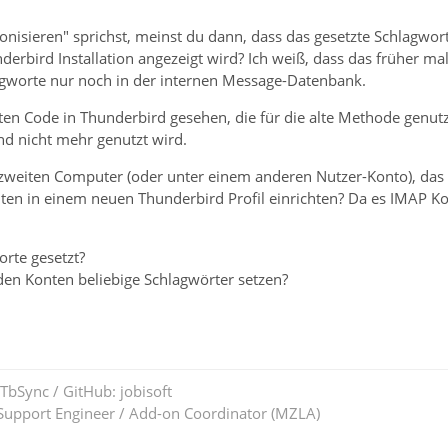
nisieren" sprichst, meinst du dann, dass das gesetzte Schlagwor
derbird Installation angezeigt wird? Ich weiß, dass das früher m
lagworte nur noch in der internen Message-Datenbank.
lten Code in Thunderbird gesehen, die für die alte Methode genut
und nicht mehr genutzt wird.
zweiten Computer (oder unter einem anderen Nutzer-Konto), das 
en in einem neuen Thunderbird Profil einrichten? Da es IMAP Kont
orte gesetzt?
den Konten beliebige Schlagwörter setzen?
 TbSync / GitHub: jobisoft
upport Engineer / Add-on Coordinator (MZLA)