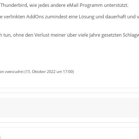
h Thunderbird, wie jedes andere eMail Programm unterstützt.
e verlinkten AddOns zumindest eine Lösung und dauerhaft und vi
h tun, ohne den Verlust meiner über viele Jahre gesetzten Schlagw
von zweizudrei (
15. Oktober 2022 um 17:00
)
4