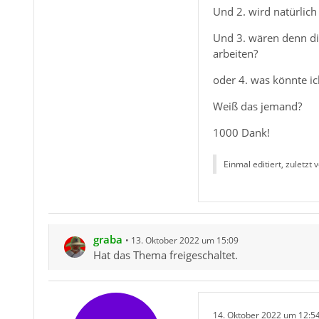
Und 2. wird natürlic
Und 3. wären denn di
arbeiten?
oder 4. was könnte ic
Weiß das jemand?
1000 Dank!
Einmal editiert, zuletzt 
graba
13. Oktober 2022 um 15:09
Hat das Thema freigeschaltet.
14. Oktober 2022 um 12:5