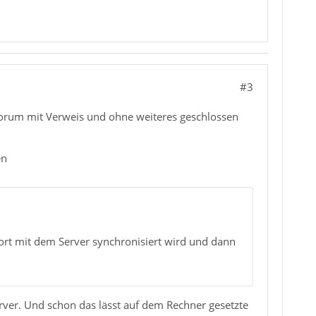
#3
m Forum mit Verweis und ohne weiteres geschlossen
en
ort mit dem Server synchronisiert wird und dann
erver. Und schon das lässt auf dem Rechner gesetzte