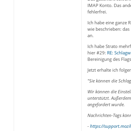
IMAP Konto. Das ande
fehlerfrei.
Ich habe eine ganze 
wie beschrieben: das
an.
Ich habe Strato mehr
hier #29:
RE: Schlagw
Bereinigung des Flag
Jetzt erhalte ich folg
"Sie können die Schla
Wir können die Einst
unterstützt. Außerdem 
angefordert wurde.
Nachrichten-Tags könn
-
https://support.mozi