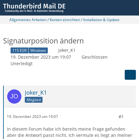
Allgemeines Arbeiten / Konten einrichten / Installation & Update
Signaturposition ändern
Joker_K1
115 ESR
Windows
19. Dezember 2023 um 19:07
Geschlossen
Unerledigt
Joker_K1
Mitglied
#1
19. Dezember 2023 um 19:07
In diesem Forum habe ich bereits meine Frage gefunden
aber die Antwort passt nicht. Ich vermute es liegt an meiner