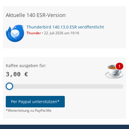
Aktuelle 140 ESR-Version
Thunderbird 140.13.0 ESR veröffentlicht
Thunder
22. Juli 2026 um 19:16
Kaffee ausgeben für:
1
3,00 €
Per Paypal unterstützen*
*Weiterleitung zu PayPal.Me