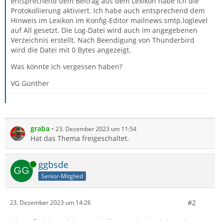
entsprechend dem Beitrag aus dem Lexikon habe ich die
Protokollierung aktiviert. Ich habe auch entsprechend dem
Hinweis im Lexikon im Konfig-Editor mailnews.smtp.loglevel
auf All gesetzt. Die Log-Datei wird auch im angegebenen
Verzeichnis erstellt. Nach Beendigung von Thunderbird
wird die Datei mit 0 Bytes angezeigt.
Was könnte ich vergessen haben?
VG Günther
graba
23. Dezember 2023 um 11:54
Hat das Thema freigeschaltet.
Online
ggbsde
Senior-Mitglied
#2
23. Dezember 2023 um 14:26