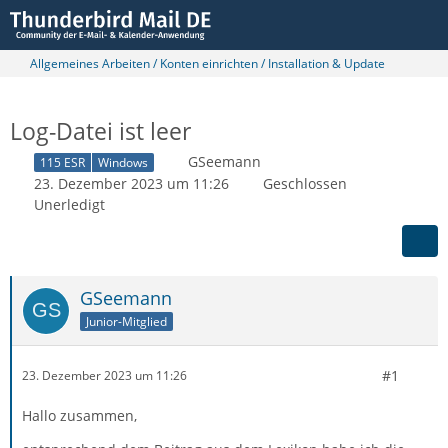
Allgemeines Arbeiten / Konten einrichten / Installation & Update
Log-Datei ist leer
GSeemann
115 ESR
Windows
23. Dezember 2023 um 11:26
Geschlossen
Unerledigt
GSeemann
Junior-Mitglied
#1
23. Dezember 2023 um 11:26
Hallo zusammen,