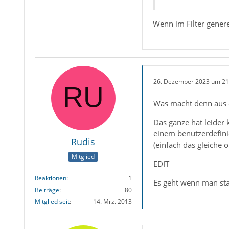
Wenn im Filter genere
26. Dezember 2023 um 21
Was macht denn aus 
Das ganze hat leider 
einem benutzerdefini
Rudis
(einfach das gleiche
Mitglied
EDIT
Reaktionen
1
Es geht wenn man stat
Beiträge
80
Mitglied seit
14. Mrz. 2013