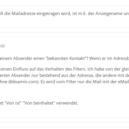
ll die Mailadresse eingetragen wird, ist m.E. der Anzeigename un
:02
einem Absender einen "bekannten Kontakt"? Wenn er im Adressb
keinen Einfluss auf das Verhalten des Filters. Ich habe von der gl
erten Absender nur bestehend aus der Adresse, die andere mit
 ohne @doamin.com). Es wird vom Filter nur die Mail mit der eMa
t "Von ist" "Von beinhaltet" verwendet.