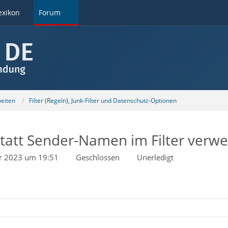
exikon
Forum
beiten
Filter (Regeln), Junk-Filter und Datenschutz-Optionen
tatt Sender-Namen im Filter verw
r 2023 um 19:51
Geschlossen
Unerledigt