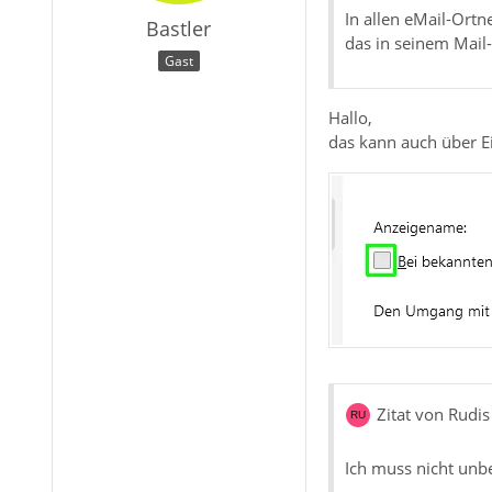
In allen eMail-Ort
Bastler
das in seinem Mail
Gast
Hallo,
das kann auch über E
Zitat von Rudis
Ich muss nicht unbe