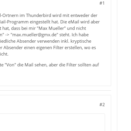
#1
il-Ortnern im Thunderbird wird mit entweder der
il-Programm eingestellt hat. Die eMail wird aber
 hat, dass bei mir "Max Mueller" und nicht
on" -> "max.mueller@gmx.de" steht. Ich habe
edliche Absender verwenden inkl. kryptische
er Absender einen eigenen Filter erstellen, wo es
icht.
 "Von" die Mail sehen, aber die Filter sollten auf
#2