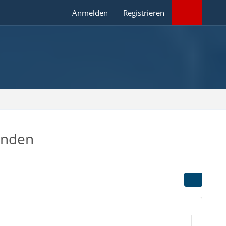
Anmelden
Registrieren
enden