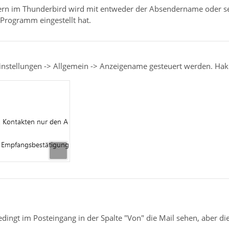
nern im Thunderbird wird mit entweder der Absendername oder se
-Programm eingestellt hat.
instellungen -> Allgemein -> Anzeigename gesteuert werden. H
dingt im Posteingang in der Spalte "Von" die Mail sehen, aber die F