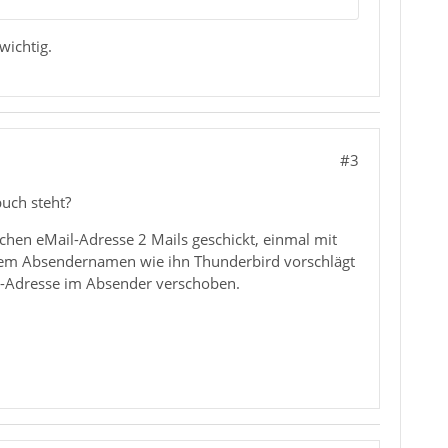
wichtig.
#3
uch steht?
eichen eMail-Adresse 2 Mails geschickt, einmal mit
 dem Absendernamen wie ihn Thunderbird vorschlägt
il-Adresse im Absender verschoben.