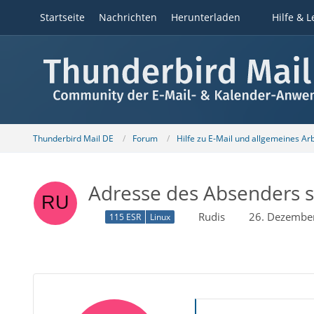
Startseite
Nachrichten
Herunterladen
Hilfe & L
Thunderbird Mail DE
Forum
Hilfe zu E-Mail und allgemeines Ar
Adresse des Absenders s
Rudis
26. Dezembe
115 ESR
Linux