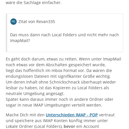
wäre die Sachlage einfacher.
Zitat von Revan335
Das muss dann nach Local Folders und nicht mehr nach
ImapMail?
Es geht doch darum, etwas zu retten. Wenn unter ImapMail
noch etwas vor dem Abschalten gespeichert wurde,
liegt das hoffentlich im mbox Format vor. Da wären die
endungslosen Dateien mit signifikanter Größe wichtig.
Um deren Inhalt ohne Schnickschnack überhaupt wieder
lesbar zu haben, ist das Kopieren zu Local Folders als
neutrale Umgebung angesagt.
Später kann daraus immer noch in andere Ordner oder
sogar in neue IMAP Umgebungen verteilt werden.
Mache Dich mit den
Unterschieden IMAP - POP
vertraut
und speichere aus IMAP Konten künftig immer unter
Lokale Ordner (Local Folders),
bevor
ein Account