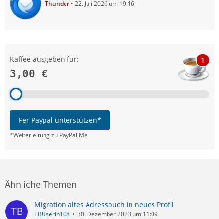
Thunder
22. Juli 2026 um 19:16
Kaffee ausgeben für:
1
3,00 €
Per Paypal unterstützen*
*Weiterleitung zu PayPal.Me
Ähnliche Themen
Migration altes Adressbuch in neues Profil
TBUserin108
30. Dezember 2023 um 11:09