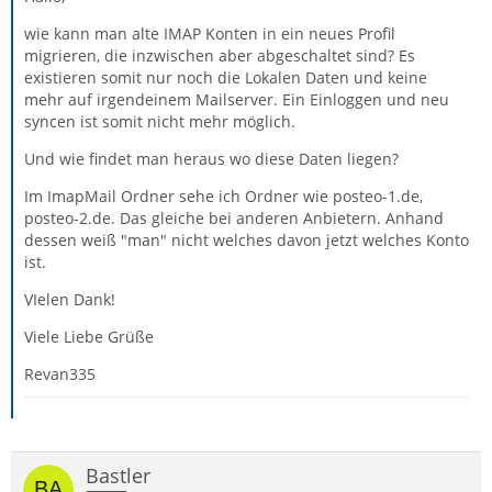
wie kann man alte IMAP Konten in ein neues Profil
migrieren, die inzwischen aber abgeschaltet sind? Es
existieren somit nur noch die Lokalen Daten und keine
mehr auf irgendeinem Mailserver. Ein Einloggen und neu
syncen ist somit nicht mehr möglich.
Und wie findet man heraus wo diese Daten liegen?
Im ImapMail Ordner sehe ich Ordner wie posteo-1.de,
posteo-2.de. Das gleiche bei anderen Anbietern. Anhand
dessen weiß "man" nicht welches davon jetzt welches Konto
ist.
VIelen Dank!
Viele Liebe Grüße
Revan335
Bastler