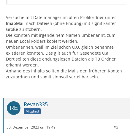
Versuche mit Dateimanager im alten Profilordner unter
ImapMail
nach Dateien (ohne Endung) mit signifikanter
Größe zu stöbern.
Die könnten mit irgendeinem Namen umbenannt, zum
neuen Local Folders kopiert werden.
Umbenennen, weil im Ziel schon u.U. gleich benannte
existieren könnten. Das gilt auch für Gesendete u.ä.
Dort sollten diese endungslosen Dateien als TB Ordner
erkannt werden.
Anhand des Inhalts sollten die Mails den früheren Konten
zuzuordnen und somit sinnvoll verteilbar sein.
Revan335
Mitglied
#3
30. Dezember 2023 um 19:49