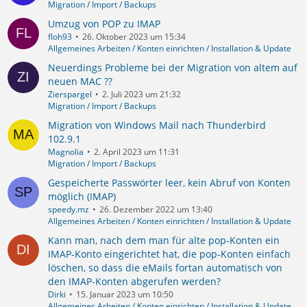
Migration / Import / Backups
Umzug von POP zu IMAP
floh93
26. Oktober 2023 um 15:34
Allgemeines Arbeiten / Konten einrichten / Installation & Update
Neuerdings Probleme bei der Migration von altem auf
neuen MAC ??
Zierspargel
2. Juli 2023 um 21:32
Migration / Import / Backups
Migration von Windows Mail nach Thunderbird
102.9.1
Magnolia
2. April 2023 um 11:31
Migration / Import / Backups
Gespeicherte Passwörter leer, kein Abruf von Konten
möglich (IMAP)
speedy.mz
26. Dezember 2022 um 13:40
Allgemeines Arbeiten / Konten einrichten / Installation & Update
Kann man, nach dem man für alte pop-Konten ein
IMAP-Konto eingerichtet hat, die pop-Konten einfach
löschen, so dass die eMails fortan automatisch von
den IMAP-Konten abgerufen werden?
Dirki
15. Januar 2023 um 10:50
Allgemeines Arbeiten / Konten einrichten / Installation & Update