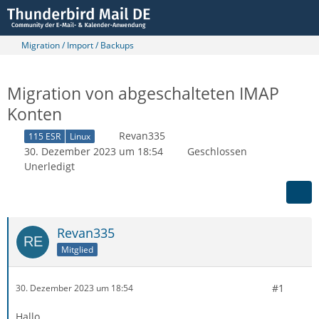
Migration / Import / Backups
Migration von abgeschalteten IMAP
Konten
Revan335
115 ESR
Linux
30. Dezember 2023 um 18:54
Geschlossen
Unerledigt
Revan335
Mitglied
#1
30. Dezember 2023 um 18:54
Hallo,