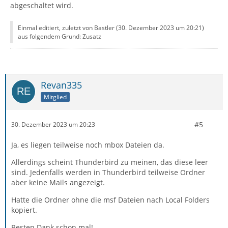
abgeschaltet wird.
Einmal editiert, zuletzt von Bastler (
30. Dezember 2023 um 20:21
)
aus folgendem Grund: Zusatz
Revan335
Mitglied
#5
30. Dezember 2023 um 20:23
Ja, es liegen teilweise noch mbox Dateien da.
Allerdings scheint Thunderbird zu meinen, das diese leer
sind. Jedenfalls werden in Thunderbird teilweise Ordner
aber keine Mails angezeigt.
Hatte die Ordner ohne die msf Dateien nach Local Folders
kopiert.
Besten Dank schon mal!