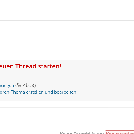
neuen Thread starten!
mungen
(§3 Abs.3)
Foren-Thema erstellen und bearbeiten
Keine Forenhilfe per
Konversatio