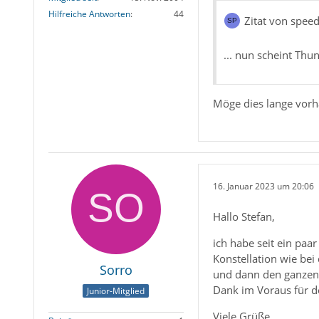
Hilfreiche Antworten
44
Zitat von spee
... nun scheint Thu
Möge dies lange vorh
16. Januar 2023 um 20:06
Hallo Stefan,
ich habe seit ein paa
Konstellation wie bei
Sorro
und dann den ganzen P
Dank im Voraus für de
Junior-Mitglied
Viele Grüße,