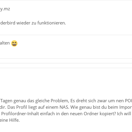
dy.mz
nderbird wieder zu funktionieren.
alten
r Tagen genau das gleiche Problem, Es dreht sich zwar um nen POP
 dir. Das Profil liegt auf einem NAS. Wie genau bist du beim Impo
rofilordner-Inhalt einfach in den neuen Ordner kopiert? Ich will n
ine Hilfe.