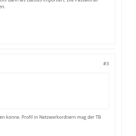
en.
#3
hren könne. Profil in Netzwerkordnern mag der TB