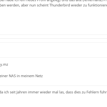
en werden, aber nun scheint Thunderbird wieder zu funktionier
dy.mz
f einer NAS in meinem Netz
 da ich seit Jahren immer wieder mal las, dass dies zu Fehlern fü