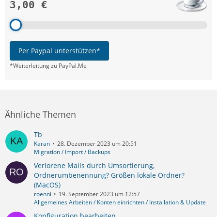
3,00 €
Per Paypal unterstützen*
*Weiterleitung zu PayPal.Me
Ähnliche Themen
Tb
Karan
28. Dezember 2023 um 20:51
Migration / Import / Backups
Verlorene Mails durch Umsortierung,
Ordnerumbenennung? Größen lokale Ordner?
(MacOS)
roenni
19. September 2023 um 12:57
Allgemeines Arbeiten / Konten einrichten / Installation & Update
Konfiguration bearbeiten