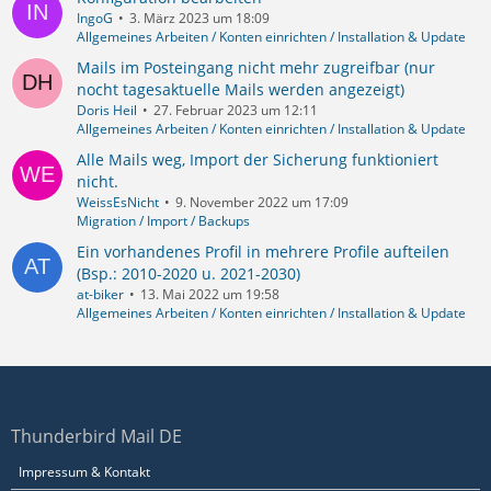
IngoG
3. März 2023 um 18:09
Allgemeines Arbeiten / Konten einrichten / Installation & Update
Mails im Posteingang nicht mehr zugreifbar (nur
nocht tagesaktuelle Mails werden angezeigt)
Doris Heil
27. Februar 2023 um 12:11
Allgemeines Arbeiten / Konten einrichten / Installation & Update
Alle Mails weg, Import der Sicherung funktioniert
nicht.
WeissEsNicht
9. November 2022 um 17:09
Migration / Import / Backups
Ein vorhandenes Profil in mehrere Profile aufteilen
(Bsp.: 2010-2020 u. 2021-2030)
at-biker
13. Mai 2022 um 19:58
Allgemeines Arbeiten / Konten einrichten / Installation & Update
Thunderbird Mail DE
Impressum & Kontakt