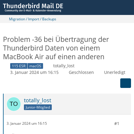
Migration / Import / Backups
Problem -36 bei Übertragung der
Thunderbird Daten von einem
MacBook Air auf einen anderen
totally_lost
115 ESR
macOS
3. Januar 2024 um 16:15
Geschlossen
Unerledigt
totally_lost
Junior-Mitglied
#1
3. Januar 2024 um 16:15