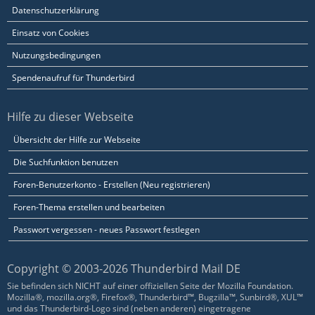
Datenschutzerklärung
Einsatz von Cookies
Nutzungsbedingungen
Spendenaufruf für Thunderbird
Hilfe zu dieser Webseite
Übersicht der Hilfe zur Webseite
Die Suchfunktion benutzen
Foren-Benutzerkonto - Erstellen (Neu registrieren)
Foren-Thema erstellen und bearbeiten
Passwort vergessen - neues Passwort festlegen
Copyright © 2003-2026 Thunderbird Mail DE
Sie befinden sich NICHT auf einer offiziellen Seite der Mozilla Foundation.
Mozilla®, mozilla.org®, Firefox®, Thunderbird™, Bugzilla™, Sunbird®, XUL™
und das Thunderbird-Logo sind (neben anderen) eingetragene