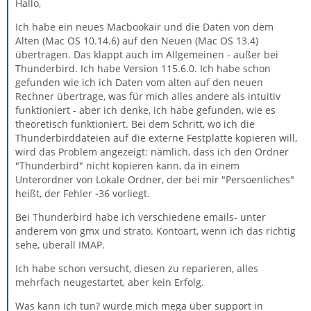
Hallo,
Ich habe ein neues Macbookair und die Daten von dem
Alten (Mac OS 10.14.6) auf den Neuen (Mac OS 13.4)
übertragen. Das klappt auch im Allgemeinen - außer bei
Thunderbird. Ich habe Version 115.6.0. Ich habe schon
gefunden wie ich ich Daten vom alten auf den neuen
Rechner übertrage, was für mich alles andere als intuitiv
funktioniert - aber ich denke, ich habe gefunden, wie es
theoretisch funktioniert. Bei dem Schritt, wo ich die
Thunderbirddateien auf die externe Festplatte kopieren will,
wird das Problem angezeigt: nämlich, dass ich den Ordner
"Thunderbird" nicht kopieren kann, da in einem
Unterordner von Lokale Ordner, der bei mir "Persoenliches"
heißt, der Fehler -36 vorliegt.
Bei Thunderbird habe ich verschiedene emails- unter
anderem von gmx und strato. Kontoart, wenn ich das richtig
sehe, überall IMAP.
Ich habe schon versucht, diesen zu reparieren, alles
mehrfach neugestartet, aber kein Erfolg.
Was kann ich tun? würde mich mega über support in