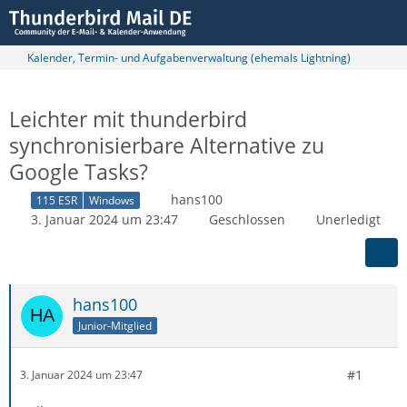
Kalender, Termin- und Aufgabenverwaltung (ehemals Lightning)
Leichter mit thunderbird
synchronisierbare Alternative zu
Google Tasks?
hans100
115 ESR
Windows
3. Januar 2024 um 23:47
Geschlossen
Unerledigt
hans100
Junior-Mitglied
#1
3. Januar 2024 um 23:47