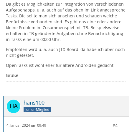
Da gibt es Möglichkeiten zur Integration von verschiedenen
Aufgabenapps, u. a. auch auf das oben im Link angesproche
Tasks. Die sollte man sich ansehen und schauen welche
Bedürfnisse vorhanden sind. Es gibt das eine oder andere
kleine Problem im Zusammenspiel mit TB. Beispielsweise
erhalten in TB geänderte Aufgaben ohne Benachrichtigung
in Tasks eine um 00:00 Uhr.
Empfohlen wird u. a. auch JTX-Board, da habe ich aber noch
nicht getestet.
OpenTasks ist wohl eher für ältere Androiden gedacht.
Grüße
hans100
Junior-Mitglied
#4
4. Januar 2024 um 09:49