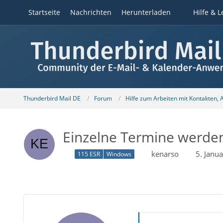
Startseite
Nachrichten
Herunterladen
Hilfe & L
Thunderbird Mail DE
Forum
Hilfe zum Arbeiten mit Kontakten,
Einzelne Termine werden 
kenarso
5. Janu
115 ESR
Windows