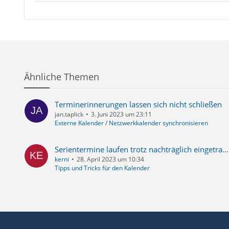
Ähnliche Themen
Terminerinnerungen lassen sich nicht schließen
jan.taplick
3. Juni 2023 um 23:11
Externe Kalender / Netzwerkkalender synchronisieren
Serientermine laufen trotz nachträglich eingetragenem Enddatum immer weiter
kerni
28. April 2023 um 10:34
Tipps und Tricks für den Kalender