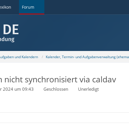
exikon
Forum
 Aufgaben und Kalendern
Kalender, Termin- und Aufgabenverwaltung (ehemal
nicht synchronisiert via caldav
ar 2024 um 09:43
Geschlossen
Unerledigt