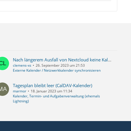
Nach längerem Ausfall von Nextcloud keine Kalendersynchronisation mit zurück liegenden Terminen
clemens-xs
26. September 2023 um 21:53
Externe Kalender / Netzwerkkalender synchronisieren
Tagesplan bleibt leer (CalDAV-Kalender)
marmor
18. Januar 2023 um 11:34
Kalender, Termin- und Aufgabenverwaltung (ehemals
Lightning)