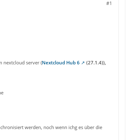
#1
m nextcloud server (
Nextcloud Hub 6
(27.1.4)),
ne
nchronisiert werden, noch wenn ichg es über die