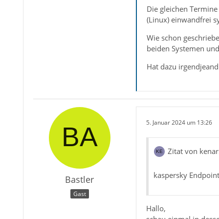
Die gleichen Termine
(Linux) einwandfrei s
Wie schon geschrieben
beiden Systemen und 
Hat dazu irgendjeand
5. Januar 2024 um 13:26
Zitat von kena
kaspersky Endpoint
Bastler
Gast
Hallo,
schau einmal in desse