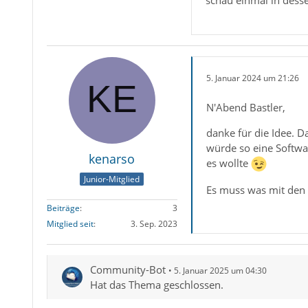
5. Januar 2024 um 21:26
N'Abend Bastler,
danke für die Idee. 
würde so eine Softwar
kenarso
es wollte
Junior-Mitglied
Es muss was mit den 
Beiträge
3
Mitglied seit
3. Sep. 2023
Community-Bot
5. Januar 2025 um 04:30
Hat das Thema geschlossen.