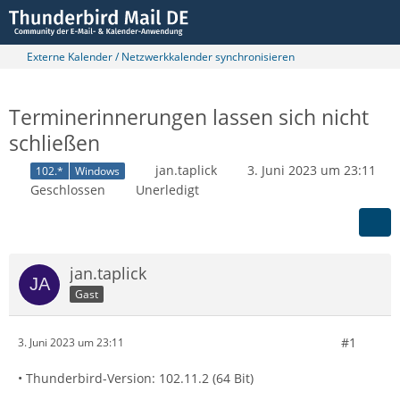
Externe Kalender / Netzwerkkalender synchronisieren
Terminerinnerungen lassen sich nicht
schließen
jan.taplick
3. Juni 2023 um 23:11
102.*
Windows
Geschlossen
Unerledigt
jan.taplick
Gast
#1
3. Juni 2023 um 23:11
• Thunderbird-Version: 102.11.2 (64 Bit)