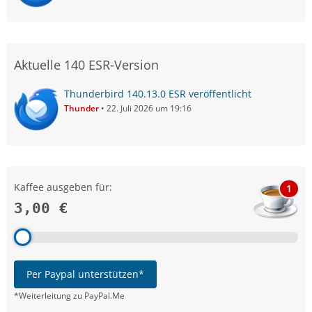
Aktuelle 140 ESR-Version
Thunderbird 140.13.0 ESR veröffentlicht
Thunder
22. Juli 2026 um 19:16
Kaffee ausgeben für:
1
3,00 €
Per Paypal unterstützen*
*Weiterleitung zu PayPal.Me