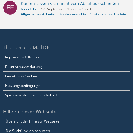
Konten lassen sich nicht vom Abruf ausschließen
feuerfelix
12. September 2022 um 18:23
Allgemeines Arbeiten / Konten einrichten / Installation & Update
Thunderbird Mail DE
Impressum & Kontakt
Datenschutzerklärung
Einsatz von Cookies
Nutzungsbedingungen
Spendenaufruf für Thunderbird
Hilfe zu dieser Webseite
Übersicht der Hilfe zur Webseite
Die Suchfunktion benutzen