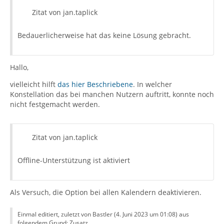
Zitat von jan.taplick
Bedauerlicherweise hat das keine Lösung gebracht.
Hallo,
vielleicht hilft
das hier Beschriebene
. In welcher
Konstellation das bei manchen Nutzern auftritt, konnte noch
nicht festgemacht werden.
Zitat von jan.taplick
Offline-Unterstützung ist aktiviert
Als Versuch, die Option bei allen Kalendern deaktivieren.
Einmal editiert, zuletzt von Bastler (
4. Juni 2023 um 01:08
) aus
folgendem Grund: Zusatz