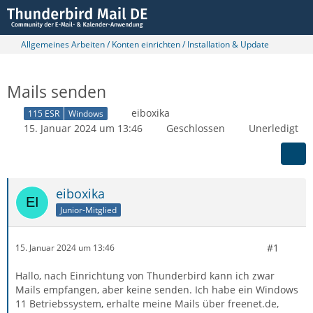
Allgemeines Arbeiten / Konten einrichten / Installation & Update
Mails senden
eiboxika
115 ESR
Windows
15. Januar 2024 um 13:46
Geschlossen
Unerledigt
eiboxika
Junior-Mitglied
#1
15. Januar 2024 um 13:46
Hallo, nach Einrichtung von Thunderbird kann ich zwar
Mails empfangen, aber keine senden. Ich habe ein Windows
11 Betriebssystem, erhalte meine Mails über freenet.de,