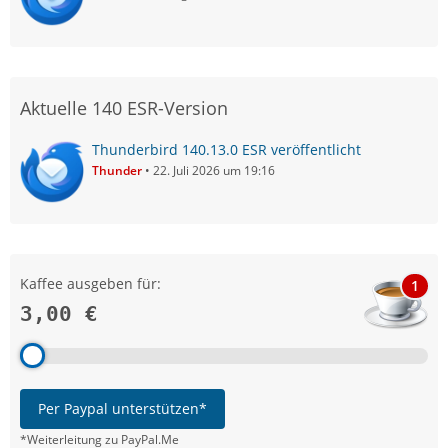
Aktuelle 140 ESR-Version
Thunderbird 140.13.0 ESR veröffentlicht
Thunder
22. Juli 2026 um 19:16
Kaffee ausgeben für:
1
3,00 €
Per Paypal unterstützen*
*Weiterleitung zu PayPal.Me