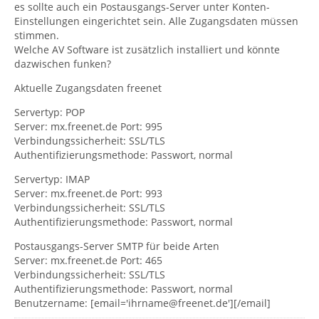
es sollte auch ein Postausgangs-Server unter Konten-
Einstellungen eingerichtet sein. Alle Zugangsdaten müssen
stimmen.
Welche AV Software ist zusätzlich installiert und könnte
dazwischen funken?
Aktuelle Zugangsdaten freenet
Servertyp: POP
Server: mx.freenet.de Port: 995
Verbindungssicherheit: SSL/TLS
Authentifizierungsmethode: Passwort, normal
Servertyp: IMAP
Server: mx.freenet.de Port: 993
Verbindungssicherheit: SSL/TLS
Authentifizierungsmethode: Passwort, normal
Postausgangs-Server SMTP für beide Arten
Server: mx.freenet.de Port: 465
Verbindungssicherheit: SSL/TLS
Authentifizierungsmethode: Passwort, normal
Benutzername: [email='ihrname@freenet.de'][/email]