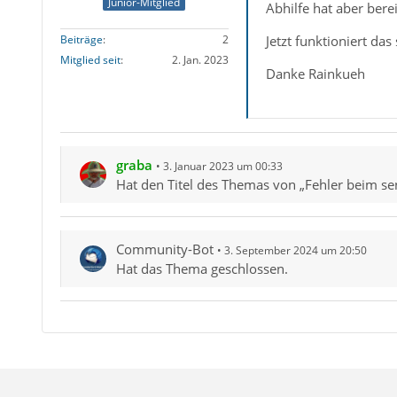
Junior-Mitglied
Abhilfe hat aber bere
Jetzt funktioniert da
Beiträge
2
Mitglied seit
2. Jan. 2023
Danke Rainkueh
graba
3. Januar 2023 um 00:33
Hat den Titel des Themas von „Fehler beim se
Community-Bot
3. September 2024 um 20:50
Hat das Thema geschlossen.