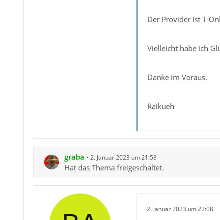
Der Provider ist T-On
Vielleicht habe ich G
Danke im Voraus.
Raikueh
graba
2. Januar 2023 um 21:53
Hat das Thema freigeschaltet.
2. Januar 2023 um 22:08