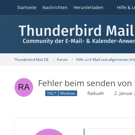
Startseite
Nachrichten
Herunterladen
Hilfe & L
Thunderbird Mail DE
Forum
Hilfe zu E-Mail und allgemeines Ar
Fehler beim senden von 
Raikueh
2. Januar
102.*
Windows