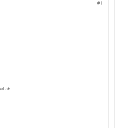
#1
al ab.