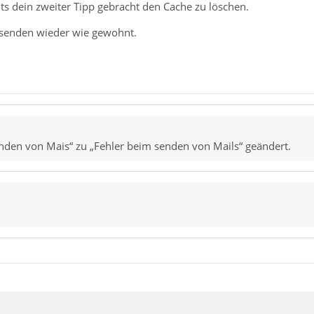
its dein zweiter Tipp gebracht den Cache zu löschen.
s senden wieder wie gewohnt.
nden von Mais“ zu „Fehler beim senden von Mails“ geändert.