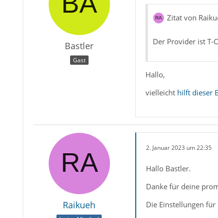
Zitat von Raik
Der Provider ist T-
Bastler
Gast
Hallo,
vielleicht
hilft dieser 
2. Januar 2023 um 22:35
Hallo Bastler.
Danke für deine prom
Raikueh
Die Einstellungen für