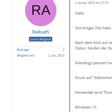
2. Januar 2023 um 21:51
Hallo.
Seit einiger Zeit hab
Raikueh
Junior-Mitglied
Nach dem klick auf se
Status: Senden der N
Beiträge
2
Mitglied seit
2. Jan. 2023
Allerdings passiert ni
Druck auf "Abbrechen
Verwendet wird Thund
Windows 10