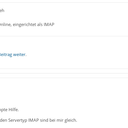
ueh
Online, eingerichtet als IMAP
Beitrag weiter
.
pte Hilfe.
 den Servertyp IMAP sind bei mir gleich.