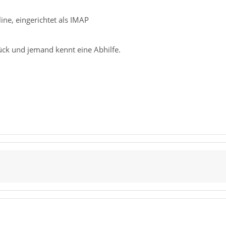
line, eingerichtet als IMAP
lück und jemand kennt eine Abhilfe.