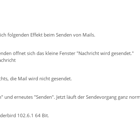
e ich folgenden Effekt beim Senden von Mails.
nden öffnet sich das kleine Fenster "Nachricht wird gesendet."
achricht
chts, die Mail wird nicht gesendet.
" und erneutes "Senden". Jetzt läuft der Sendevorgang ganz norm
erbird 102.6.1 64 Bit.