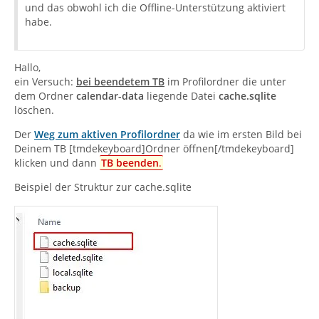
und das obwohl ich die Offline-Unterstützung aktiviert
habe.
Hallo,
ein Versuch:
bei beendetem TB
im Profilordner die unter
dem Ordner
calendar-data
liegende Datei
cache.sqlite
löschen.
Der
Weg zum aktiven Profilordner
da wie im ersten Bild bei
Deinem TB [tmdekeyboard]Ordner öffnen[/tmdekeyboard]
klicken und dann
TB beenden
.
Beispiel der Struktur zur cache.sqlite