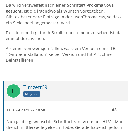
Da wird verzweifelt nach einer Schriftart
ProximaNovaT
gesucht
. Ist die irgendwo als Wunsch vorgegeben?
Gibt es besondere Einträge in der userChrome.css, so dass
ein Stylesheet angemeckert wird.
Falls in dem Log durch Scrollen noch mehr zu sehen ist, da
einmal durchsehen.
Als einer von wenigen Fällen, wäre ein Versuch einer TB
"Darüberinstallation" selber Version und Bit-Art, ohne
Deinstallieren.
Timzett69
Mitglied
#8
11. April 2024 um 10:58
Nun ja, die gewünschte Schriftart kam von einer HTML-Mail,
die ich mittlerweile gelöscht habe. Gerade habe ich jedoch