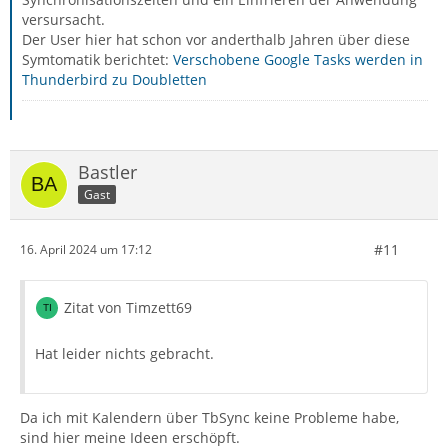
versursacht.
Der User hier hat schon vor anderthalb Jahren über diese
Symtomatik berichtet:
Verschobene Google Tasks werden in
Thunderbird zu Doubletten
Bastler
Gast
#11
16. April 2024 um 17:12
Zitat von Timzett69
Hat leider nichts gebracht.
Da ich mit Kalendern über TbSync keine Probleme habe,
sind hier meine Ideen erschöpft.