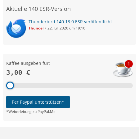
Aktuelle 140 ESR-Version
Thunderbird 140.13.0 ESR veröffentlicht
Thunder
22. Juli 2026 um 19:16
Kaffee ausgeben für:
1
3,00 €
Per Paypal unterstützen*
*Weiterleitung zu PayPal.Me