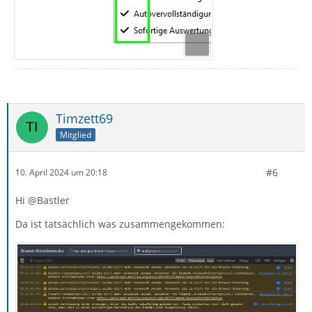
Timzett69
Mitglied
#6
10. April 2024 um 20:18
Hi @Bastler
Da ist tatsächlich was zusammengekommen: