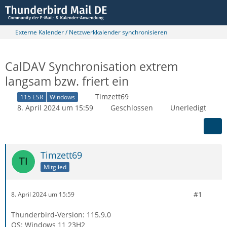
Externe Kalender / Netzwerkkalender synchronisieren
CalDAV Synchronisation extrem
langsam bzw. friert ein
Timzett69
115 ESR
Windows
8. April 2024 um 15:59
Geschlossen
Unerledigt
Timzett69
Mitglied
#1
8. April 2024 um 15:59
Thunderbird-Version: 115.9.0
OS: Windows 11 23H2