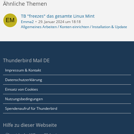
Ähnliche Themen
TB "freezes" das gesamte Linux Mint
Emma2
29. Januar 2024 um 18:18
Allgemeines Arbeiten / Konten einrichten / Installation & Update
Thunderbird Mail DE
Impressum & Kontakt
Datenschutzerklärung
Einsatz von Cookies
Nutzungsbedingungen
Spendenaufruf für Thunderbird
Hilfe zu dieser Webseite