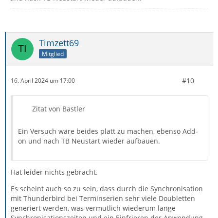
Timzett69
Mitglied
#10
16. April 2024 um 17:00
Zitat von Bastler
Ein Versuch wäre beides platt zu machen, ebenso Add-
on und nach TB Neustart wieder aufbauen.
Hat leider nichts gebracht.
Es scheint auch so zu sein, dass durch die Synchronisation
mit Thunderbird bei Terminserien sehr viele Doubletten
generiert werden, was vermutlich wiederum lange
Synchronisationszeiten und ein Einfrieren der Anwendung