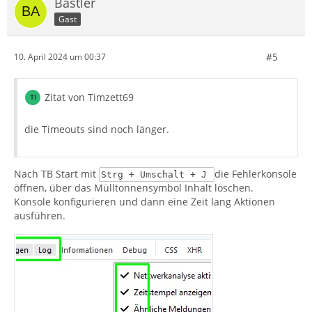
Bastler
Gast
#5
10. April 2024 um 00:37
Zitat von Timzett69
die Timeouts sind noch länger.
Nach TB Start mit
die Fehlerkonsole
Strg + Umschalt + J
öffnen, über das Mülltonnensymbol Inhalt löschen.
Konsole konfigurieren und dann eine Zeit lang Aktionen
ausführen.