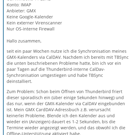
Konto: IMAP
Anbieter: GMX
Keine Google-Kalender
Kein externer Virenscanner
Nur OS-interne Firewall
Hallo zusammen,
seit ein paar Wochen nutze ich die Synchronisation meines
GMX-Kalenders via CalDAV. Nachdem ich bereits mit TBSync
die unten beschriebenen Probleme hatte, bin ich vor ein
paar Tagen auf die Thunderbird-interne CalDav-
Synchronisation umgestiegen und habe TBSync
deinstalliert.
Zum Problem: Schon beim Öffnen von Thunderbird friert
dieser sporadisch ein (über einige Sekunden hinweg) und
das nur, wenn der GMX-Kalender via CalDAV eingebunden
ist. Mein GMX CardDAV-Adressbuch z.B. verursacht
keinerlei Probleme. Blende ich den Kalender aus und
wieder ein (Anzeigen) dauert es 1-2 Sekunden, bis die
Termine wieder angezeigt werden, und das obwohl ich die
Offline-Unterstützung aktiviert habe.