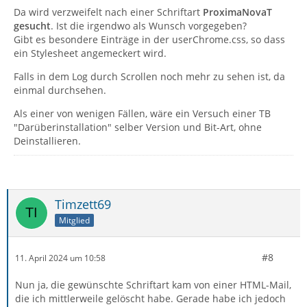
Da wird verzweifelt nach einer Schriftart
ProximaNovaT
gesucht
. Ist die irgendwo als Wunsch vorgegeben?
Gibt es besondere Einträge in der userChrome.css, so dass
ein Stylesheet angemeckert wird.
Falls in dem Log durch Scrollen noch mehr zu sehen ist, da
einmal durchsehen.
Als einer von wenigen Fällen, wäre ein Versuch einer TB
"Darüberinstallation" selber Version und Bit-Art, ohne
Deinstallieren.
Timzett69
Mitglied
#8
11. April 2024 um 10:58
Nun ja, die gewünschte Schriftart kam von einer HTML-Mail,
die ich mittlerweile gelöscht habe. Gerade habe ich jedoch