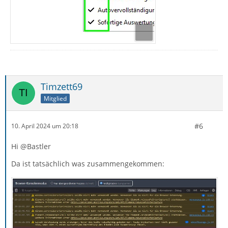
Timzett69
Mitglied
#6
10. April 2024 um 20:18
Hi @Bastler
Da ist tatsächlich was zusammengekommen: