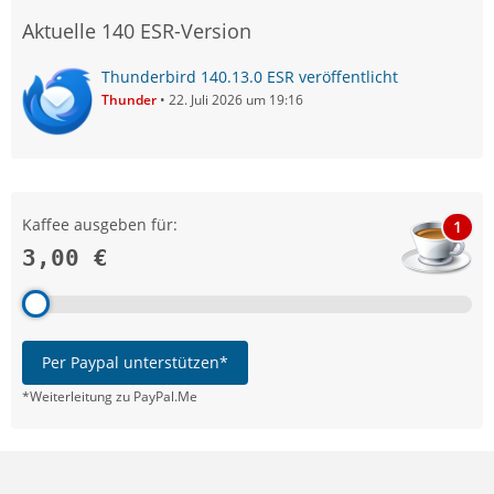
Aktuelle 140 ESR-Version
Thunderbird 140.13.0 ESR veröffentlicht
Thunder
22. Juli 2026 um 19:16
Kaffee ausgeben für:
1
3,00 €
Per Paypal unterstützen*
*Weiterleitung zu PayPal.Me