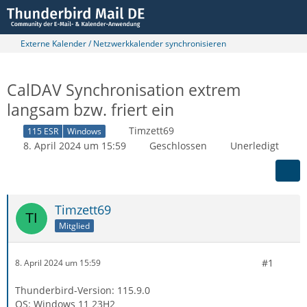
Externe Kalender / Netzwerkkalender synchronisieren
CalDAV Synchronisation extrem
langsam bzw. friert ein
Timzett69
115 ESR
Windows
8. April 2024 um 15:59
Geschlossen
Unerledigt
Timzett69
Mitglied
#1
8. April 2024 um 15:59
Thunderbird-Version: 115.9.0
OS: Windows 11 23H2