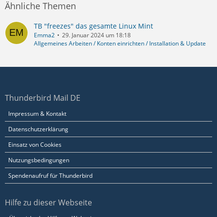
Ähnliche Themen
TB "freezes" das gesamte Linux Mint
Emma2
29. Januar 2024 um 18:18
Allgemeines Arbeiten / Konten einrichten / Installation & Update
Thunderbird Mail DE
Impressum & Kontakt
Datenschutzerklärung
Einsatz von Cookies
Nutzungsbedingungen
Spendenaufruf für Thunderbird
Hilfe zu dieser Webseite