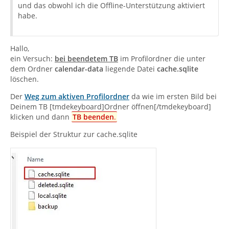
und das obwohl ich die Offline-Unterstützung aktiviert
habe.
Hallo,
ein Versuch:
bei beendetem TB
im Profilordner die unter
dem Ordner
calendar-data
liegende Datei
cache.sqlite
löschen.
Der
Weg zum aktiven Profilordner
da wie im ersten Bild bei
Deinem TB [tmdekeyboard]Ordner öffnen[/tmdekeyboard]
klicken und dann
TB beenden
.
Beispiel der Struktur zur cache.sqlite