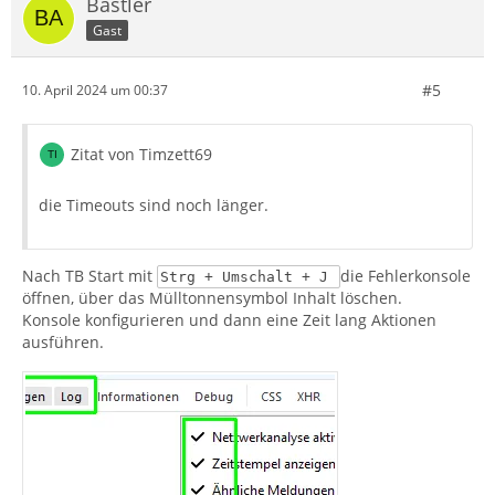
Bastler
Gast
#5
10. April 2024 um 00:37
Zitat von Timzett69
die Timeouts sind noch länger.
Nach TB Start mit
die Fehlerkonsole
Strg + Umschalt + J
öffnen, über das Mülltonnensymbol Inhalt löschen.
Konsole konfigurieren und dann eine Zeit lang Aktionen
ausführen.