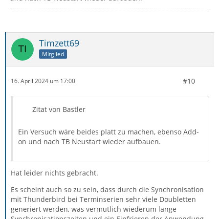
Timzett69
Mitglied
#10
16. April 2024 um 17:00
Zitat von Bastler
Ein Versuch wäre beides platt zu machen, ebenso Add-
on und nach TB Neustart wieder aufbauen.
Hat leider nichts gebracht.
Es scheint auch so zu sein, dass durch die Synchronisation
mit Thunderbird bei Terminserien sehr viele Doubletten
generiert werden, was vermutlich wiederum lange
Synchronisationszeiten und ein Einfrieren der Anwendung