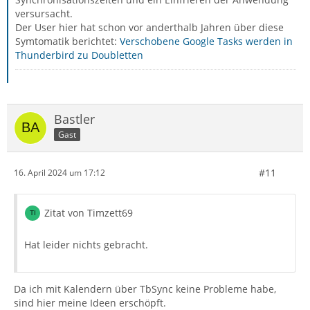
versursacht.
Der User hier hat schon vor anderthalb Jahren über diese
Symtomatik berichtet:
Verschobene Google Tasks werden in
Thunderbird zu Doubletten
Bastler
Gast
#11
16. April 2024 um 17:12
Zitat von Timzett69
Hat leider nichts gebracht.
Da ich mit Kalendern über TbSync keine Probleme habe,
sind hier meine Ideen erschöpft.