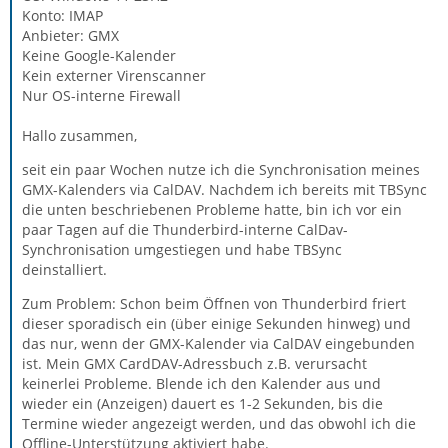
Konto: IMAP
Anbieter: GMX
Keine Google-Kalender
Kein externer Virenscanner
Nur OS-interne Firewall
Hallo zusammen,
seit ein paar Wochen nutze ich die Synchronisation meines
GMX-Kalenders via CalDAV. Nachdem ich bereits mit TBSync
die unten beschriebenen Probleme hatte, bin ich vor ein
paar Tagen auf die Thunderbird-interne CalDav-
Synchronisation umgestiegen und habe TBSync
deinstalliert.
Zum Problem: Schon beim Öffnen von Thunderbird friert
dieser sporadisch ein (über einige Sekunden hinweg) und
das nur, wenn der GMX-Kalender via CalDAV eingebunden
ist. Mein GMX CardDAV-Adressbuch z.B. verursacht
keinerlei Probleme. Blende ich den Kalender aus und
wieder ein (Anzeigen) dauert es 1-2 Sekunden, bis die
Termine wieder angezeigt werden, und das obwohl ich die
Offline-Unterstützung aktiviert habe.