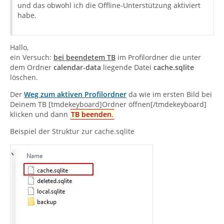
und das obwohl ich die Offline-Unterstützung aktiviert
habe.
Hallo,
ein Versuch:
bei beendetem TB
im Profilordner die unter
dem Ordner
calendar-data
liegende Datei
cache.sqlite
löschen.
Der
Weg zum aktiven Profilordner
da wie im ersten Bild bei
Deinem TB [tmdekeyboard]Ordner öffnen[/tmdekeyboard]
klicken und dann
TB beenden
.
Beispiel der Struktur zur cache.sqlite