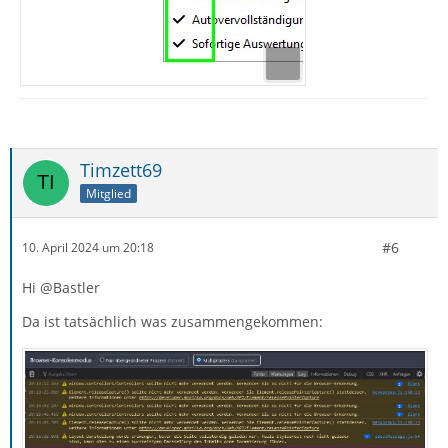
Timzett69
Mitglied
#6
10. April 2024 um 20:18
Hi @Bastler
Da ist tatsächlich was zusammengekommen: