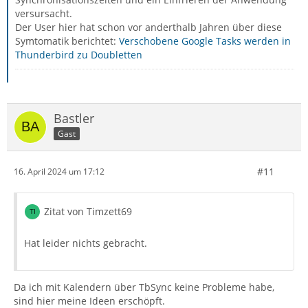
versursacht.
Der User hier hat schon vor anderthalb Jahren über diese
Symtomatik berichtet:
Verschobene Google Tasks werden in
Thunderbird zu Doubletten
Bastler
Gast
#11
16. April 2024 um 17:12
Zitat von Timzett69
Hat leider nichts gebracht.
Da ich mit Kalendern über TbSync keine Probleme habe,
sind hier meine Ideen erschöpft.