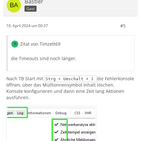
Bastler
Gast
#5
10. April 2024 um 00:37
Zitat von Timzett69
die Timeouts sind noch länger.
Nach TB Start mit
die Fehlerkonsole
Strg + Umschalt + J
öffnen, über das Mülltonnensymbol Inhalt löschen.
Konsole konfigurieren und dann eine Zeit lang Aktionen
ausführen.