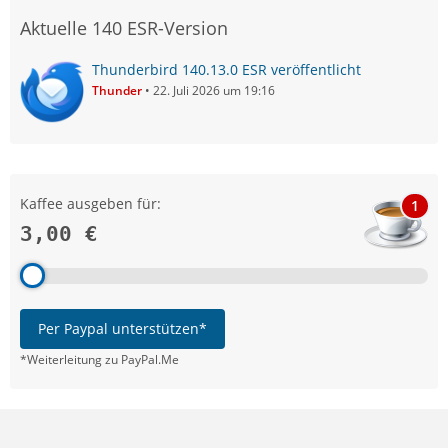
Aktuelle 140 ESR-Version
Thunderbird 140.13.0 ESR veröffentlicht
Thunder
22. Juli 2026 um 19:16
Kaffee ausgeben für:
1
3,00 €
Per Paypal unterstützen*
*Weiterleitung zu PayPal.Me