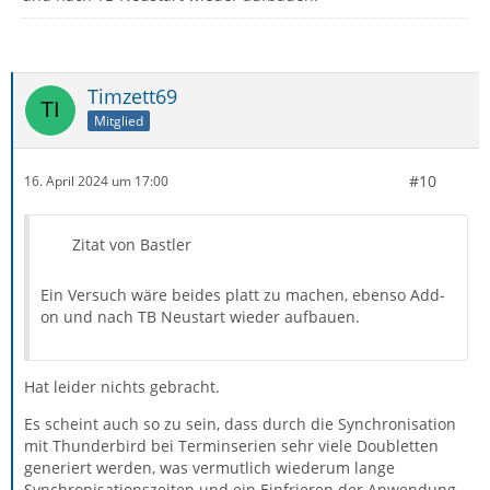
Timzett69
Mitglied
#10
16. April 2024 um 17:00
Zitat von Bastler
Ein Versuch wäre beides platt zu machen, ebenso Add-
on und nach TB Neustart wieder aufbauen.
Hat leider nichts gebracht.
Es scheint auch so zu sein, dass durch die Synchronisation
mit Thunderbird bei Terminserien sehr viele Doubletten
generiert werden, was vermutlich wiederum lange
Synchronisationszeiten und ein Einfrieren der Anwendung