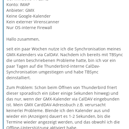
Konto: IMAP
Anbieter: GMX
Keine Google-Kalender
Kein externer Virenscanner
Nur OS-interne Firewall
Hallo zusammen,
seit ein paar Wochen nutze ich die Synchronisation meines
GMX-Kalenders via CalDAV. Nachdem ich bereits mit TBSync
die unten beschriebenen Probleme hatte, bin ich vor ein
paar Tagen auf die Thunderbird-interne CalDav-
Synchronisation umgestiegen und habe TBSync
deinstalliert.
Zum Problem: Schon beim Öffnen von Thunderbird friert
dieser sporadisch ein (über einige Sekunden hinweg) und
das nur, wenn der GMX-Kalender via CalDAV eingebunden
ist. Mein GMX CardDAV-Adressbuch z.B. verursacht
keinerlei Probleme. Blende ich den Kalender aus und
wieder ein (Anzeigen) dauert es 1-2 Sekunden, bis die
Termine wieder angezeigt werden, und das obwohl ich die
Offline-Unterstützung aktiviert habe.