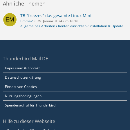
Ähnliche Themen
TB "freezes" das gesamte Linux Mint
Emma2
29. Januar 2024 um 18:18
Allgemeines Arbeiten / Konten einrichten / Installation & Update
Thunderbird Mail DE
Impressum & Kontakt
Datenschutzerklärung
Einsatz von Cookies
Nutzungsbedingungen
Spendenaufruf für Thunderbird
Hilfe zu dieser Webseite