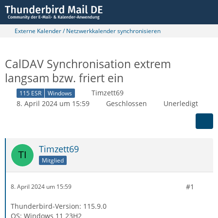
Externe Kalender / Netzwerkkalender synchronisieren
CalDAV Synchronisation extrem
langsam bzw. friert ein
Timzett69
115 ESR
Windows
8. April 2024 um 15:59
Geschlossen
Unerledigt
Timzett69
Mitglied
#1
8. April 2024 um 15:59
Thunderbird-Version: 115.9.0
OS: Windows 11 23H2