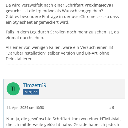
Da wird verzweifelt nach einer Schriftart
ProximaNovaT
gesucht
. Ist die irgendwo als Wunsch vorgegeben?
Gibt es besondere Einträge in der userChrome.css, so dass
ein Stylesheet angemeckert wird.
Falls in dem Log durch Scrollen noch mehr zu sehen ist, da
einmal durchsehen.
Als einer von wenigen Fällen, wäre ein Versuch einer TB
"Darüberinstallation" selber Version und Bit-Art, ohne
Deinstallieren.
Timzett69
Mitglied
#8
11. April 2024 um 10:58
Nun ja, die gewünschte Schriftart kam von einer HTML-Mail,
die ich mittlerweile gelöscht habe. Gerade habe ich jedoch