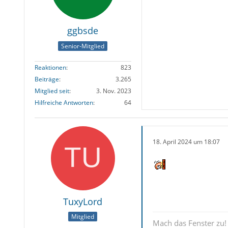
ggbsde
Senior-Mitglied
Reaktionen
823
Beiträge
3.265
Mitglied seit
3. Nov. 2023
Hilfreiche Antworten
64
18. April 2024 um 18:07
TuxyLord
Mitglied
Mach das Fenster zu!