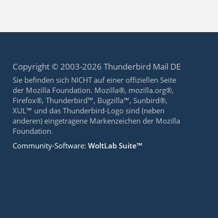
Copyright © 2003-2026 Thunderbird Mail DE
Sie befinden sich NICHT auf einer offiziellen Seite
der Mozilla Foundation. Mozilla®, mozilla.org®,
Firefox®, Thunderbird™, Bugzilla™, Sunbird®,
XUL™ und das Thunderbird-Logo sind (neben
anderen) eingetragene Markenzeichen der Mozilla
Foundation.
Community-Software:
WoltLab Suite™