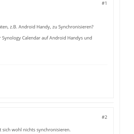
#1
äten, z.B. Android Handy, zu Synchronisieren?
ber Synology Calendar auf Android Handys und
#2
t sich wohl nichts synchronisieren.