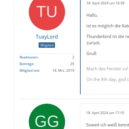
18. April 2024 um 16:38
Hallo,
ist es möglich die Ka
TuxyLord
Thunderbird ist die 
zurück.
Mitglied
Gruß
Reaktionen
2
Beiträge
29
Mach das Fenster zu!
Mitglied seit
18. Mrz. 2019
On the 8th day, god c
18. April 2024 um 17:10
Soweit ich weiß kennt