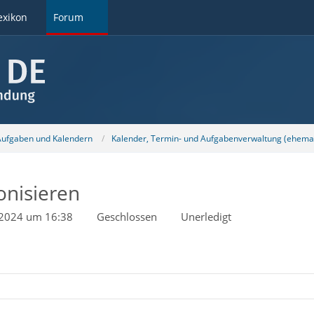
exikon
Forum
 Aufgaben und Kalendern
Kalender, Termin- und Aufgabenverwaltung (ehemal
onisieren
l 2024 um 16:38
Geschlossen
Unerledigt