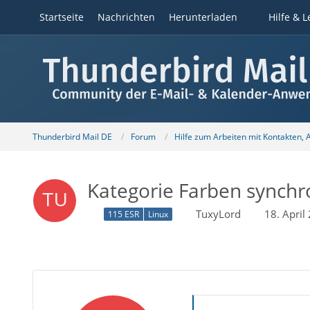
Startseite
Nachrichten
Herunterladen
Hilfe & L
Thunderbird Mail DE
Forum
Hilfe zum Arbeiten mit Kontakten,
Kategorie Farben synchr
TuxyLord
18. Apri
115 ESR
Linux