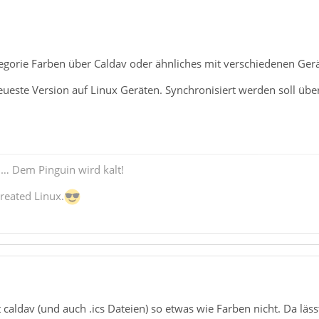
tegorie Farben über Caldav oder ähnliches mit verschiedenen Ger
neueste Version auf Linux Geräten. Synchronisiert werden soll ü
 … Dem Pinguin wird kalt!
reated Linux.
 caldav (und auch .ics Dateien) so etwas wie Farben nicht. Da läss