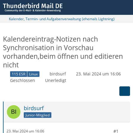
Kalender, Termin- und Aufgabenverwaltung (ehemals Lightning)
Kalendereintrag-Notizen nach
Synchronisation in Vorschau
vorhanden,beim öffnen und editieren
nicht
birdsurf
23. Mai 2024 um 16:06
115 ESR
Linux
Geschlossen
Unerledigt
birdsurf
Junior-Mitglied
#1
23. Mai 2024 um 16:06