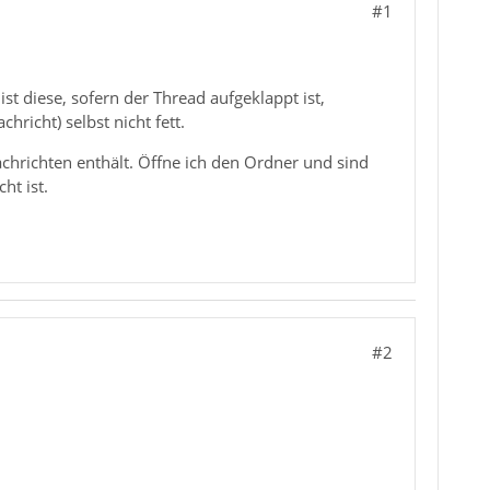
#1
st diese, sofern der Thread aufgeklappt ist,
chricht) selbst nicht fett.
chrichten enthält. Öffne ich den Ordner und sind
ht ist.
#2