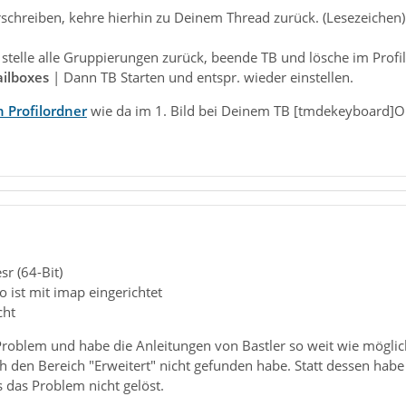
erschreiben, kehre hierhin zu Deinem Thread zurück. (Lesezeichen)
t, stelle alle Gruppierungen zurück, beende TB und lösche im Prof
ilboxes
| Dann TB Starten und entspr. wieder einstellen.
 Profilordner
wie da im 1. Bild bei Deinem TB [tmdekeyboard]O
r (64-Bit)
 ist mit imap eingerichtet
cht
Problem und habe die Anleitungen von Bastler so weit wie möglic
ch den Bereich "Erweitert" nicht gefunden habe. Statt dessen hab
s das Problem nicht gelöst.