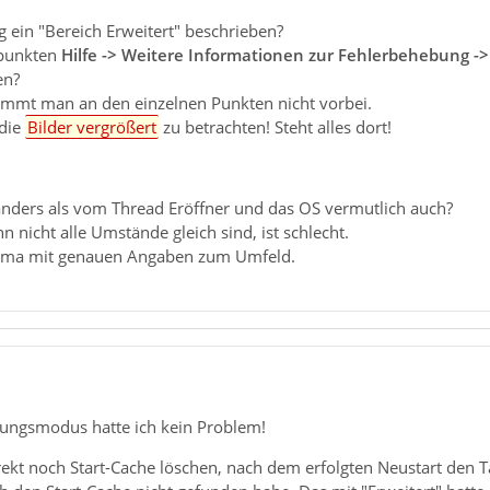
ng ein "Bereich Erweitert" beschrieben?
üpunkten
Hilfe -> Weitere Informationen zur Fehlerbehebung 
en?
ommt man an den einzelnen Punkten nicht vorbei.
die
Bilder vergrößert
zu betrachten! Steht alles dort!
 anders als vom Thread Eröffner und das OS vermutlich auch?
 nicht alle Umstände gleich sind, ist schlecht.
hema mit genauen Angaben zum Umfeld.
ungsmodus hatte ich kein Problem!
rekt noch Start-Cache löschen, nach dem erfolgten Neustart den T