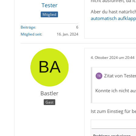
nicht ausführen, da i
Tester
Aber du hast natürlic
Mitglied
automatisch aufklapp
Beiträge
6
Mitglied seit
16. Jan. 2024
4. Oktober 2024 um 20:44
Zitat von Teste
Konnte ich nicht au
Bastler
Gast
Ist zum Einstieg für b