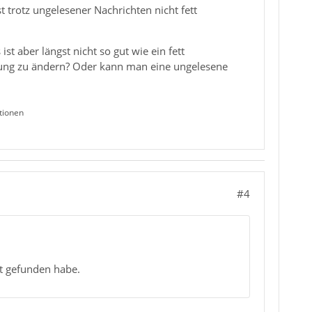
trotz ungelesener Nachrichten nicht fett
st aber längst nicht so gut wie ein fett
eibung zu ändern? Oder kann man eine ungelesene
tionen
#4
ht gefunden habe.