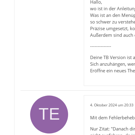
Hallo,
wo ist in der Anleitu
Was ist an den Men
so schwer zu versteh
Präzise umgesetzt, k
Außerdem sind auch 
--------------
Deine TB Version ist
Sich anzuhängen, wenn
Eröffne ein neues T
4. Oktober 2024 um 20:33
Mit dem Fehlerbeheb
Nur Zitat: "Danach di