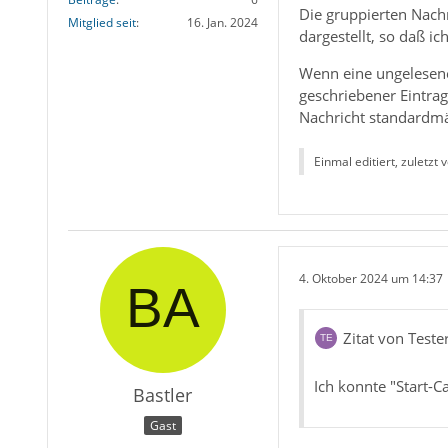
Die gruppierten Nachr
Mitglied seit
16. Jan. 2024
dargestellt, so daß 
Wenn eine ungelesene N
geschriebener Eintrag
Nachricht standardmä
Einmal editiert, zuletzt 
4. Oktober 2024 um 14:37
Zitat von Teste
Ich konnte "Start-C
Bastler
Gast