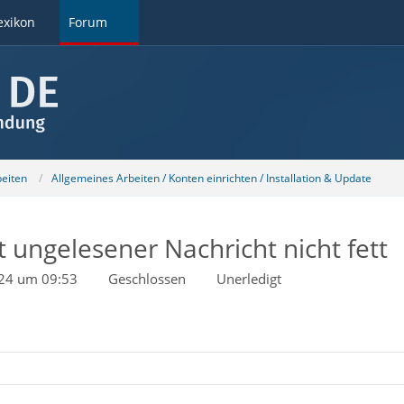
exikon
Forum
beiten
Allgemeines Arbeiten / Konten einrichten / Installation & Update
 ungelesener Nachricht nicht fett
024 um 09:53
Geschlossen
Unerledigt