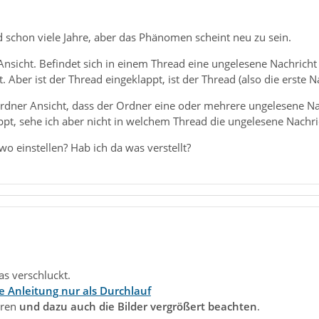
 schon viele Jahre, aber das Phänomen scheint neu zu sein.
Ansicht. Befindet sich in einem Thread eine ungelesene Nachricht i
t. Aber ist der Thread eingeklappt, ist der Thread (also die erste Na
 Ordner Ansicht, dass der Ordner eine oder mehrere ungelesene Na
ppt, sehe ich aber nicht in welchem Thread die ungelesene Nachric
 einstellen? Hab ich da was verstellt?
was verschluckt.
e Anleitung nur als Durchlauf
hren
und dazu auch die Bilder vergrößert beachten
.