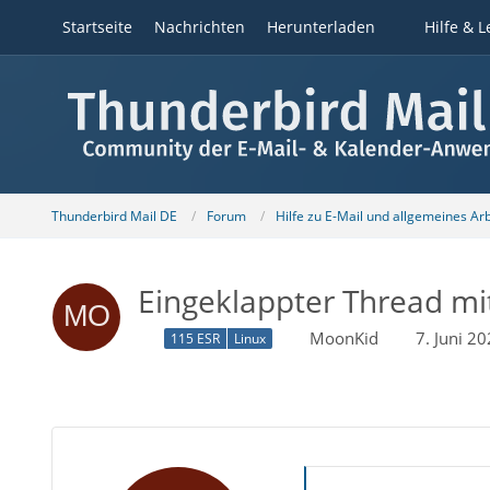
Startseite
Nachrichten
Herunterladen
Hilfe & L
Thunderbird Mail DE
Forum
Hilfe zu E-Mail und allgemeines Ar
Eingeklappter Thread mit
MoonKid
7. Juni 2
115 ESR
Linux