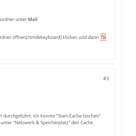
ilordner unter
Mail
rdner öffnen[/tmdekeyboard] klicken und dann
TB
#3
h durchgeführt. Ich konnte "Start-Cache löschen"
e unter "Netzwerk & Speicherplatz" den Cache