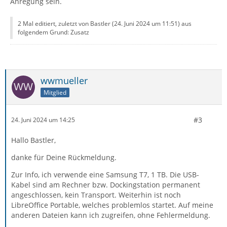
Anregung sein.
2 Mal editiert, zuletzt von Bastler (
24. Juni 2024 um 11:51
) aus
folgendem Grund: Zusatz
wwmueller
Mitglied
#3
24. Juni 2024 um 14:25
Hallo Bastler,
danke für Deine Rückmeldung.
Zur Info, ich verwende eine Samsung T7, 1 TB. Die USB-
Kabel sind am Rechner bzw. Dockingstation permanent
angeschlossen, kein Transport. Weiterhin ist noch
LibreOffice Portable, welches problemlos startet. Auf meine
anderen Dateien kann ich zugreifen, ohne Fehlermeldung.