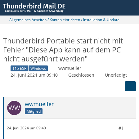
Allgemeines Arbeiten / Konten einrichten / Installation & Update
Thunderbird Portable start nicht mit
Fehler "Diese App kann auf dem PC
nicht ausgeführt werden"
wwmueller
115 ESR
Windows
24. Juni 2024 um 09:40
Geschlossen
Unerledigt
wwmueller
Mitglied
#1
24. Juni 2024 um 09:40