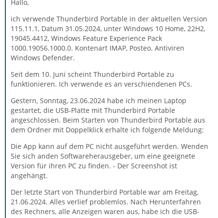
Hallo,
ich verwende Thunderbird Portable in der aktuellen Version
115.11.1, Datum 31.05.2024, unter Windows 10 Home, 22H2,
19045.4412, Windows Feature Experience Pack
1000.19056.1000.0. Kontenart IMAP, Posteo. Antiviren
Windows Defender.
Seit dem 10. Juni scheint Thunderbird Portable zu
funktionieren. Ich verwende es an verschiendenen PCs.
Gestern, Sonntag, 23.06.2024 habe ich meinen Laptop
gestartet, die USB-Platte mit Thunderbird Portable
angeschlossen. Beim Starten von Thunderbird Portable aus
dem Ordner mit Doppelklick erhalte ich folgende Meldung:
Die App kann auf dem PC nicht ausgeführt werden. Wenden
Sie sich anden Softwareherausgeber, um eine geeignete
Version für ihren PC zu finden. - Der Screenshot ist
angehängt.
Der letzte Start von Thunderbird Portable war am Freitag,
21.06.2024. Alles verlief problemlos. Nach Herunterfahren
des Rechners, alle Anzeigen waren aus, habe ich die USB-