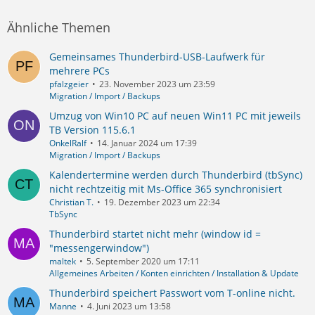
Ähnliche Themen
Gemeinsames Thunderbird-USB-Laufwerk für
mehrere PCs
pfalzgeier
23. November 2023 um 23:59
Migration / Import / Backups
Umzug von Win10 PC auf neuen Win11 PC mit jeweils
TB Version 115.6.1
OnkelRalf
14. Januar 2024 um 17:39
Migration / Import / Backups
Kalendertermine werden durch Thunderbird (tbSync)
nicht rechtzeitig mit Ms-Office 365 synchronisiert
Christian T.
19. Dezember 2023 um 22:34
TbSync
Thunderbird startet nicht mehr (window id =
"messengerwindow")
maltek
5. September 2020 um 17:11
Allgemeines Arbeiten / Konten einrichten / Installation & Update
Thunderbird speichert Passwort vom T-online nicht.
Manne
4. Juni 2023 um 13:58