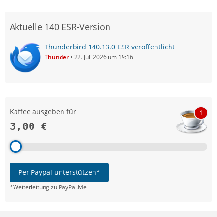
Aktuelle 140 ESR-Version
Thunderbird 140.13.0 ESR veröffentlicht
Thunder
22. Juli 2026 um 19:16
Kaffee ausgeben für:
1
3,00 €
Per Paypal unterstützen*
*Weiterleitung zu PayPal.Me