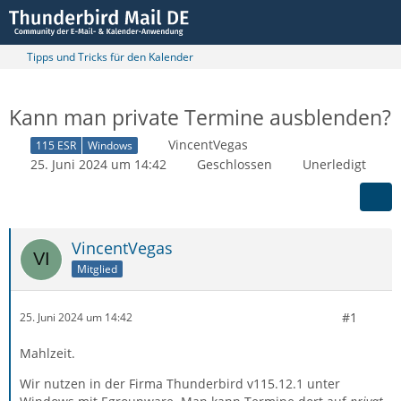
Tipps und Tricks für den Kalender
Kann man private Termine ausblenden?
VincentVegas
115 ESR
Windows
25. Juni 2024 um 14:42
Geschlossen
Unerledigt
VincentVegas
Mitglied
#1
25. Juni 2024 um 14:42
Mahlzeit.
Wir nutzen in der Firma Thunderbird v115.12.1 unter