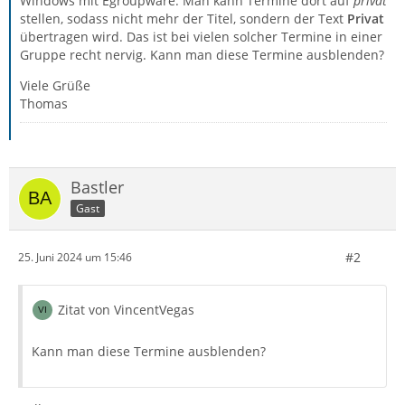
Windows mit Egroupware. Man kann Termine dort auf
privat
stellen, sodass nicht mehr der Titel, sondern der Text
Privat
übertragen wird. Das ist bei vielen solcher Termine in einer
Gruppe recht nervig. Kann man diese Termine ausblenden?
Viele Grüße
Thomas
Bastler
Gast
#2
25. Juni 2024 um 15:46
Zitat von VincentVegas
Kann man diese Termine ausblenden?