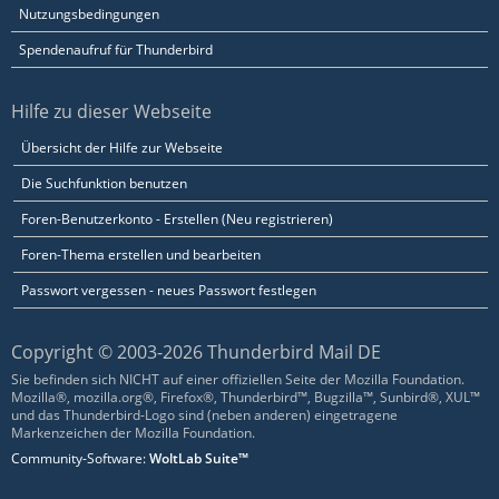
Nutzungsbedingungen
Spendenaufruf für Thunderbird
Hilfe zu dieser Webseite
Übersicht der Hilfe zur Webseite
Die Suchfunktion benutzen
Foren-Benutzerkonto - Erstellen (Neu registrieren)
Foren-Thema erstellen und bearbeiten
Passwort vergessen - neues Passwort festlegen
Copyright © 2003-2026 Thunderbird Mail DE
Sie befinden sich NICHT auf einer offiziellen Seite der Mozilla Foundation.
Mozilla®, mozilla.org®, Firefox®, Thunderbird™, Bugzilla™, Sunbird®, XUL™
und das Thunderbird-Logo sind (neben anderen) eingetragene
Markenzeichen der Mozilla Foundation.
Community-Software:
WoltLab Suite™