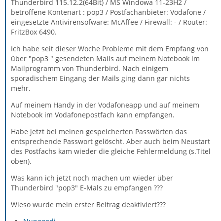
Thunderbird 115.12.2(64Bit) / MS Windowa 11-23H2 /
betroffene Kontenart : pop3 / Postfachanbieter: Vodafone /
eingesetzte Antivirensofware: McAffee / Firewall: - / Router:
FritzBox 6490.
Ich habe seit dieser Woche Probleme mit dem Empfang von
über "pop3 " gesendeten Mails auf meinem Notebook im
Mailprogramm von Thunderbird. Nach einigem
sporadischem Eingang der Mails ging dann gar nichts
mehr.
Auf meinem Handy in der Vodafoneapp und auf meinem
Notebook im Vodafonepostfach kann empfangen.
Habe jetzt bei meinen gespeicherten Passwörten das
entsprechende Passwort gelöscht. Aber auch beim Neustart
des Postfachs kam wieder die gleiche Fehlermeldung (s.Titel
oben).
Was kann ich jetzt noch machen um wieder über
Thunderbird "pop3" E-Mals zu empfangen ???
Wieso wurde mein erster Beitrag deaktiviert???