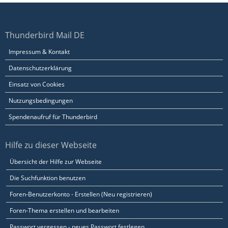
Thunderbird Mail DE
Impressum & Kontakt
Datenschutzerklärung
Einsatz von Cookies
Nutzungsbedingungen
Spendenaufruf für Thunderbird
Hilfe zu dieser Webseite
Übersicht der Hilfe zur Webseite
Die Suchfunktion benutzen
Foren-Benutzerkonto - Erstellen (Neu registrieren)
Foren-Thema erstellen und bearbeiten
Passwort vergessen - neues Passwort festlegen