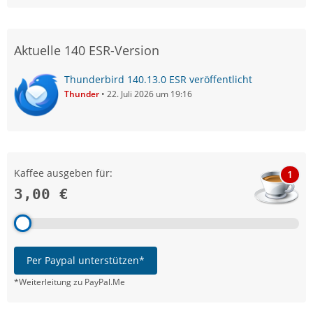
Aktuelle 140 ESR-Version
Thunderbird 140.13.0 ESR veröffentlicht
Thunder
22. Juli 2026 um 19:16
Kaffee ausgeben für:
1
3,00 €
Per Paypal unterstützen*
*Weiterleitung zu PayPal.Me