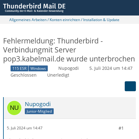
Allgemeines Arbeiten / Konten einrichten / Installation & Update
Fehlermeldung: Thunderbird -
Verbindungmit Server
pop3.kabelmail.de wurde unterbrochen
Nupogodi
5. Juli 2024 um 14:47
115 ESR
Windows
Geschlossen
Unerledigt
Nupogodi
Junior-Mitglied
#1
5. Juli 2024 um 14:47