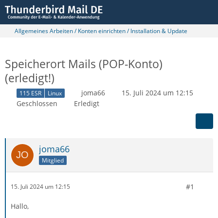
Allgemeines Arbeiten / Konten einrichten / Installation & Update
Speicherort Mails (POP-Konto)
(erledigt!)
joma66
15. Juli 2024 um 12:15
115 ESR
Linux
Geschlossen
Erledigt
joma66
Mitglied
#1
15. Juli 2024 um 12:15
Hallo,