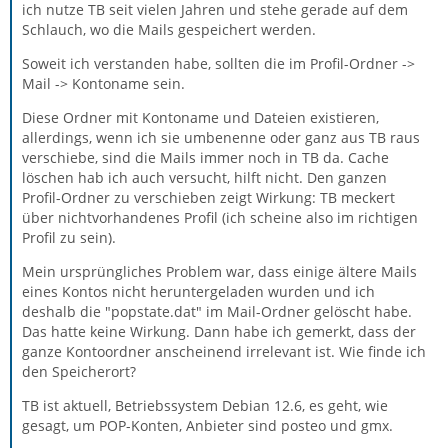
ich nutze TB seit vielen Jahren und stehe gerade auf dem
Schlauch, wo die Mails gespeichert werden.
Soweit ich verstanden habe, sollten die im Profil-Ordner ->
Mail -> Kontoname sein.
Diese Ordner mit Kontoname und Dateien existieren,
allerdings, wenn ich sie umbenenne oder ganz aus TB raus
verschiebe, sind die Mails immer noch in TB da. Cache
löschen hab ich auch versucht, hilft nicht. Den ganzen
Profil-Ordner zu verschieben zeigt Wirkung: TB meckert
über nichtvorhandenes Profil (ich scheine also im richtigen
Profil zu sein).
Mein ursprüngliches Problem war, dass einige ältere Mails
eines Kontos nicht heruntergeladen wurden und ich
deshalb die "popstate.dat" im Mail-Ordner gelöscht habe.
Das hatte keine Wirkung. Dann habe ich gemerkt, dass der
ganze Kontoordner anscheinend irrelevant ist. Wie finde ich
den Speicherort?
TB ist aktuell, Betriebssystem Debian 12.6, es geht, wie
gesagt, um POP-Konten, Anbieter sind posteo und gmx.