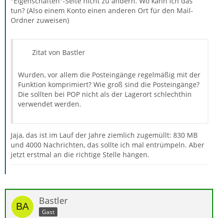
"Eigenschaften"-Seite nicht zu ändern. Wo kann ich das
tun? (Also einem Konto einen anderen Ort für den Mail-
Ordner zuweisen)
Zitat von Bastler
Wurden, vor allem die Posteingänge regelmäßig mit der
Funktion komprimiert? Wie groß sind die Posteingänge?
Die sollten bei POP nicht als der Lagerort schlechthin
verwendet werden.
Jaja, das ist im Lauf der Jahre ziemlich zugemüllt: 830 MB
und 4000 Nachrichten, das sollte ich mal entrümpeln. Aber
jetzt erstmal an die richtige Stelle hängen.
Bastler
Gast