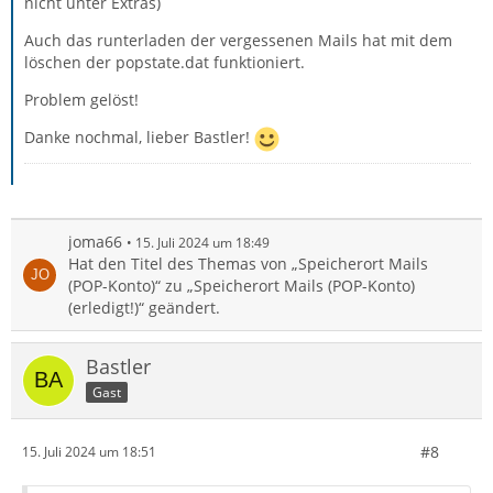
nicht unter Extras)
Auch das runterladen der vergessenen Mails hat mit dem
löschen der popstate.dat funktioniert.
Problem gelöst!
Danke nochmal, lieber Bastler!
joma66
15. Juli 2024 um 18:49
Hat den Titel des Themas von „Speicherort Mails
(POP-Konto)“ zu „Speicherort Mails (POP-Konto)
(erledigt!)“ geändert.
Bastler
Gast
#8
15. Juli 2024 um 18:51