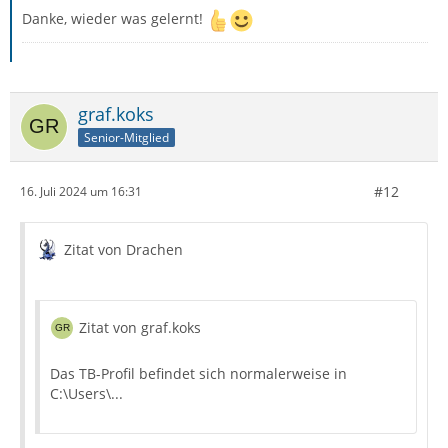
Danke, wieder was gelernt!
graf.koks
Senior-Mitglied
#12
16. Juli 2024 um 16:31
Zitat von Drachen
Zitat von graf.koks
Das TB-Profil befindet sich normalerweise in
C:\Users\...