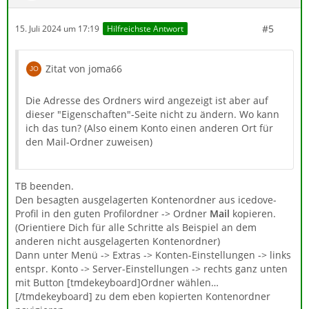
#5
15. Juli 2024 um 17:19
Hilfreichste Antwort
Zitat von joma66
Die Adresse des Ordners wird angezeigt ist aber auf
dieser "Eigenschaften"-Seite nicht zu ändern. Wo kann
ich das tun? (Also einem Konto einen anderen Ort für
den Mail-Ordner zuweisen)
TB beenden.
Den besagten ausgelagerten Kontenordner aus icedove-
Profil in den guten Profilordner -> Ordner
Mail
kopieren.
(Orientiere Dich für alle Schritte als Beispiel an dem
anderen nicht ausgelagerten Kontenordner)
Dann unter Menü -> Extras -> Konten-Einstellungen -> links
entspr. Konto -> Server-Einstellungen -> rechts ganz unten
mit Button [tmdekeyboard]Ordner wählen…
[/tmdekeyboard] zu dem eben kopierten Kontenordner