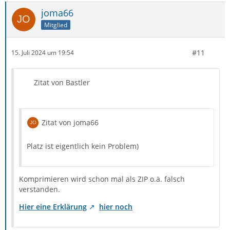
joma66
Mitglied
#11
15. Juli 2024 um 19:54
Zitat von Bastler
Zitat von joma66
Platz ist eigentlich kein Problem)
Komprimieren wird schon mal als ZIP o.ä. falsch
verstanden.
Hier eine Erklärung
hier noch