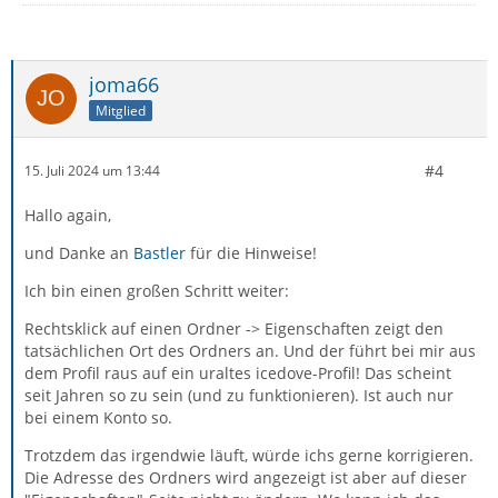
joma66
Mitglied
#4
15. Juli 2024 um 13:44
Hallo again,
und Danke an
Bastler
für die Hinweise!
Ich bin einen großen Schritt weiter:
Rechtsklick auf einen Ordner -> Eigenschaften zeigt den
tatsächlichen Ort des Ordners an. Und der führt bei mir aus
dem Profil raus auf ein uraltes icedove-Profil! Das scheint
seit Jahren so zu sein (und zu funktionieren). Ist auch nur
bei einem Konto so.
Trotzdem das irgendwie läuft, würde ichs gerne korrigieren.
Die Adresse des Ordners wird angezeigt ist aber auf dieser