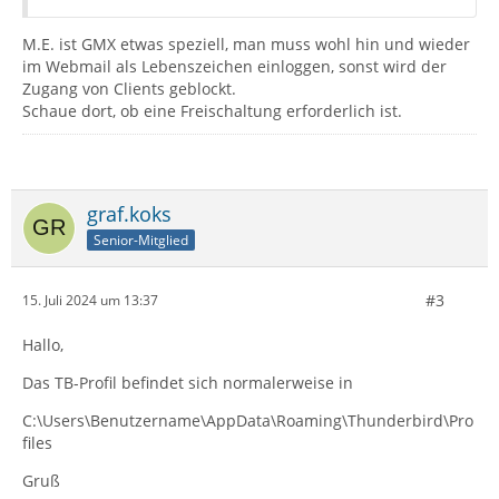
M.E. ist GMX etwas speziell, man muss wohl hin und wieder
im Webmail als Lebenszeichen einloggen, sonst wird der
Zugang von Clients geblockt.
Schaue dort, ob eine Freischaltung erforderlich ist.
graf.koks
Senior-Mitglied
#3
15. Juli 2024 um 13:37
Hallo,
Das TB-Profil befindet sich normalerweise in
C:\Users\Benutzername\AppData\Roaming\Thunderbird\Pro
files
Gruß