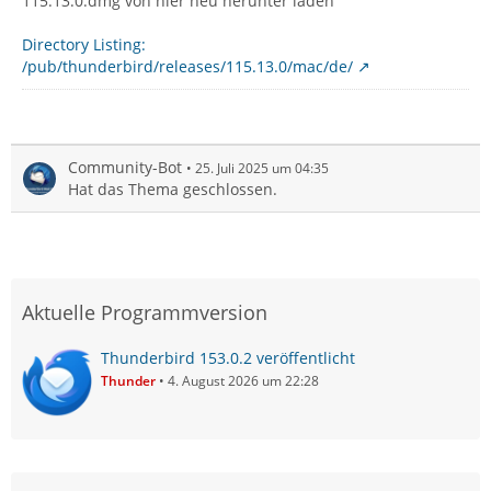
115.13.0.dmg von hier neu herunter laden
Directory Listing:
/pub/thunderbird/releases/115.13.0/mac/de/
Community-Bot
25. Juli 2025 um 04:35
Hat das Thema geschlossen.
Aktuelle Programmversion
Thunderbird 153.0.2 veröffentlicht
Thunder
4. August 2026 um 22:28