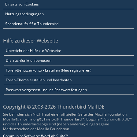
Einsatz von Cookies
Nutzungsbedingungen
Spendenaufruf für Thunderbird
Hilfe zu dieser Webseite
Übersicht der Hilfe zur Webseite
Die Suchfunktion benutzen
Foren-Benutzerkonto - Erstellen (Neu registrieren)
Foren-Thema erstellen und bearbeiten
Passwort vergessen - neues Passwort festlegen
Copyright © 2003-2026 Thunderbird Mail DE
Sie befinden sich NICHT auf einer offiziellen Seite der Mozilla Foundation.
Mozilla®, mozilla.org®, Firefox®, Thunderbird™, Bugzilla™, Sunbird®, XUL™
und das Thunderbird-Logo sind (neben anderen) eingetragene
Markenzeichen der Mozilla Foundation.
Community-Software:
WoltLab Suite™