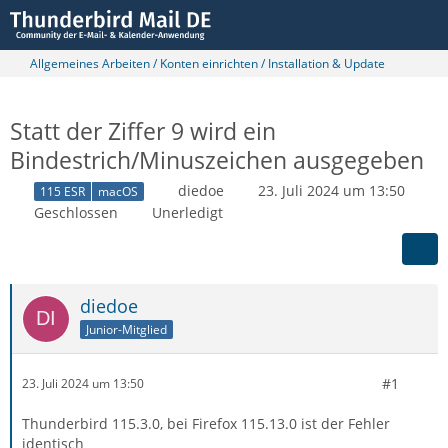
Allgemeines Arbeiten / Konten einrichten / Installation & Update
Statt der Ziffer 9 wird ein
Bindestrich/Minuszeichen ausgegeben
diedoe
23. Juli 2024 um 13:50
115 ESR
macOS
Geschlossen
Unerledigt
diedoe
Junior-Mitglied
#1
23. Juli 2024 um 13:50
Thunderbird 115.3.0, bei Firefox 115.13.0 ist der Fehler
identisch