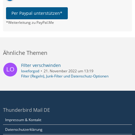
Per Paypal unterstützen*
*Weiterleitung zu PayPal.Me
Ähnliche Themen
FIlter verschwinden
loveforgod
21. November 2022 um 13:19
Filter (Regeln), Junk-Filter und Datenschutz-Optionen
Thunderbird Mail DE
Impressum & Kontakt
Datenschutzerklärung