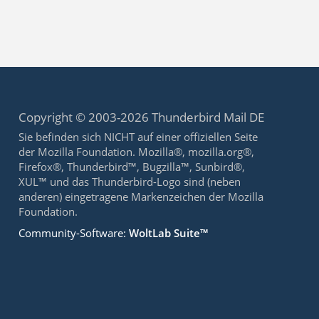
Copyright © 2003-2026 Thunderbird Mail DE
Sie befinden sich NICHT auf einer offiziellen Seite
der Mozilla Foundation. Mozilla®, mozilla.org®,
Firefox®, Thunderbird™, Bugzilla™, Sunbird®,
XUL™ und das Thunderbird-Logo sind (neben
anderen) eingetragene Markenzeichen der Mozilla
Foundation.
Community-Software:
WoltLab Suite™