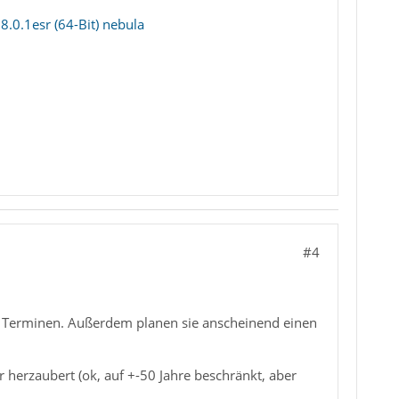
.0.1esr (64-Bit) nebula
#4
en) Terminen. Außerdem planen sie anscheinend einen
 herzaubert (ok, auf +-50 Jahre beschränkt, aber