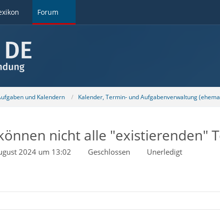
exikon
Forum
 Aufgaben und Kalendern
Kalender, Termin- und Aufgabenverwaltung (ehemal
können nicht alle "existierenden" 
ugust 2024 um 13:02
Geschlossen
Unerledigt