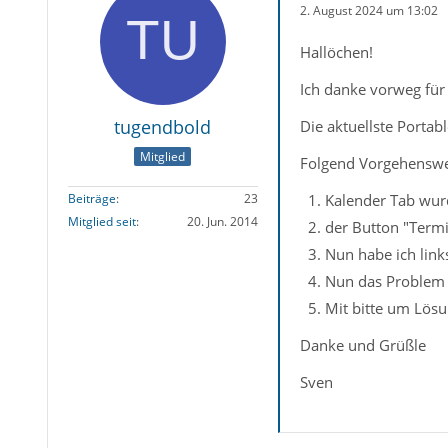
2. August 2024 um 13:02
Hallöchen!
Ich danke vorweg für 
tugendbold
Die aktuellste Portab
Mitglied
Folgend Vorgehenswei
Kalender Tab wur
Beiträge
23
Mitglied seit
20. Jun. 2014
der Button "Termi
Nun habe ich lin
Nun das Problem :
Mit bitte um Lösu
Danke und Grüßle
Sven