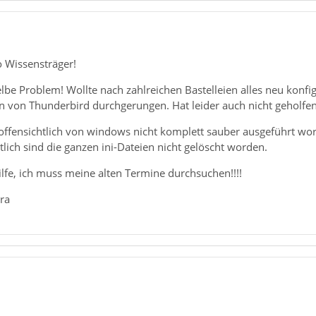
o Wissensträger!
lbe Problem! Wollte nach zahlreichen Bastelleien alles neu konfi
on von Thunderbird durchgerungen. Hat leider auch nicht geholfen
st offensichtlich von windows nicht komplett sauber ausgeführt 
lich sind die ganzen ini-Dateien nicht gelöscht worden.
lfe, ich muss meine alten Termine durchsuchen!!!!
ra