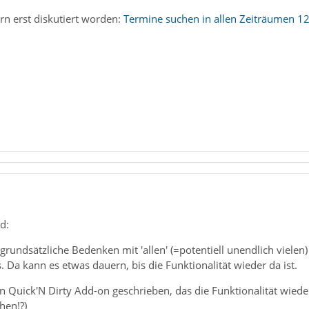
rn erst diskutiert worden:
Termine suchen in allen Zeiträumen 128
d:
grundsätzliche Bedenken mit 'allen' (=potentiell unendlich viel
Da kann es etwas dauern, bis die Funktionalität wieder da ist.
n Quick'N Dirty Add-on geschrieben, das die Funktionalität wieder
hen!?)