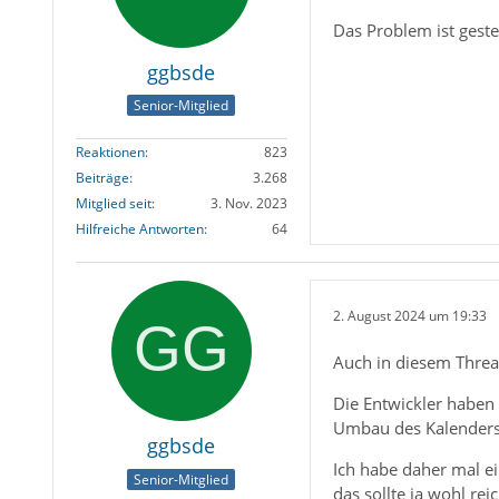
Das Problem ist geste
ggbsde
Senior-Mitglied
Reaktionen
823
Beiträge
3.268
Mitglied seit
3. Nov. 2023
Hilfreiche Antworten
64
2. August 2024 um 19:33
Auch in diesem Threa
Die Entwickler haben 
Umbau des Kalenders. 
ggbsde
Ich habe daher mal ei
Senior-Mitglied
das sollte ja wohl reic