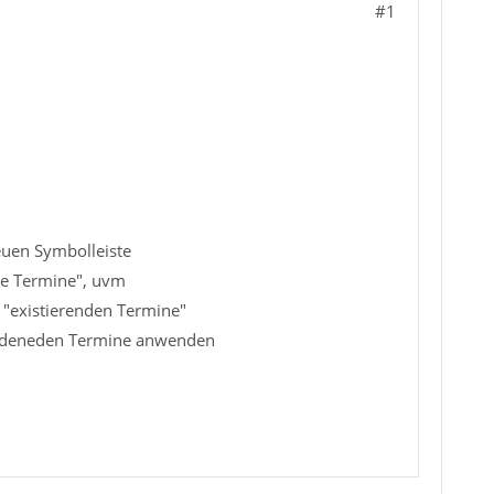
#1
neuen Symbolleiste
ge Termine", uvm
 "existierenden Termine"
rhendeneden Termine anwenden