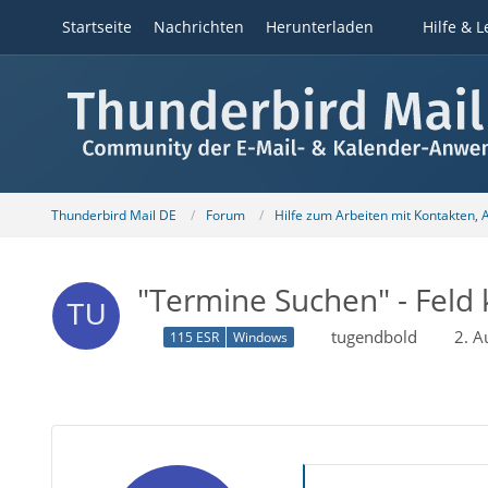
Startseite
Nachrichten
Herunterladen
Hilfe & L
Thunderbird Mail DE
Forum
Hilfe zum Arbeiten mit Kontakten,
"Termine Suchen" - Feld 
tugendbold
2. A
115 ESR
Windows