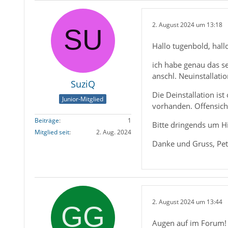
2. August 2024 um 13:18
Hallo tugenbold, hall
ich habe genau das se
anschl. Neuinstallati
SuziQ
Die Deinstallation i
Junior-Mitglied
vorhanden. Offensicht
Beiträge
1
Bitte dringends um Hi
Mitglied seit
2. Aug. 2024
Danke und Gruss, Pet
2. August 2024 um 13:44
Augen auf im Forum!