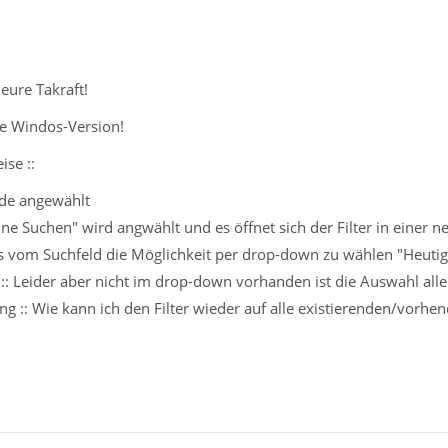
eure Takraft!
le Windos-Version!
se ::
de angewählt
ne Suchen" wird angwählt und es öffnet sich der Filter in einer 
ks vom Suchfeld die Möglichkeit per drop-down zu wählen "Heuti
: Leider aber nicht im drop-down vorhanden ist die Auswahl alle
ng :: Wie kann ich den Filter wieder auf alle existierenden/vo