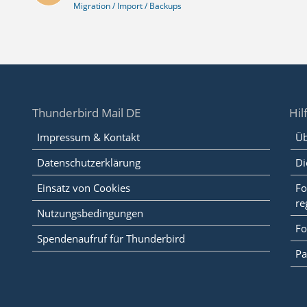
Migration / Import / Backups
Thunderbird Mail DE
Hil
Impressum & Kontakt
Üb
Datenschutzerklärung
Di
Einsatz von Cookies
Fo
re
Nutzungsbedingungen
Fo
Spendenaufruf für Thunderbird
Pa