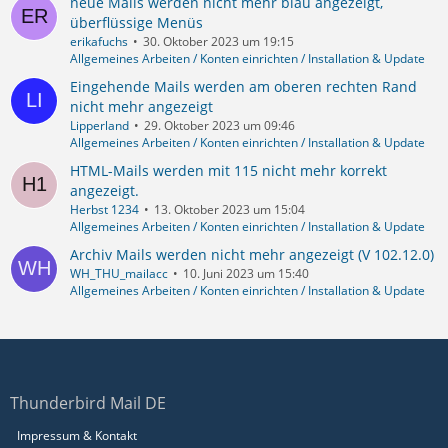
neue Mails werden nicht mehr blau angezeigt,
überflüssige Menüs
erikafuchs
30. Oktober 2023 um 19:15
Allgemeines Arbeiten / Konten einrichten / Installation & Update
Eingehende Mails werden am oberen rechten Rand
nicht mehr angezeigt
Lipperland
29. Oktober 2023 um 09:46
Allgemeines Arbeiten / Konten einrichten / Installation & Update
HTML-Mails werden mit 115 nicht mehr korrekt
angezeigt.
Herbst 1234
13. Oktober 2023 um 15:04
Allgemeines Arbeiten / Konten einrichten / Installation & Update
Archiv Mails werden nicht mehr angezeigt (V 102.12.0)
WH_THU_mailacc
10. Juni 2023 um 15:40
Allgemeines Arbeiten / Konten einrichten / Installation & Update
Thunderbird Mail DE
Impressum & Kontakt