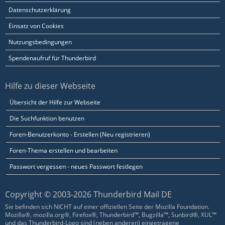
Datenschutzerklärung
Einsatz von Cookies
Nutzungsbedingungen
Spendenaufruf für Thunderbird
Hilfe zu dieser Webseite
Übersicht der Hilfe zur Webseite
Die Suchfunktion benutzen
Foren-Benutzerkonto - Erstellen (Neu registrieren)
Foren-Thema erstellen und bearbeiten
Passwort vergessen - neues Passwort festlegen
Copyright © 2003-2026 Thunderbird Mail DE
Sie befinden sich NICHT auf einer offiziellen Seite der Mozilla Foundation.
Mozilla®, mozilla.org®, Firefox®, Thunderbird™, Bugzilla™, Sunbird®, XUL™
und das Thunderbird-Logo sind (neben anderen) eingetragene