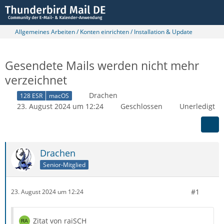
Allgemeines Arbeiten / Konten einrichten / Installation & Update
Gesendete Mails werden nicht mehr
verzeichnet
Drachen
128 ESR
macOS
23. August 2024 um 12:24
Geschlossen
Unerledigt
Drachen
Senior-Mitglied
#1
23. August 2024 um 12:24
Zitat von raiSCH