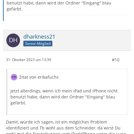
benutzt habe, dann wird der Ordner "Eingang" blau
gefärbt.
dharkness21
Senior-Mitglied
#10
31. Oktober 2023 um 13:39
Zitat von erikafuchs
Jetzt allerdings, wenn ich mein iPad und iPhone nicht
benutzt habe, dann wird der Ordner "Eingang" blau
gefärbt.
Damit, würde ich sagen, ist ein mögliches Problem
identifiziert und Tb wohl aus dem Schneider, da wirst Du
wohl mal die Einstellungen vom IPad/IPhone unter die Lupe