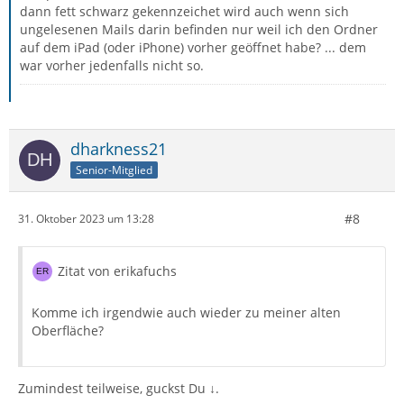
dann fett schwarz gekennzeichet wird auch wenn sich
ungelesenen Mails darin befinden nur weil ich den Ordner
auf dem iPad (oder iPhone) vorher geöffnet habe? ... dem
war vorher jedenfalls nicht so.
dharkness21
Senior-Mitglied
#8
31. Oktober 2023 um 13:28
Zitat von erikafuchs
Komme ich irgendwie auch wieder zu meiner alten
Oberfläche?
Zumindest teilweise, guckst Du ↓.