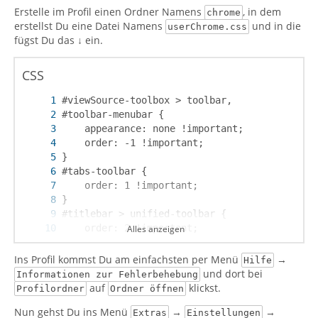
Erstelle im Profil einen Ordner Namens
, in dem
chrome
erstellst Du eine Datei Namens
und in die
userChrome.css
fügst Du das ↓ ein.
CSS
Alles anzeigen
}
Ins Profil kommst Du am einfachsten per Menü
→
Hilfe
und dort bei
Informationen zur Fehlerbehebung
auf
klickst.
Profilordner
Ordner öffnen
Nun gehst Du ins Menü
→
→
Extras
Einstellungen