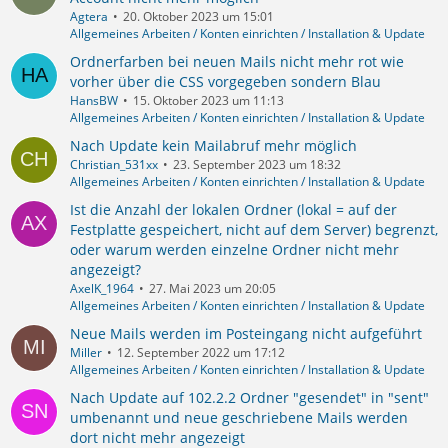
Agtera
20. Oktober 2023 um 15:01
Allgemeines Arbeiten / Konten einrichten / Installation & Update
Ordnerfarben bei neuen Mails nicht mehr rot wie
vorher über die CSS vorgegeben sondern Blau
HansBW
15. Oktober 2023 um 11:13
Allgemeines Arbeiten / Konten einrichten / Installation & Update
Nach Update kein Mailabruf mehr möglich
Christian_531xx
23. September 2023 um 18:32
Allgemeines Arbeiten / Konten einrichten / Installation & Update
Ist die Anzahl der lokalen Ordner (lokal = auf der
Festplatte gespeichert, nicht auf dem Server) begrenzt,
oder warum werden einzelne Ordner nicht mehr
angezeigt?
AxelK_1964
27. Mai 2023 um 20:05
Allgemeines Arbeiten / Konten einrichten / Installation & Update
Neue Mails werden im Posteingang nicht aufgeführt
Miller
12. September 2022 um 17:12
Allgemeines Arbeiten / Konten einrichten / Installation & Update
Nach Update auf 102.2.2 Ordner "gesendet" in "sent"
umbenannt und neue geschriebene Mails werden
dort nicht mehr angezeigt