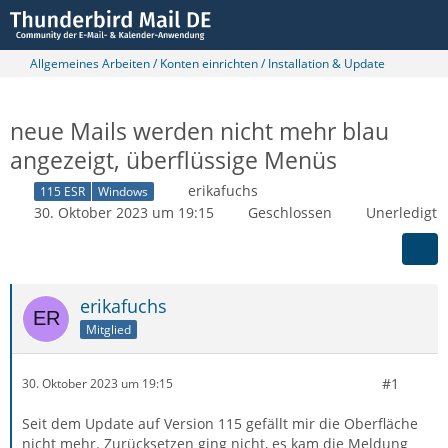
Allgemeines Arbeiten / Konten einrichten / Installation & Update
neue Mails werden nicht mehr blau
angezeigt, überflüssige Menüs
erikafuchs
115 ESR
Windows
30. Oktober 2023 um 19:15
Geschlossen
Unerledigt
erikafuchs
Mitglied
#1
30. Oktober 2023 um 19:15
Seit dem Update auf Version 115 gefällt mir die Oberfläche
nicht mehr. Zurücksetzen ging nicht, es kam die Meldung