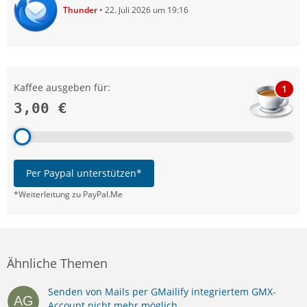
Thunder
22. Juli 2026 um 19:16
Kaffee ausgeben für:
1
3,00 €
Per Paypal unterstützen*
*Weiterleitung zu PayPal.Me
Ähnliche Themen
Senden von Mails per GMailify integriertem GMX-
Account nicht mehr möglich