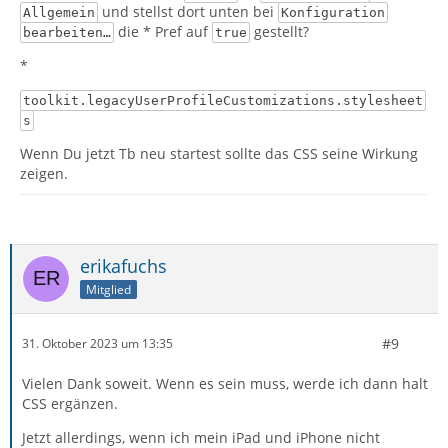
und stellst dort unten bei
Allgemein
Konfiguration
die * Pref auf
gestellt?
bearbeiten…
true
*
toolkit.legacyUserProfileCustomizations.stylesheet
s
Wenn Du jetzt Tb neu startest sollte das CSS seine Wirkung
zeigen.
erikafuchs
Mitglied
#9
31. Oktober 2023 um 13:35
Vielen Dank soweit. Wenn es sein muss, werde ich dann halt
CSS ergänzen.
Jetzt allerdings, wenn ich mein iPad und iPhone nicht