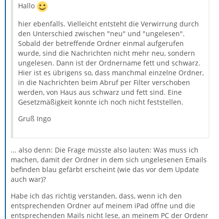
Hallo
hier ebenfalls. Vielleicht entsteht die Verwirrung durch
den Unterschied zwischen "neu" und "ungelesen".
Sobald der betreffende Ordner einmal aufgerufen
wurde, sind die Nachrichten nicht mehr neu, sondern
ungelesen. Dann ist der Ordnername fett und schwarz.
Hier ist es übrigens so, dass manchmal einzelne Ordner,
in die Nachrichten beim Abruf per Filter verschoben
werden, von Haus aus schwarz und fett sind. Eine
Gesetzmäßigkeit konnte ich noch nicht feststellen.
Gruß Ingo
... also denn: Die Frage müsste also lauten: Was muss ich
machen, damit der Ordner in dem sich ungelesenen Emails
befinden blau gefärbt erscheint (wie das vor dem Update
auch war)?
Habe ich das richtig verstanden, dass, wenn ich den
entsprechenden Ordner auf meinem iPad öffne und die
entsprechenden Mails nicht lese, an meinem PC der Ordenr