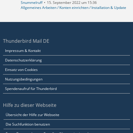
Snummelruff
15. September 2022 um 15:36
Allgemeines Arbeiten / Konten einrichten / Installation & Update
Thunderbird Mail DE
Impressum & Kontakt
Datenschutzerklärung
Einsatz von Cookies
Nutzungsbedingungen
Spendenaufruf für Thunderbird
Hilfe zu dieser Webseite
Übersicht der Hilfe zur Webseite
Die Suchfunktion benutzen