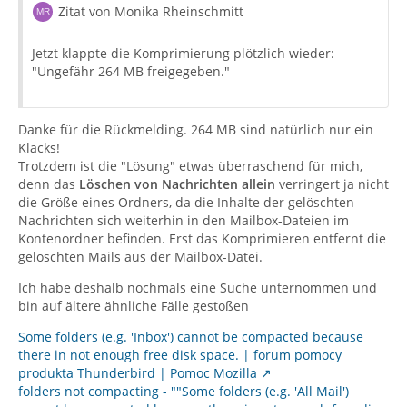
Zitat von Monika Rheinschmitt
Jetzt klappte die Komprimierung plötzlich wieder:
"Ungefähr 264 MB freigegeben."
Danke für die Rückmelding. 264 MB sind natürlich nur ein
Klacks!
Trotzdem ist die "Lösung" etwas überraschend für mich,
denn das
Löschen von Nachrichten allein
verringert ja nicht
die Größe eines Ordners, da die Inhalte der gelöschten
Nachrichten sich weiterhin in den Mailbox-Dateien im
Kontenordner befinden. Erst das Komprimieren entfernt die
gelöschten Mails aus der Mailbox-Datei.
Ich habe deshalb nochmals eine Suche unternommen und
bin auf ältere ähnliche Fälle gestoßen
Some folders (e.g. 'Inbox') cannot be compacted because
there in not enough free disk space. | forum pomocy
produkta Thunderbird | Pomoc Mozilla
folders not compacting - ""Some folders (e.g. 'All Mail')