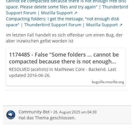
cannot be compacted because there is not enough free disc
space. Please delete some files and try again" | Thunderbird
Support Forum | Mozilla Support
Compacting folders: I get the message, "not enough disk
space" | Thunderbird Support Forum | Mozilla Support
Im letzten Fall handelt es sich offenbar um einen Bug, der
aber inzwischen gefixt worden ist
1174485 - False "Some folders ... cannot be
compacted because there is not enough
free disk space."
RESOLVED (acelists) in MailNews Core - Backend. Last
updated 2016-06-26.
bugzilla.mozilla.org
Community-Bot
26. August 2025 um 04:30
Hat das Thema geschlossen.