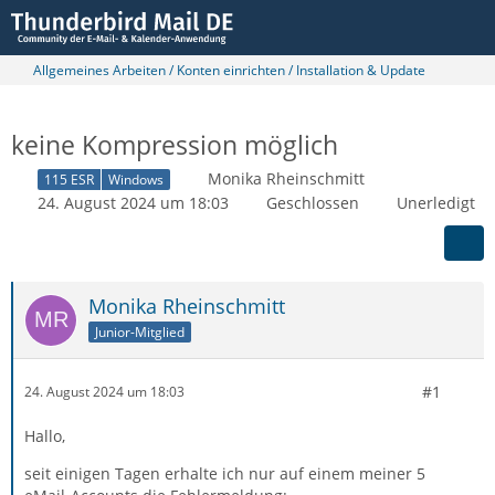
Allgemeines Arbeiten / Konten einrichten / Installation & Update
keine Kompression möglich
Monika Rheinschmitt
115 ESR
Windows
24. August 2024 um 18:03
Geschlossen
Unerledigt
Monika Rheinschmitt
Junior-Mitglied
#1
24. August 2024 um 18:03
Hallo,
seit einigen Tagen erhalte ich nur auf einem meiner 5