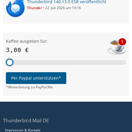
Thunderbird 140.13.0 ESR veröffentlicht
Thunder
22. Juli 2026 um 19:16
Kaffee ausgeben für:
1
3,00 €
Per Paypal unterstützen*
*Weiterleitung zu PayPal.Me
Thunderbird Mail DE
Impressum & Kontakt