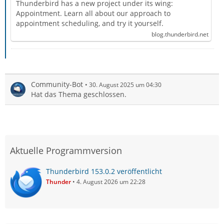
Thunderbird Blog
Thunderbird has a new project under its wing:
Appointment. Learn all about our approach to
appointment scheduling, and try it yourself.
blog.thunderbird.net
Community-Bot
30. August 2025 um 04:30
Hat das Thema geschlossen.
Aktuelle Programmversion
Thunderbird 153.0.2 veröffentlicht
Thunder
4. August 2026 um 22:28