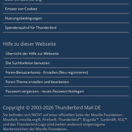
Einsatz von Cookies
Nutzungsbedingungen
Spendenaufruf für Thunderbird
Hilfe zu dieser Webseite
Übersicht der Hilfe zur Webseite
Die Suchfunktion benutzen
Foren-Benutzerkonto - Erstellen (Neu registrieren)
Foren-Thema erstellen und bearbeiten
Passwort vergessen - neues Passwort festlegen
Copyright © 2003-2026 Thunderbird Mail DE
Sie befinden sich NICHT auf einer offiziellen Seite der Mozilla Foundation.
Mozilla®, mozilla.org®, Firefox®, Thunderbird™, Bugzilla™, Sunbird®, XUL™
und das Thunderbird-Logo sind (neben anderen) eingetragene
Markenzeichen der Mozilla Foundation.